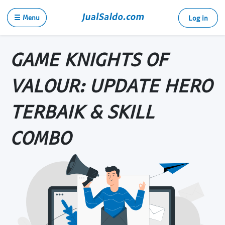
☰ Menu
Log in
GAME KNIGHTS OF
VALOUR: UPDATE HERO
TERBAIK & SKILL
COMBO