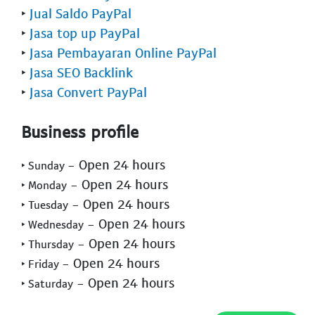
‣
Jual Saldo PayPal
‣
Jasa top up PayPal
‣
Jasa Pembayaran Online PayPal
‣
Jasa SEO Backlink
‣
Jasa Convert PayPal
Business profile
- Open 24 hours
‣ Sunday
- Open 24 hours
‣ Monday
- Open 24 hours
‣ Tuesday
- Open 24 hours
‣ Wednesday
- Open 24 hours
‣ Thursday
- Open 24 hours
‣ Friday
- Open 24 hours
‣ Saturday