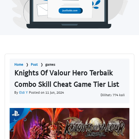
Home
Post
games
Knights Of Valour Hero Terbaik
Combo Skill Cheat Game Tier List
By
Eldi Y
Posted on 11 Jun, 2024
Dilihat: 774 kali