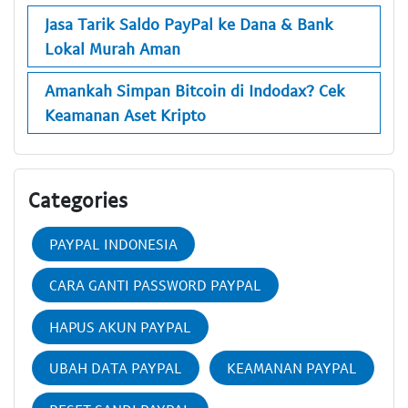
Jasa Tarik Saldo PayPal ke Dana & Bank
Lokal Murah Aman
Amankah Simpan Bitcoin di Indodax? Cek
Keamanan Aset Kripto
Categories
PAYPAL INDONESIA
CARA GANTI PASSWORD PAYPAL
HAPUS AKUN PAYPAL
UBAH DATA PAYPAL
KEAMANAN PAYPAL