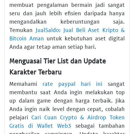
membuat pengalaman bermain jadi sangat
seru dan jauh lebih efisien daripada hanya
mengandalkan keberuntungan saja.
Temukan
JualSaldo: Jual Beli Aset Kripto &
Bitcoin Aman
untuk kebutuhan aset digital
Anda agar tetap aman setiap hari.
Menguasai Tier List dan Update
Karakter Terbaru
Memahami
rate paypal hari ini
sangat
membantu saat Anda ingin melakukan top
up dalam game dengan harga terbaik. Jika
Anda ingin naik level dengan cepat, cobalah
pelajari
Cari Cuan Crypto & Airdrop Token
Gratis di Wallet Web3
sebagai tambahan
penghasilan sampingan. Update karakter