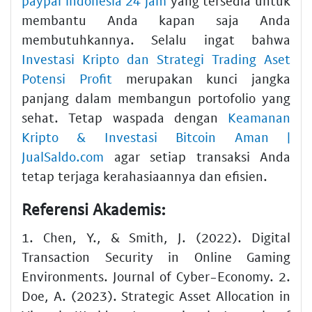
paypal indonesia 24 jam
yang tersedia untuk
membantu Anda kapan saja Anda
membutuhkannya. Selalu ingat bahwa
Investasi Kripto dan Strategi Trading Aset
Potensi Profit
merupakan kunci jangka
panjang dalam membangun portofolio yang
sehat. Tetap waspada dengan
Keamanan
Kripto & Investasi Bitcoin Aman |
JualSaldo.com
agar setiap transaksi Anda
tetap terjaga kerahasiaannya dan efisien.
Referensi Akademis:
1. Chen, Y., & Smith, J. (2022). Digital
Transaction Security in Online Gaming
Environments. Journal of Cyber-Economy. 2.
Doe, A. (2023). Strategic Asset Allocation in