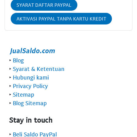
SYARAT DAFTAR PAYPAL
AKTIVASI PAYPAL TANPA KARTU KREDIT
‣
Blog
‣
Syarat & Ketentuan
‣
Hubungi kami
‣
Privacy Policy
‣
Sitemap
‣
Blog Sitemap
Stay in touch
‣
Beli Saldo PayPal