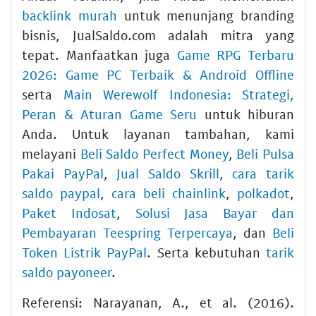
backlink murah
untuk menunjang branding
bisnis, JualSaldo.com adalah mitra yang
tepat. Manfaatkan juga
Game RPG Terbaru
2026: Game PC Terbaik & Android Offline
serta
Main Werewolf Indonesia: Strategi,
Peran & Aturan Game Seru
untuk hiburan
Anda. Untuk layanan tambahan, kami
melayani
Beli Saldo Perfect Money
,
Beli Pulsa
Pakai PayPal
,
Jual Saldo Skrill
,
cara tarik
saldo paypal
,
cara beli chainlink
,
polkadot
,
Paket Indosat
,
Solusi Jasa Bayar dan
Pembayaran Teespring Terpercaya
, dan
Beli
Token Listrik PayPal
. Serta kebutuhan
tarik
saldo payoneer
.
Referensi: Narayanan, A., et al. (2016).