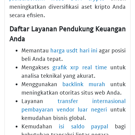
meningkatkan diversifikasi aset kripto Anda
secara efisien.
Daftar Layanan Pendukung Keuangan
Anda
Memantau
harga usdt hari ini
agar posisi
beli Anda tepat.
Mengakses
grafik xrp real time
untuk
analisa teknikal yang akurat.
Menggunakan
backlink murah
untuk
meningkatkan otoritas situs web Anda.
Layanan
transfer internasional
pembayaran vendor luar negeri
untuk
kemudahan bisnis global.
Kemudahan
isi saldo paypal
bagi
kebutuhan transaksi lintas negara.