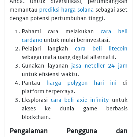
Anda. Untuk diversifikasi, pertimbangkan
memantau
prediksi harga solana
sebagai aset
dengan potensi pertumbuhan tinggi.
Pahami cara melakukan
cara beli
cardano
untuk mulai berinvestasi.
Pelajari langkah
cara beli litecoin
sebagai mata uang digital alternatif.
Gunakan layanan
jasa neteller 24 jam
untuk efisiensi waktu.
Pantau
harga polygon hari ini
di
platform terpercaya.
Eksplorasi
cara beli axie infinity
untuk
akses ke dunia game berbasis
blockchain.
Pengalaman Pengguna dan