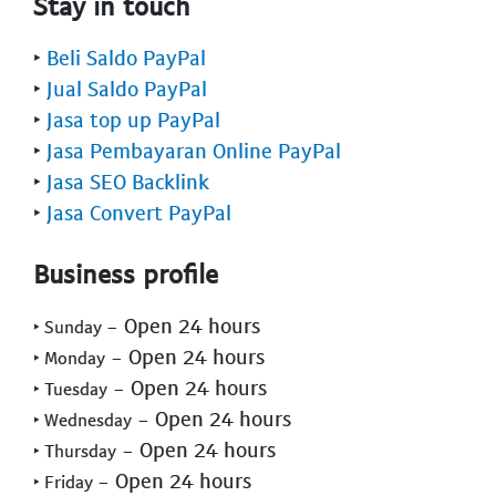
Stay in touch
‣
Beli Saldo PayPal
‣
Jual Saldo PayPal
‣
Jasa top up PayPal
‣
Jasa Pembayaran Online PayPal
‣
Jasa SEO Backlink
‣
Jasa Convert PayPal
Business profile
- Open 24 hours
‣ Sunday
- Open 24 hours
‣ Monday
- Open 24 hours
‣ Tuesday
- Open 24 hours
‣ Wednesday
- Open 24 hours
‣ Thursday
- Open 24 hours
‣ Friday