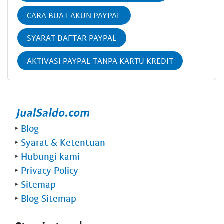
CARA BUAT AKUN PAYPAL
SYARAT DAFTAR PAYPAL
AKTIVASI PAYPAL TANPA KARTU KREDIT
‣
Blog
‣
Syarat & Ketentuan
‣
Hubungi kami
‣
Privacy Policy
‣
Sitemap
‣
Blog Sitemap