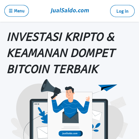
☰ Menu
Log in
INVESTASI KRIPTO &
KEAMANAN DOMPET
BITCOIN TERBAIK