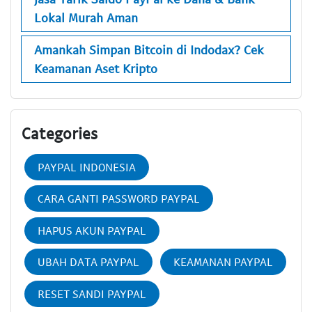
Lokal Murah Aman
Amankah Simpan Bitcoin di Indodax? Cek
Keamanan Aset Kripto
Categories
PAYPAL INDONESIA
CARA GANTI PASSWORD PAYPAL
HAPUS AKUN PAYPAL
UBAH DATA PAYPAL
KEAMANAN PAYPAL
RESET SANDI PAYPAL