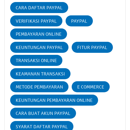
CARA DAFTAR PAYPAL
VERIFIKASI PAYPAL
PAYPAL
PEMBAYARAN ONLINE
KEUNTUNGAN PAYPAL
FITUR PAYPAL
TRANSAKSI ONLINE
KEAMANAN TRANSAKSI
METODE PEMBAYARAN
E COMMERCE
KEUNTUNGAN PEMBAYARAN ONLINE
CARA BUAT AKUN PAYPAL
SYARAT DAFTAR PAYPAL