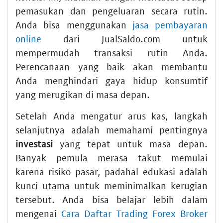
pemasukan dan pengeluaran secara rutin.
Anda bisa menggunakan
jasa pembayaran
online
dari JualSaldo.com untuk
mempermudah transaksi rutin Anda.
Perencanaan yang baik akan membantu
Anda menghindari gaya hidup konsumtif
yang merugikan di masa depan.
Setelah Anda mengatur arus kas, langkah
selanjutnya adalah memahami pentingnya
investasi
yang tepat untuk masa depan.
Banyak pemula merasa takut memulai
karena risiko pasar, padahal edukasi adalah
kunci utama untuk meminimalkan kerugian
tersebut. Anda bisa belajar lebih dalam
mengenai
Cara Daftar Trading Forex Broker