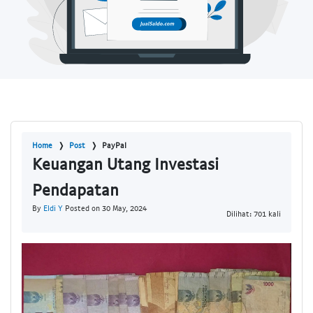
Home
Post
PayPal
Keuangan Utang Investasi
Pendapatan
By
Eldi Y
Posted on 30 May, 2024
Dilihat: 701 kali