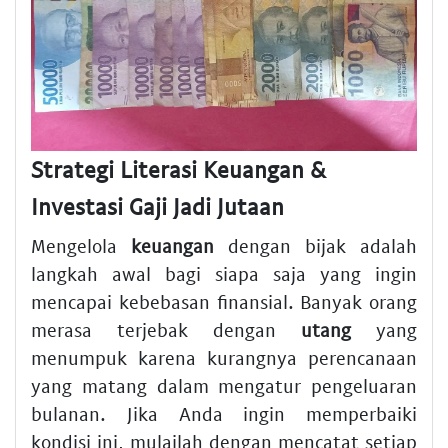
Strategi Literasi Keuangan &
Investasi Gaji Jadi Jutaan
Mengelola
keuangan
dengan bijak adalah
langkah awal bagi siapa saja yang ingin
mencapai kebebasan finansial. Banyak orang
merasa terjebak dengan
utang
yang
menumpuk karena kurangnya perencanaan
yang matang dalam mengatur pengeluaran
bulanan. Jika Anda ingin memperbaiki
kondisi ini, mulailah dengan mencatat setiap