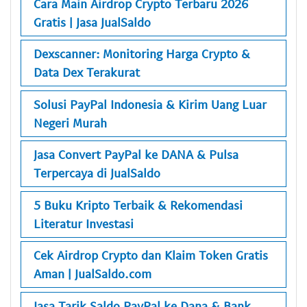
Cara Main Airdrop Crypto Terbaru 2026
Gratis | Jasa JualSaldo
Dexscanner: Monitoring Harga Crypto &
Data Dex Terakurat
Solusi PayPal Indonesia & Kirim Uang Luar
Negeri Murah
Jasa Convert PayPal ke DANA & Pulsa
Terpercaya di JualSaldo
5 Buku Kripto Terbaik & Rekomendasi
Literatur Investasi
Cek Airdrop Crypto dan Klaim Token Gratis
Aman | JualSaldo.com
Jasa Tarik Saldo PayPal ke Dana & Bank