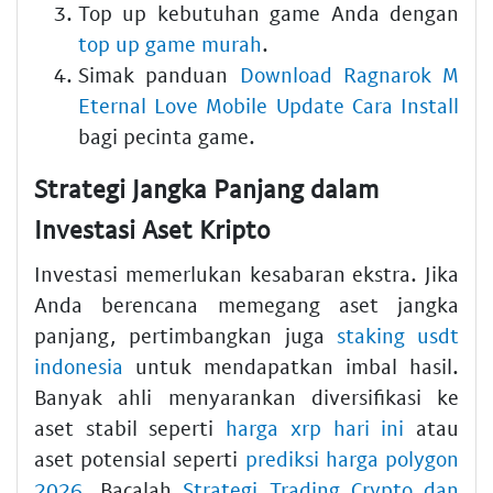
Top up kebutuhan game Anda dengan
top up game murah
.
Simak panduan
Download Ragnarok M
Eternal Love Mobile Update Cara Install
bagi pecinta game.
Strategi Jangka Panjang dalam
Investasi Aset Kripto
Investasi memerlukan kesabaran ekstra. Jika
Anda berencana memegang aset jangka
panjang, pertimbangkan juga
staking usdt
indonesia
untuk mendapatkan imbal hasil.
Banyak ahli menyarankan diversifikasi ke
aset stabil seperti
harga xrp hari ini
atau
aset potensial seperti
prediksi harga polygon
2026
. Bacalah
Strategi Trading Crypto dan