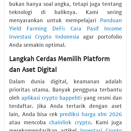
bukan hanya soal angka, tetapi juga tentang
teknologi di baliknya. Kami sering
menyarankan untuk mempelajari
Panduan
Yield Farming DeFi: Cara Pasif Income
Investasi Crypto Indonesia
agar portofolio
Anda semakin optimal.
Langkah Cerdas Memilih Platform
dan Aset Digital
Dalam dunia digital, keamanan adalah
prioritas utama. Banyak pengguna terbantu
oleh
aplikasi crypto bappebti
yang resmi dan
terdaftar. Jika Anda tertarik dengan aset
lain, Anda bisa cek
prediksi harga xlm 2026
atau mencoba
chainlink crypto
. Kami juga
merekomendasikan artikel
Investasi Crypto