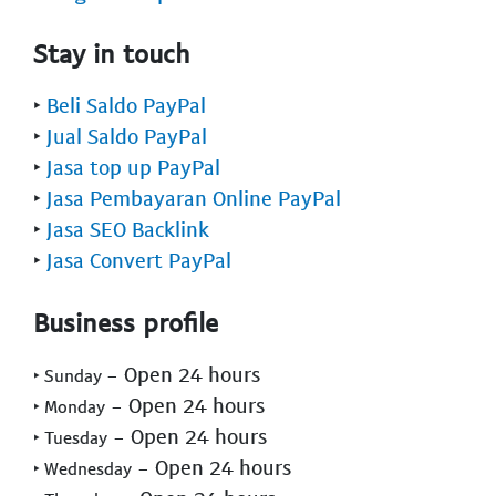
Stay in touch
‣
Beli Saldo PayPal
‣
Jual Saldo PayPal
‣
Jasa top up PayPal
‣
Jasa Pembayaran Online PayPal
‣
Jasa SEO Backlink
‣
Jasa Convert PayPal
Business profile
- Open 24 hours
‣ Sunday
- Open 24 hours
‣ Monday
- Open 24 hours
‣ Tuesday
- Open 24 hours
‣ Wednesday