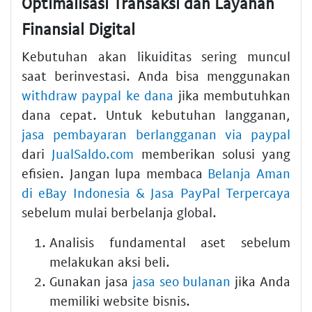
Optimalisasi Transaksi dan Layanan
Finansial Digital
Kebutuhan akan likuiditas sering muncul
saat berinvestasi. Anda bisa menggunakan
withdraw paypal ke dana
jika membutuhkan
dana cepat. Untuk kebutuhan langganan,
jasa pembayaran berlangganan via paypal
dari
JualSaldo.com
memberikan solusi yang
efisien. Jangan lupa membaca
Belanja Aman
di eBay Indonesia & Jasa PayPal Terpercaya
sebelum mulai berbelanja global.
Analisis fundamental aset sebelum
melakukan aksi beli.
Gunakan jasa
jasa seo bulanan
jika Anda
memiliki website bisnis.