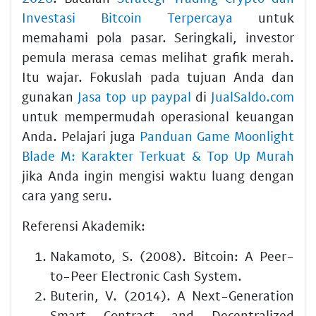
Investasi Bitcoin Terpercaya
untuk
memahami pola pasar. Seringkali, investor
pemula merasa cemas melihat grafik merah.
Itu wajar. Fokuslah pada tujuan Anda dan
gunakan
Jasa top up paypal
di
JualSaldo.com
untuk mempermudah operasional keuangan
Anda. Pelajari juga
Panduan Game Moonlight
Blade M: Karakter Terkuat & Top Up Murah
jika Anda ingin mengisi waktu luang dengan
cara yang seru.
Referensi Akademik:
Nakamoto, S. (2008). Bitcoin: A Peer-
to-Peer Electronic Cash System.
Buterin, V. (2014). A Next-Generation
Smart Contract and Decentralized