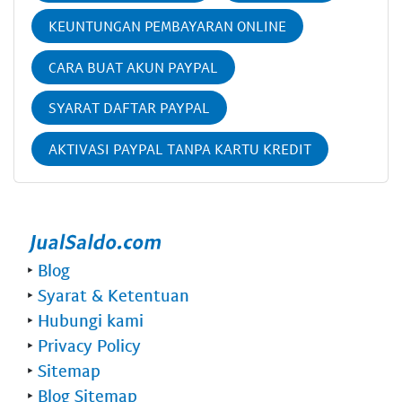
KEUNTUNGAN PEMBAYARAN ONLINE
CARA BUAT AKUN PAYPAL
SYARAT DAFTAR PAYPAL
AKTIVASI PAYPAL TANPA KARTU KREDIT
‣
Blog
‣
Syarat & Ketentuan
‣
Hubungi kami
‣
Privacy Policy
‣
Sitemap
‣
Blog Sitemap