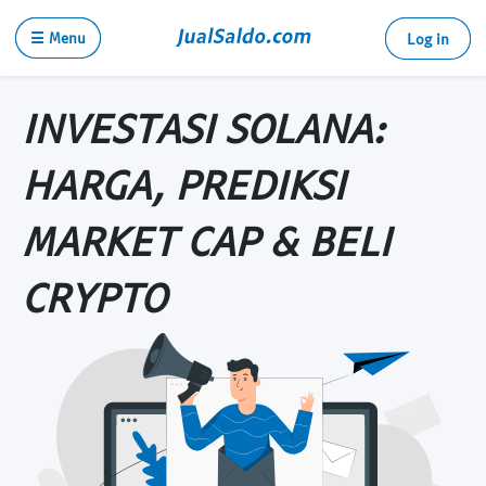
☰ Menu
Log in
INVESTASI SOLANA:
HARGA, PREDIKSI
MARKET CAP & BELI
CRYPTO