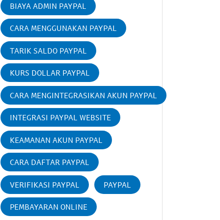
BIAYA ADMIN PAYPAL
CARA MENGGUNAKAN PAYPAL
TARIK SALDO PAYPAL
KURS DOLLAR PAYPAL
CARA MENGINTEGRASIKAN AKUN PAYPAL
INTEGRASI PAYPAL WEBSITE
KEAMANAN AKUN PAYPAL
CARA DAFTAR PAYPAL
VERIFIKASI PAYPAL
PAYPAL
PEMBAYARAN ONLINE