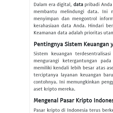
Dalam era digital,
data
pribadi Anda 
membantu melindungi data. Ini 
menyimpan dan mengontrol informa
kerahasiaan data Anda. Hindari ber
Keamanan data adalah prioritas uta
Pentingnya Sistem Keuangan y
Sistem keuangan terdesentralisas
mengurangi ketergantungan pada 
memiliki kendali lebih besar atas a
terciptanya layanan keuangan bar
contohnya. Ini memungkinkan peng
aset kripto mereka.
Mengenal Pasar Kripto Indone
Pasar kripto di Indonesia terus be