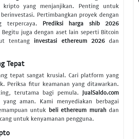
 kripto yang menjanjikan. Penting untuk
berinvestasi. Pertimbangkan proyek dengan
g terpercaya.
Prediksi harga shib 2026
egitu juga dengan aset lain seperti Bitcoin
njut tentang
investasi ethereum 2026
dan
ng Tepat
ang tepat sangat krusial. Cari platform yang
ik. Periksa fitur keamanan yang ditawarkan.
ing, terutama bagi pemula.
JualSaldo.com
i yang aman. Kami menyediakan berbagai
k kemampuan untuk
beli ethereum murah
dan
ancang untuk kenyamanan pengguna.
pto