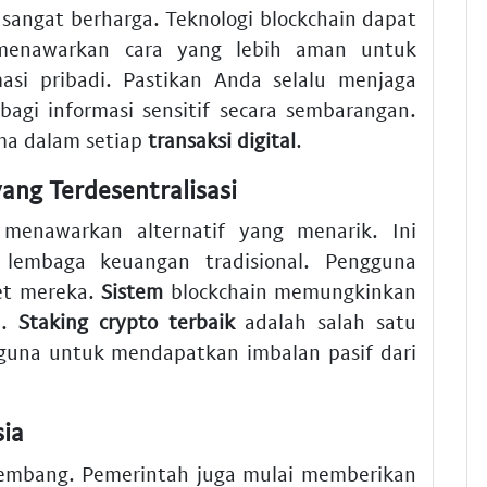
sangat berharga. Teknologi blockchain dapat
menawarkan cara yang lebih aman untuk
si pribadi. Pastikan Anda selalu menjaga
bagi informasi sensitif secara sembarangan.
ma dalam setiap
transaksi digital
.
ang Terdesentralisasi
i menawarkan alternatif yang menarik. Ini
lembaga keuangan tradisional. Pengguna
set mereka.
Sistem
blockchain memungkinkan
u.
Staking crypto terbaik
adalah salah satu
guna untuk mendapatkan imbalan pasif dari
sia
rkembang. Pemerintah juga mulai memberikan