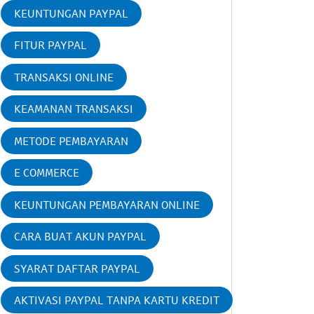
KEUNTUNGAN PAYPAL
FITUR PAYPAL
TRANSAKSI ONLINE
KEAMANAN TRANSAKSI
METODE PEMBAYARAN
E COMMERCE
KEUNTUNGAN PEMBAYARAN ONLINE
CARA BUAT AKUN PAYPAL
SYARAT DAFTAR PAYPAL
AKTIVASI PAYPAL TANPA KARTU KREDIT