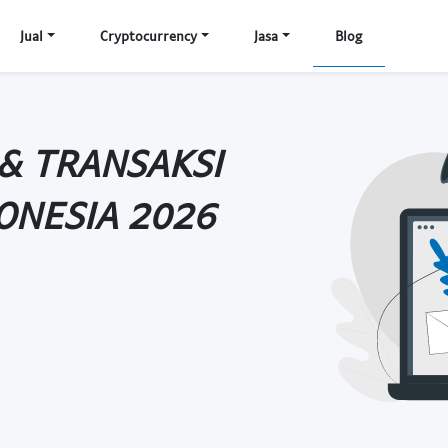
Jual
Cryptocurrency
Jasa
Blog
 & TRANSAKSI
ONESIA 2026