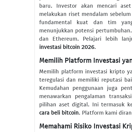
baru. Investor akan mencari aset
melakukan riset mendalam sebelum 
fundamental kuat dan tim yan
menunjukkan potensi pertumbuhan. B
dan Ethereum. Pelajari lebih la
investasi bitcoin 2026
.
Memilih Platform Investasi ya
Memilih platform investasi kripto y
teregulasi dan memiliki reputasi ba
Kemudahan penggunaan juga pent
menawarkan pengalaman transaks
pilihan aset digital. Ini termasu
cara beli bitcoin
. Platform kami dir
Memahami Risiko Investasi Kri