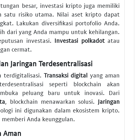
ngan besar, investasi kripto juga memiliki
ah satu risiko utama. Nilai aset kripto dapat
kat. Lakukan diversifikasi portofolio Anda.
bih dari yang Anda mampu untuk kehilangan.
utusan investasi.
Investasi polkadot
atau
ngan cermat.
an Jaringan Terdesentralisasi
terdigitalisasi.
Transaksi digital
yang aman
rdesentralisasi seperti blockchain akan
mbuka peluang baru untuk inovasi. Dari
ta
, blockchain menawarkan solusi.
Jaringan
logi ini digunakan dalam ekosistem kripto.
an memberi Anda keunggulan.
an Aman