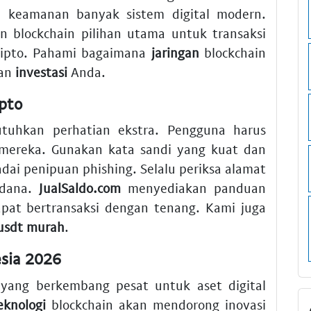
ri keamanan banyak sistem digital modern.
 blockchain pilihan utama untuk transaksi
kripto. Pahami bagaimana
jaringan
blockchain
kan
investasi
Anda.
pto
uhkan perhatian ekstra. Pengguna harus
mereka. Gunakan kata sandi yang kuat dan
adai penipuan phishing. Selalu periksa alamat
 dana.
JualSaldo.com
menyediakan panduan
pat bertransaksi dengan tenang. Kami juga
 usdt murah
.
esia 2026
r yang berkembang pesat untuk aset digital
eknologi
blockchain akan mendorong inovasi