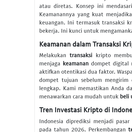
atau diretas. Konsep ini mendasa
Keamanannya yang kuat menjadikan
keuangan. Ini termasuk transaksi 
bekerja. Ini kunci untuk mengaman
Keamanan dalam Transaksi Kri
Melakukan
transaksi
kripto membut
menjaga
keamanan
dompet digital 
aktifkan otentikasi dua faktor. Wasp
dompet tujuan sebelum mengirim
lengkap. Kami memastikan Anda da
menawarkan cara mudah untuk
beli
Tren Investasi Kripto di Indon
Indonesia diprediksi menjadi pasa
pada tahun 2026. Perkembangan
t