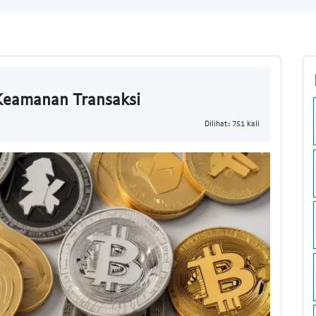
 Keamanan Transaksi
Dilihat: 751 kali