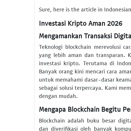
Sure, here is the article in Indonesi
Investasi Kripto Aman 2026
Mengamankan Transaksi Digital
Teknologi blockchain merevolusi car
yang lebih aman dan transparan. 
investasi kripto. Terutama di Indon
Banyak orang kini mencari cara aman
untuk memahami dasar-dasar keama
sebagai solusi terpercaya. Kami mem
dengan mudah.
Mengapa Blockchain Begitu Pe
Blockchain adalah buku besar digital
dan diverifikasi oleh banyak komp