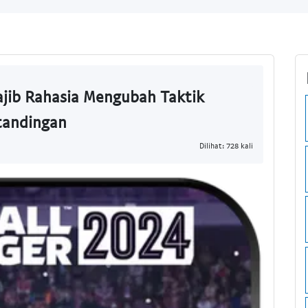
ajib Rahasia Mengubah Taktik
rtandingan
Dilihat: 728 kali