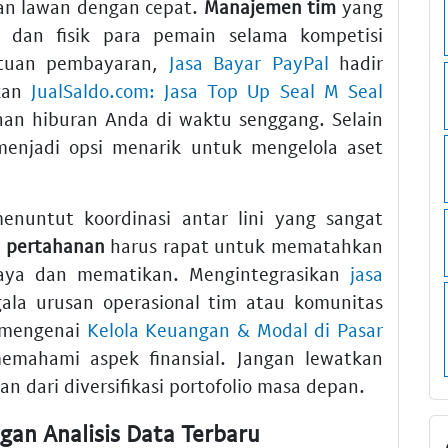
n lawan dengan cepat.
Manajemen tim
yang
dan fisik para pemain selama kompetisi
ntuan pembayaran,
Jasa Bayar PayPal
hadir
tkan
JualSaldo.com: Jasa Top Up Seal M Seal
an hiburan Anda di waktu senggang. Selain
enjadi opsi menarik untuk mengelola aset
nuntut koordinasi antar lini yang sangat
 pertahanan
harus rapat untuk mematahkan
haya dan mematikan. Mengintegrasikan
jasa
a urusan operasional tim atau komunitas
h mengenai
Kelola Keuangan & Modal di Pasar
mahami aspek finansial. Jangan lewatkan
an dari diversifikasi portofolio masa depan.
gan Analisis Data Terbaru