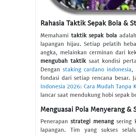
Rahasia Taktik Sepak Bola & 
Memahami
taktik sepak bola
adalah
lapangan hijau. Setiap pelatih he
angka, melainkan cerminan dari ke
mengubah taktik
saat kondisi pert
Dengan
staking cardano indonesia
,
fondasi dari setiap rencana besar
Indonesia 2026: Cara Mudah Tanpa K
lancar saat mendukung hobi sepak b
Menguasai Pola Menyerang & 
Penerapan
strategi menang
sering k
lapangan. Tim yang sukses sela