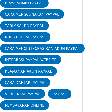
BIAYA ADMIN PAYPAL
CARA MENGGUNAKAN PAYPAL
TARIK SALDO PAYPAL
KURS DOLLAR PAYPAL
CARA MENGINTEGRASIKAN AKUN PAYPAL
INTEGRASI PAYPAL WEBSITE
KEAMANAN AKUN PAYPAL
CARA DAFTAR PAYPAL
VERIFIKASI PAYPAL
PAYPAL
PEMBAYARAN ONLINE