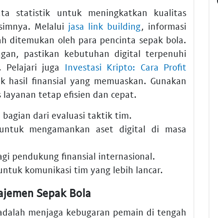
 statistik untuk meningkatkan kualitas
usimnya. Melalui
jasa link building
, informasi
ah ditemukan oleh para pencinta sepak bola.
an, pastikan kebutuhan digital terpenuhi
. Pelajari juga
Investasi Kripto: Cara Profit
 hasil finansial yang memuaskan. Gunakan
layanan tetap efisien dan cepat.
 bagian dari evaluasi taktik tim.
ntuk mengamankan aset digital di masa
gi pendukung finansial internasional.
ntuk komunikasi tim yang lebih lancar.
ajemen Sepak Bola
i adalah menjaga kebugaran pemain di tengah