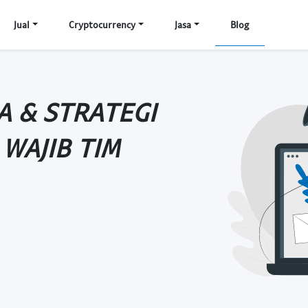
Jual
Cryptocurrency
Jasa
Blog
A & STRATEGI
WAJIB TIM