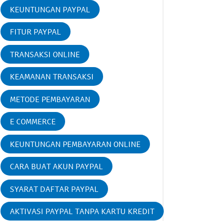
KEUNTUNGAN PAYPAL
FITUR PAYPAL
TRANSAKSI ONLINE
KEAMANAN TRANSAKSI
METODE PEMBAYARAN
E COMMERCE
KEUNTUNGAN PEMBAYARAN ONLINE
CARA BUAT AKUN PAYPAL
SYARAT DAFTAR PAYPAL
AKTIVASI PAYPAL TANPA KARTU KREDIT