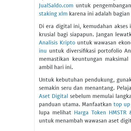
JualSaldo.com
untuk pengembangan k
staking xlm
karena ini adalah bagian 
Di era digital ini, kemudahan akses 
krusial bagi siapapun. Jangan lewa
Analisis Kripto
untuk wawasan ekono
inu
untuk diversifikasi portofolio A
memastikan keuntungan maksimal d
ambil hari ini.
Untuk kebutuhan pendukung, guna
semakin seru dan menantang. Pelaj
Aset Digital
sebelum memulai langka
panduan utama. Manfaatkan
top up
lupa melihat
Harga Token HMSTR &
untuk menambah wawasan aset digita