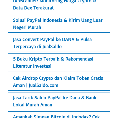
Dexscanner: Monitoring Harga Crypto &
Data Dex Terakurat
Solusi PayPal Indonesia & Kirim Uang Luar
Negeri Murah
Jasa Convert PayPal ke DANA & Pulsa
Terpercaya di JualSaldo
5 Buku Kripto Terbaik & Rekomendasi
Literatur Investasi
Cek Airdrop Crypto dan Klaim Token Gratis
Aman | JualSaldo.com
Jasa Tarik Saldo PayPal ke Dana & Bank
Lokal Murah Aman
Amankah Simpan Bitcoin di Indodax? Cek