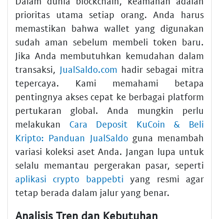
Dalam dunia blockchain, keamanan adalah
prioritas utama setiap orang. Anda harus
memastikan bahwa wallet yang digunakan
sudah aman sebelum membeli token baru.
Jika Anda membutuhkan kemudahan dalam
transaksi,
JualSaldo.com
hadir sebagai mitra
tepercaya. Kami memahami betapa
pentingnya akses cepat ke berbagai platform
pertukaran global. Anda mungkin perlu
melakukan
Cara Deposit KuCoin & Beli
Kripto: Panduan JualSaldo
guna menambah
variasi koleksi aset Anda. Jangan lupa untuk
selalu memantau pergerakan pasar, seperti
aplikasi crypto bappebti
yang resmi agar
tetap berada dalam jalur yang benar.
Analisis Tren dan Kebutuhan