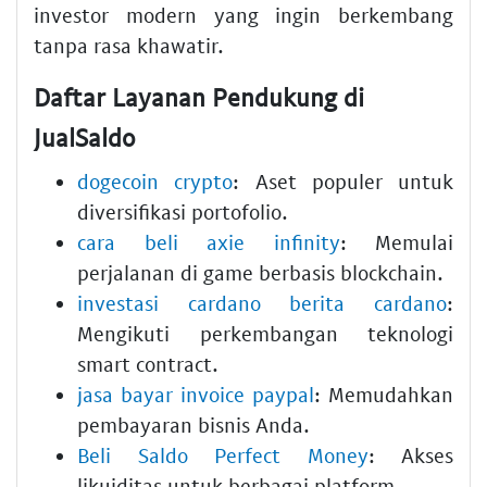
investor modern yang ingin berkembang
tanpa rasa khawatir.
Daftar Layanan Pendukung di
JualSaldo
dogecoin crypto
: Aset populer untuk
diversifikasi portofolio.
cara beli axie infinity
: Memulai
perjalanan di game berbasis blockchain.
investasi cardano berita cardano
:
Mengikuti perkembangan teknologi
smart contract.
jasa bayar invoice paypal
: Memudahkan
pembayaran bisnis Anda.
Beli Saldo Perfect Money
: Akses
likuiditas untuk berbagai platform.