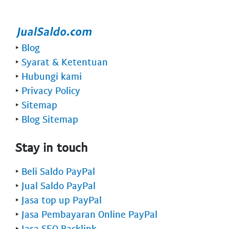
‣
Blog
‣
Syarat & Ketentuan
‣
Hubungi kami
‣
Privacy Policy
‣
Sitemap
‣
Blog Sitemap
Stay in touch
‣
Beli Saldo PayPal
‣
Jual Saldo PayPal
‣
Jasa top up PayPal
‣
Jasa Pembayaran Online PayPal
‣
Jasa SEO Backlink