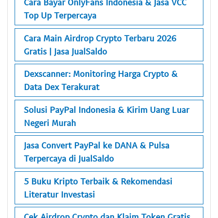
Cara Bayar OnlyFans Indonesia & Jasa VCC
Top Up Terpercaya
Cara Main Airdrop Crypto Terbaru 2026
Gratis | Jasa JualSaldo
Dexscanner: Monitoring Harga Crypto &
Data Dex Terakurat
Solusi PayPal Indonesia & Kirim Uang Luar
Negeri Murah
Jasa Convert PayPal ke DANA & Pulsa
Terpercaya di JualSaldo
5 Buku Kripto Terbaik & Rekomendasi
Literatur Investasi
Cek Airdrop Crypto dan Klaim Token Gratis