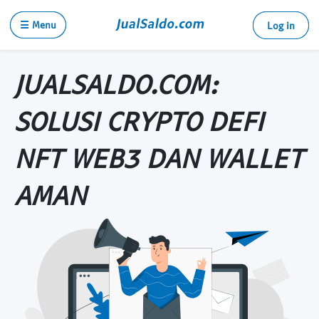
☰ Menu
Log in
JUALSALDO.COM:
SOLUSI CRYPTO DEFI
NFT WEB3 DAN WALLET
AMAN