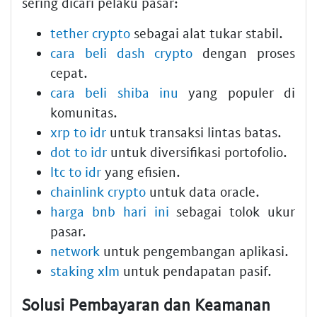
sering dicari pelaku pasar:
tether crypto
sebagai alat tukar stabil.
cara beli dash crypto
dengan proses
cepat.
cara beli shiba inu
yang populer di
komunitas.
xrp to idr
untuk transaksi lintas batas.
dot to idr
untuk diversifikasi portofolio.
ltc to idr
yang efisien.
chainlink crypto
untuk data oracle.
harga bnb hari ini
sebagai tolok ukur
pasar.
network
untuk pengembangan aplikasi.
staking xlm
untuk pendapatan pasif.
Solusi Pembayaran dan Keamanan