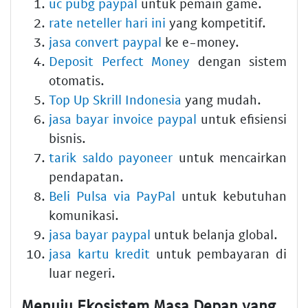
uc pubg paypal
untuk pemain game.
rate neteller hari ini
yang kompetitif.
jasa convert paypal
ke e-money.
Deposit Perfect Money
dengan sistem
otomatis.
Top Up Skrill Indonesia
yang mudah.
jasa bayar invoice paypal
untuk efisiensi
bisnis.
tarik saldo payoneer
untuk mencairkan
pendapatan.
Beli Pulsa via PayPal
untuk kebutuhan
komunikasi.
jasa bayar paypal
untuk belanja global.
jasa kartu kredit
untuk pembayaran di
luar negeri.
Menuju Ekosistem Masa Depan yang