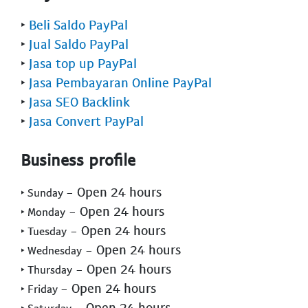
‣
Beli Saldo PayPal
‣
Jual Saldo PayPal
‣
Jasa top up PayPal
‣
Jasa Pembayaran Online PayPal
‣
Jasa SEO Backlink
‣
Jasa Convert PayPal
Business profile
- Open 24 hours
‣ Sunday
- Open 24 hours
‣ Monday
- Open 24 hours
‣ Tuesday
- Open 24 hours
‣ Wednesday
- Open 24 hours
‣ Thursday
- Open 24 hours
‣ Friday
- Open 24 hours
‣ Saturday