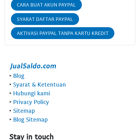
CARA BUAT AKUN PAYPAL
SYARAT DAFTAR PAYPAL
AKTIVASI PAYPAL TANPA KARTU KREDIT
‣
Blog
‣
Syarat & Ketentuan
‣
Hubungi kami
‣
Privacy Policy
‣
Sitemap
‣
Blog Sitemap
Stay in touch