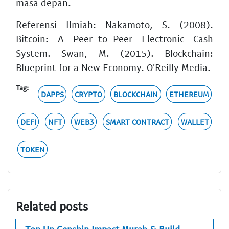
masa depan.
Referensi Ilmiah: Nakamoto, S. (2008).
Bitcoin: A Peer-to-Peer Electronic Cash
System. Swan, M. (2015). Blockchain:
Blueprint for a New Economy. O'Reilly Media.
Tag:
DAPPS
CRYPTO
BLOCKCHAIN
ETHEREUM
DEFI
NFT
WEB3
SMART CONTRACT
WALLET
TOKEN
Related posts