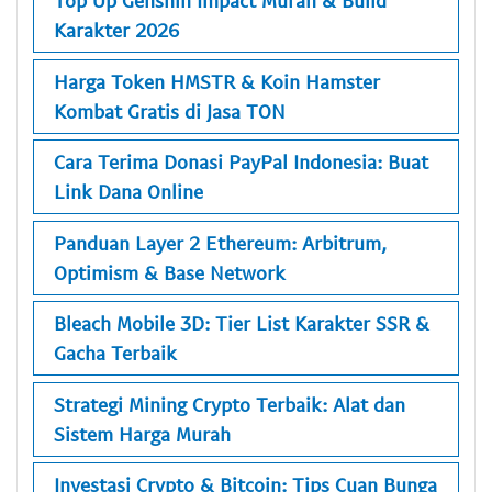
Top Up Genshin Impact Murah & Build
Karakter 2026
Harga Token HMSTR & Koin Hamster
Kombat Gratis di Jasa TON
Cara Terima Donasi PayPal Indonesia: Buat
Link Dana Online
Panduan Layer 2 Ethereum: Arbitrum,
Optimism & Base Network
Bleach Mobile 3D: Tier List Karakter SSR &
Gacha Terbaik
Strategi Mining Crypto Terbaik: Alat dan
Sistem Harga Murah
Investasi Crypto & Bitcoin: Tips Cuan Bunga