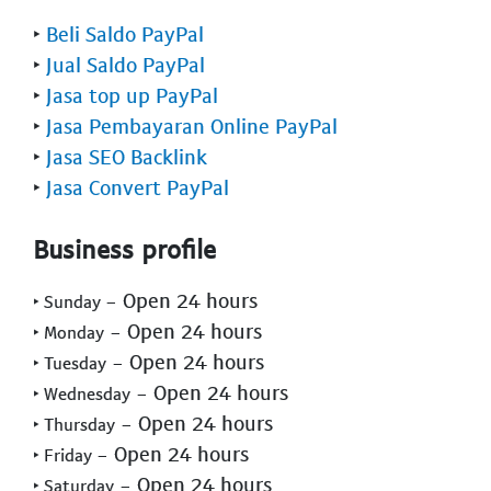
‣
Beli Saldo PayPal
‣
Jual Saldo PayPal
‣
Jasa top up PayPal
‣
Jasa Pembayaran Online PayPal
‣
Jasa SEO Backlink
‣
Jasa Convert PayPal
Business profile
- Open 24 hours
‣ Sunday
- Open 24 hours
‣ Monday
- Open 24 hours
‣ Tuesday
- Open 24 hours
‣ Wednesday
- Open 24 hours
‣ Thursday
- Open 24 hours
‣ Friday
- Open 24 hours
‣ Saturday