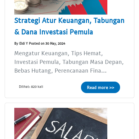
Strategi Atur Keuangan, Tabungan
& Dana Investasi Pemula
By Eldi Y Posted on 30 May, 2024
Mengatur Keuangan, Tips Hemat,
Investasi Pemula, Tabungan Masa Depan,
Bebas Hutang, Perencanaan Fina...
Dilihat: 820 kali
Read more >>