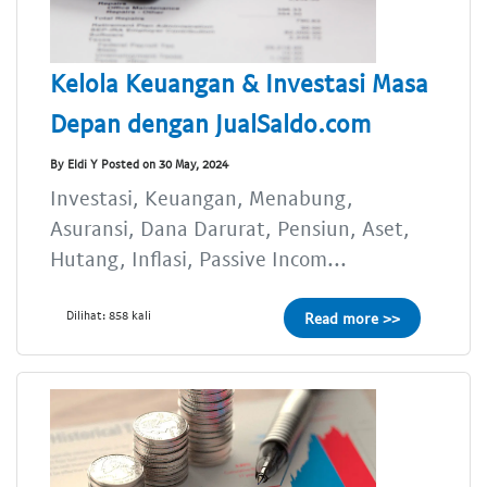
Kelola Keuangan & Investasi Masa
Depan dengan JualSaldo.com
By Eldi Y Posted on 30 May, 2024
Investasi, Keuangan, Menabung,
Asuransi, Dana Darurat, Pensiun, Aset,
Hutang, Inflasi, Passive Incom...
Dilihat: 858 kali
Read more >>