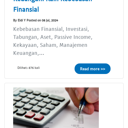
Finansial
By Eldi Y Posted on 08 Jul, 2024
Kebebasan Finansial, Investasi,
Tabungan, Aset, Passive Income,
Kekayaan, Saham, Manajemen
Keuangan,...
Dilihat: 876 kali
Read more >>