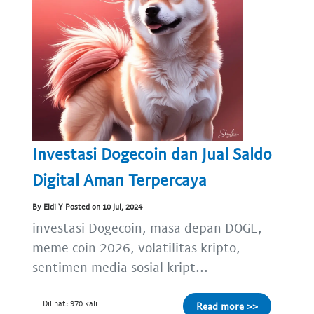
Investasi Dogecoin dan Jual Saldo
Digital Aman Terpercaya
By Eldi Y Posted on 10 Jul, 2024
investasi Dogecoin, masa depan DOGE,
meme coin 2026, volatilitas kripto,
sentimen media sosial kript...
Dilihat: 970 kali
Read more >>