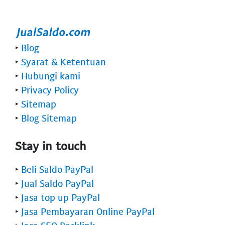
‣
Blog
‣
Syarat & Ketentuan
‣
Hubungi kami
‣
Privacy Policy
‣
Sitemap
‣
Blog Sitemap
Stay in touch
‣
Beli Saldo PayPal
‣
Jual Saldo PayPal
‣
Jasa top up PayPal
‣
Jasa Pembayaran Online PayPal