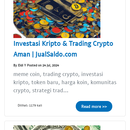
Investasi Kripto & Trading Crypto
Aman | JualSaldo.com
By Eldi Y Posted on 24 Jul, 2024
meme coin, trading crypto, investasi
kripto, token baru, harga koin, komunitas
crypto, strategi trad...
Dilihat: 1179 kali
Read more >>