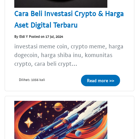
Cara Beli Investasi Crypto & Harga
Aset Digital Terbaru
By Eldi Y Posted on 17 Jul, 2024
investasi meme coin, crypto meme, harga
dogecoin, harga shiba inu, komunitas
crypto, cara beli crypt...
Dilihat: 1056 kali
Read more >>