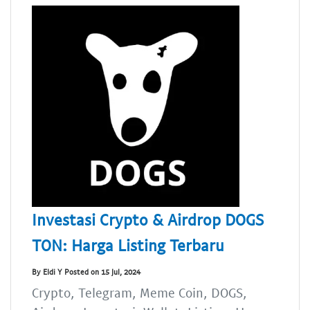
Investasi Crypto & Airdrop DOGS
TON: Harga Listing Terbaru
By Eldi Y Posted on 15 Jul, 2024
Crypto, Telegram, Meme Coin, DOGS,