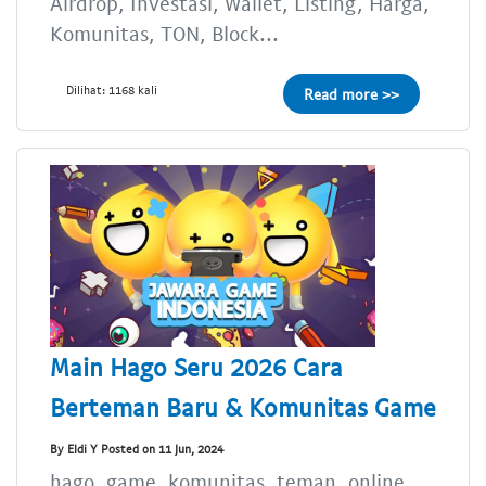
Airdrop, Investasi, Wallet, Listing, Harga,
Komunitas, TON, Block...
Dilihat: 1168 kali
Read more >>
Main Hago Seru 2026 Cara
Berteman Baru & Komunitas Game
By Eldi Y Posted on 11 Jun, 2024
hago, game, komunitas, teman, online,