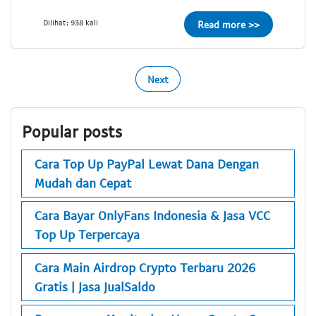
Dilihat: 938 kali
Read more >>
Next
Popular posts
Cara Top Up PayPal Lewat Dana Dengan
Mudah dan Cepat
Cara Bayar OnlyFans Indonesia & Jasa VCC
Top Up Terpercaya
Cara Main Airdrop Crypto Terbaru 2026
Gratis | Jasa JualSaldo