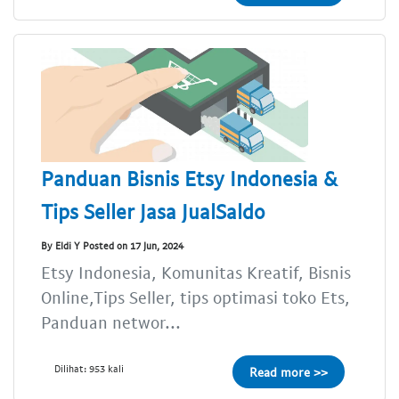
Panduan Bisnis Etsy Indonesia &
Tips Seller Jasa JualSaldo
By Eldi Y Posted on 17 Jun, 2024
Etsy Indonesia, Komunitas Kreatif, Bisnis
Online,Tips Seller, tips optimasi toko Ets,
Panduan networ...
Dilihat: 953 kali
Read more >>