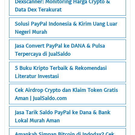
Dexscanner: Monitoring Harga Crypto &
Data Dex Terakurat
Solusi PayPal Indonesia & Kirim Uang Luar
Negeri Murah
Jasa Convert PayPal ke DANA & Pulsa
Terpercaya di JualSaldo
5 Buku Kripto Terbaik & Rekomendasi
Literatur Investasi
Cek Airdrop Crypto dan Klaim Token Gratis
Aman | JualSaldo.com
Jasa Tarik Saldo PayPal ke Dana & Bank
Lokal Murah Aman
Amankah Simpan Bitcoin di Indodax? Cek