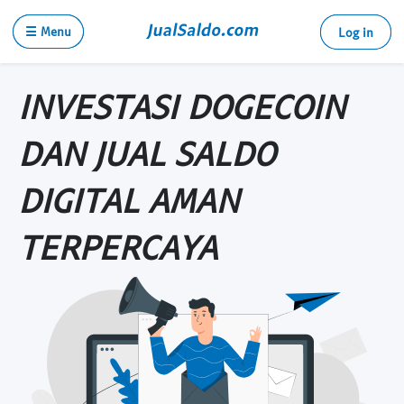
☰ Menu
Log in
INVESTASI DOGECOIN
DAN JUAL SALDO
DIGITAL AMAN
TERPERCAYA