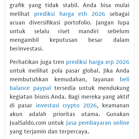
grafik yang tidak stabil. Anda bisa mulai
melihat
prediksi harga eth 2026
sebagai
acuan diversifikasi portofolio. Jangan lupa
untuk selalu riset mandiri sebelum
mengambil keputusan besar dalam
berinvestasi.
Perhatikan juga tren
prediksi harga xrp 2026
untuk melihat pola pasar global. Jika Anda
membutuhkan kemudahan, layanan
beli
balance paypal
tersedia untuk mendukung
kegiatan bisnis Anda. Bagi mereka yang aktif
di pasar
investasi crypto 2026
, keamanan
akun adalah prioritas utama. Gunakan
JualSaldo.com untuk
Jasa pembayaran online
yang terjamin dan terpercaya.