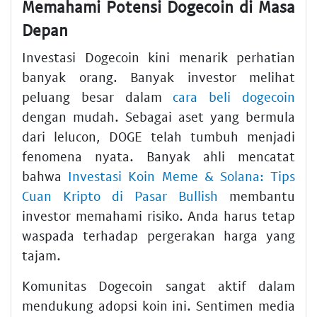
Memahami Potensi Dogecoin di Masa
Depan
Investasi Dogecoin kini menarik perhatian
banyak orang. Banyak investor melihat
peluang besar dalam
cara beli dogecoin
dengan mudah. Sebagai aset yang bermula
dari lelucon, DOGE telah tumbuh menjadi
fenomena nyata. Banyak ahli mencatat
bahwa
Investasi Koin Meme & Solana: Tips
Cuan Kripto di Pasar Bullish
membantu
investor memahami risiko. Anda harus tetap
waspada terhadap pergerakan harga yang
tajam.
Komunitas Dogecoin sangat aktif dalam
mendukung adopsi koin ini. Sentimen media