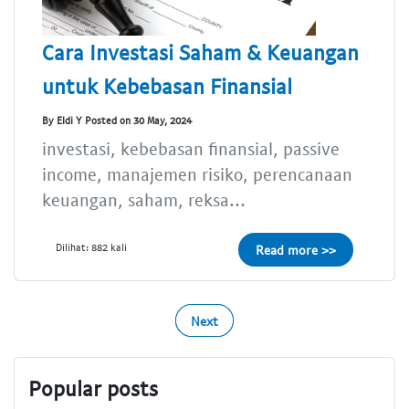
Cara Investasi Saham & Keuangan
untuk Kebebasan Finansial
By Eldi Y Posted on 30 May, 2024
investasi, kebebasan finansial, passive
income, manajemen risiko, perencanaan
keuangan, saham, reksa...
Dilihat: 882 kali
Read more >>
Next
Popular posts