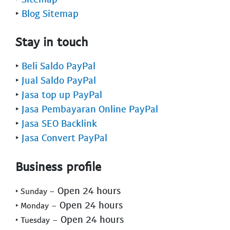
‣
Blog Sitemap
Stay in touch
‣
Beli Saldo PayPal
‣
Jual Saldo PayPal
‣
Jasa top up PayPal
‣
Jasa Pembayaran Online PayPal
‣
Jasa SEO Backlink
‣
Jasa Convert PayPal
Business profile
- Open 24 hours
‣ Sunday
- Open 24 hours
‣ Monday
- Open 24 hours
‣ Tuesday