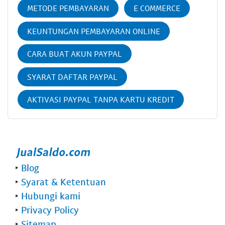
METODE PEMBAYARAN
E COMMERCE
KEUNTUNGAN PEMBAYARAN ONLINE
CARA BUAT AKUN PAYPAL
SYARAT DAFTAR PAYPAL
AKTIVASI PAYPAL TANPA KARTU KREDIT
‣
Blog
‣
Syarat & Ketentuan
‣
Hubungi kami
‣
Privacy Policy
‣
Sitemap