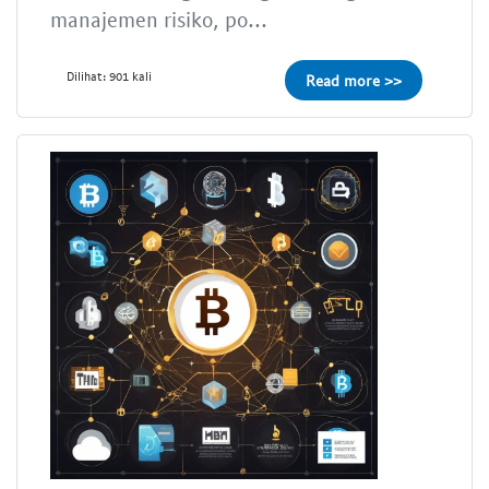
manajemen risiko, po...
Dilihat: 901 kali
Read more >>