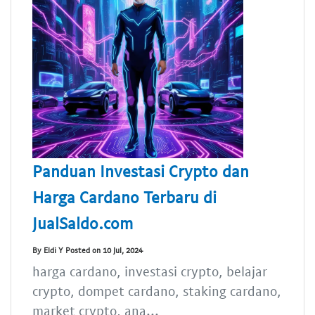
Panduan Investasi Crypto dan
Harga Cardano Terbaru di
JualSaldo.com
By Eldi Y Posted on 10 Jul, 2024
harga cardano, investasi crypto, belajar
crypto, dompet cardano, staking cardano,
market crypto, ana...