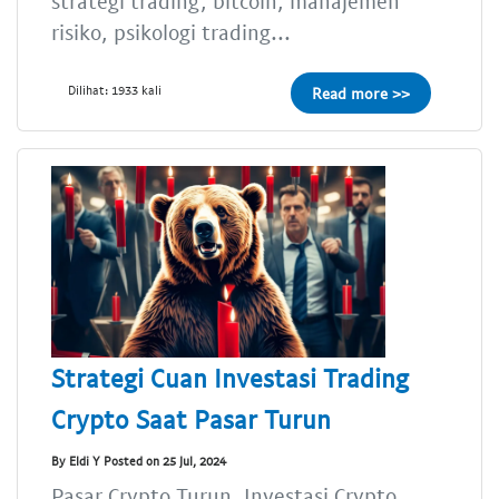
strategi trading, bitcoin, manajemen
risiko, psikologi trading...
Dilihat: 1933 kali
Read more >>
Strategi Cuan Investasi Trading
Crypto Saat Pasar Turun
By Eldi Y Posted on 25 Jul, 2024
Pasar Crypto Turun, Investasi Crypto,