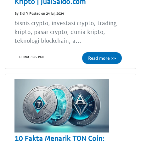
Kripto | JualSaldo.com
By Eldi Y Posted on 24 Jul, 2024
bisnis crypto, investasi crypto, trading
kripto, pasar crypto, dunia kripto,
teknologi blockchain, a...
Dilihat: 985 kali
Read more >>
10 Fakta Menarik TON Coin: