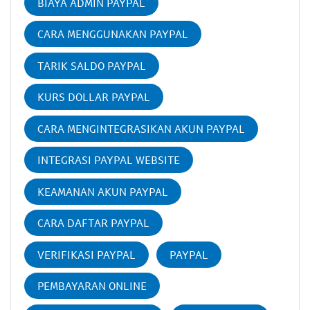
BIAYA ADMIN PAYPAL
CARA MENGGUNAKAN PAYPAL
TARIK SALDO PAYPAL
KURS DOLLAR PAYPAL
CARA MENGINTEGRASIKAN AKUN PAYPAL
INTEGRASI PAYPAL WEBSITE
KEAMANAN AKUN PAYPAL
CARA DAFTAR PAYPAL
VERIFIKASI PAYPAL
PAYPAL
PEMBAYARAN ONLINE