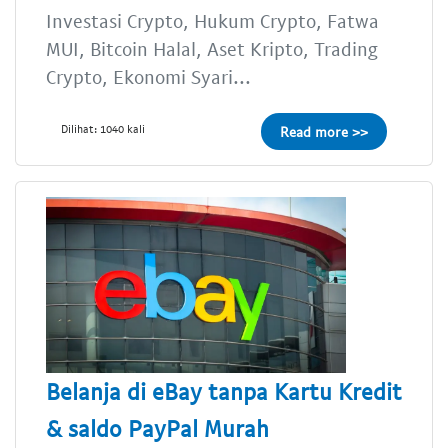
Investasi Crypto, Hukum Crypto, Fatwa
MUI, Bitcoin Halal, Aset Kripto, Trading
Crypto, Ekonomi Syari...
Dilihat: 1040 kali
Read more >>
Belanja di eBay tanpa Kartu Kredit
& saldo PayPal Murah