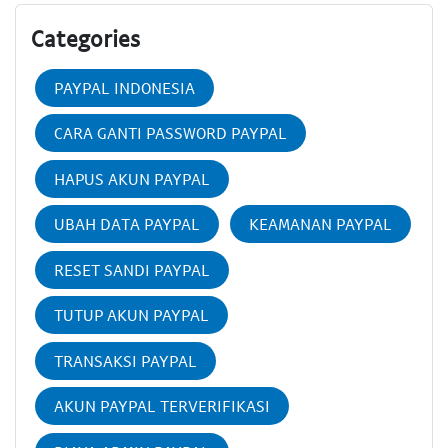
Categories
PAYPAL INDONESIA
CARA GANTI PASSWORD PAYPAL
HAPUS AKUN PAYPAL
UBAH DATA PAYPAL
KEAMANAN PAYPAL
RESET SANDI PAYPAL
TUTUP AKUN PAYPAL
TRANSAKSI PAYPAL
AKUN PAYPAL TERVERIFIKASI