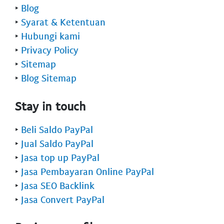
‣
Blog
‣
Syarat & Ketentuan
‣
Hubungi kami
‣
Privacy Policy
‣
Sitemap
‣
Blog Sitemap
Stay in touch
‣
Beli Saldo PayPal
‣
Jual Saldo PayPal
‣
Jasa top up PayPal
‣
Jasa Pembayaran Online PayPal
‣
Jasa SEO Backlink
‣
Jasa Convert PayPal