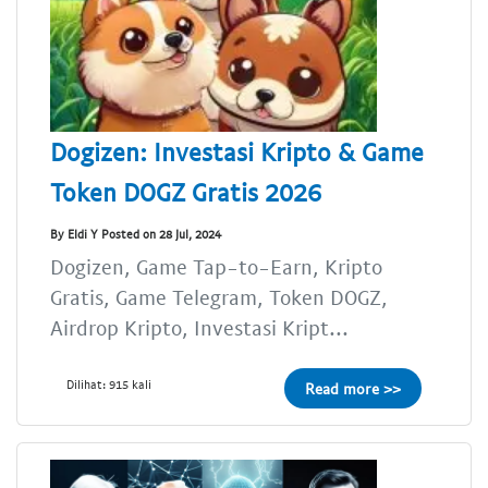
Dogizen: Investasi Kripto & Game
Token DOGZ Gratis 2026
By Eldi Y Posted on 28 Jul, 2024
Dogizen, Game Tap-to-Earn, Kripto
Gratis, Game Telegram, Token DOGZ,
Airdrop Kripto, Investasi Kript...
Dilihat: 915 kali
Read more >>