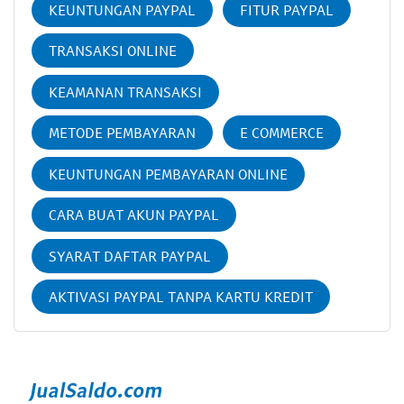
KEUNTUNGAN PAYPAL
FITUR PAYPAL
TRANSAKSI ONLINE
KEAMANAN TRANSAKSI
METODE PEMBAYARAN
E COMMERCE
KEUNTUNGAN PEMBAYARAN ONLINE
CARA BUAT AKUN PAYPAL
SYARAT DAFTAR PAYPAL
AKTIVASI PAYPAL TANPA KARTU KREDIT