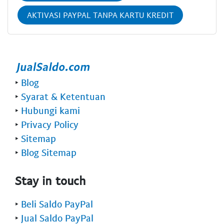
AKTIVASI PAYPAL TANPA KARTU KREDIT
‣
Blog
‣
Syarat & Ketentuan
‣
Hubungi kami
‣
Privacy Policy
‣
Sitemap
‣
Blog Sitemap
Stay in touch
‣
Beli Saldo PayPal
‣
Jual Saldo PayPal