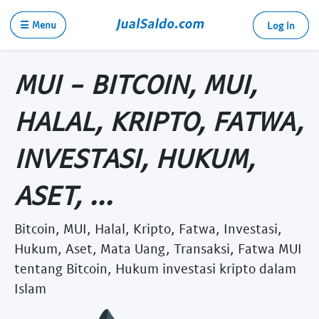
☰ Menu
Log in
MUI - BITCOIN, MUI,
HALAL, KRIPTO, FATWA,
INVESTASI, HUKUM,
ASET, ...
Bitcoin, MUI, Halal, Kripto, Fatwa, Investasi,
Hukum, Aset, Mata Uang, Transaksi, Fatwa MUI
tentang Bitcoin, Hukum investasi kripto dalam
Islam