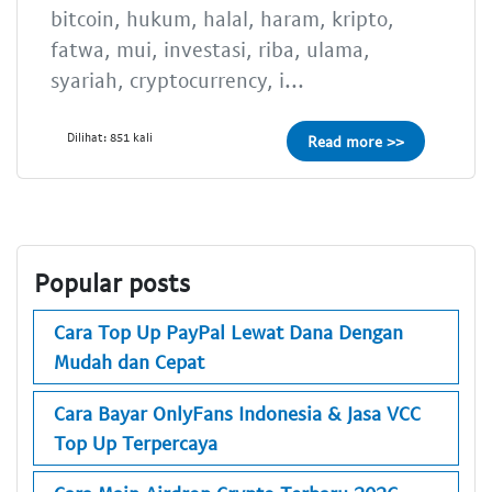
bitcoin, hukum, halal, haram, kripto,
fatwa, mui, investasi, riba, ulama,
syariah, cryptocurrency, i...
Dilihat: 851 kali
Read more >>
Popular posts
Cara Top Up PayPal Lewat Dana Dengan
Mudah dan Cepat
Cara Bayar OnlyFans Indonesia & Jasa VCC
Top Up Terpercaya