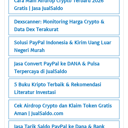
Cara Main Airdrop Crypto Terbaru 2026
Gratis | Jasa JualSaldo
Dexscanner: Monitoring Harga Crypto &
Data Dex Terakurat
Solusi PayPal Indonesia & Kirim Uang Luar
Negeri Murah
Jasa Convert PayPal ke DANA & Pulsa
Terpercaya di JualSaldo
5 Buku Kripto Terbaik & Rekomendasi
Literatur Investasi
Cek Airdrop Crypto dan Klaim Token Gratis
Aman | JualSaldo.com
Jasa Tarik Saldo PayPal ke Dana & Bank