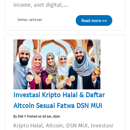
income, aset digital,...
Dilihat: 1679 kali
Read more >>
Investasi Kripto Halal & Daftar
Altcoin Sesuai Fatwa DSN MUI
By Eldi Y Posted on 03 Jun, 2024
Kripto Halal, Altcoin, DSN MUI, Investasi