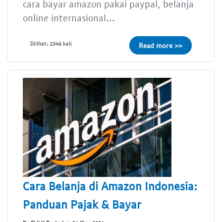
cara bayar amazon pakai paypal, belanja
online internasional...
Dilihat: 2346 kali
Read more >>
Cara Belanja di Amazon Indonesia:
Panduan Pajak & Bayar