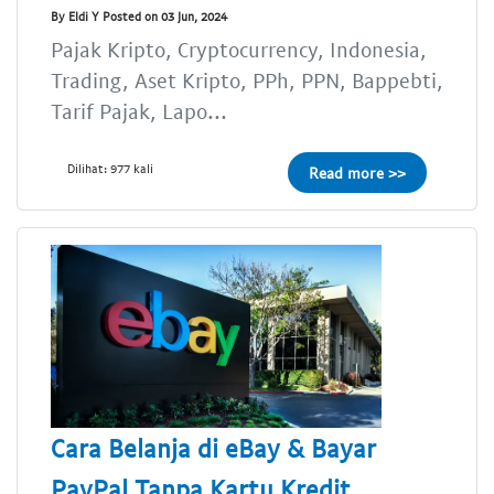
By Eldi Y Posted on 03 Jun, 2024
Pajak Kripto, Cryptocurrency, Indonesia,
Trading, Aset Kripto, PPh, PPN, Bappebti,
Tarif Pajak, Lapo...
Dilihat: 977 kali
Read more >>
Cara Belanja di eBay & Bayar
PayPal Tanpa Kartu Kredit