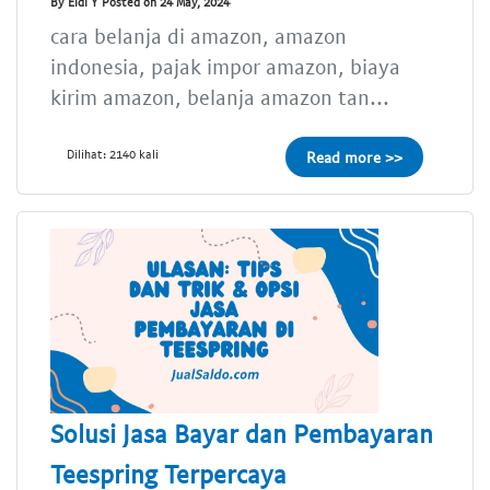
By Eldi Y Posted on 24 May, 2024
cara belanja di amazon, amazon
indonesia, pajak impor amazon, biaya
kirim amazon, belanja amazon tan...
Dilihat: 2140 kali
Read more >>
Solusi Jasa Bayar dan Pembayaran
Teespring Terpercaya