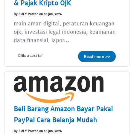
& Pajak Kripto OJK
By Eldi Y Posted on 05 Jun, 2024
main aman digital, peraturan keuangan
ojk, investasi legal indonesia, keamanan
data finansial, lapor...
Dilihat: 1033 kali
Read more >>
Beli Barang Amazon Bayar Pakai
PayPal Cara Belanja Mudah
By Eldi Y Posted on 16 Jun, 2024