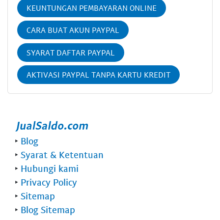
KEUNTUNGAN PEMBAYARAN ONLINE
CARA BUAT AKUN PAYPAL
SYARAT DAFTAR PAYPAL
AKTIVASI PAYPAL TANPA KARTU KREDIT
‣
Blog
‣
Syarat & Ketentuan
‣
Hubungi kami
‣
Privacy Policy
‣
Sitemap
‣
Blog Sitemap