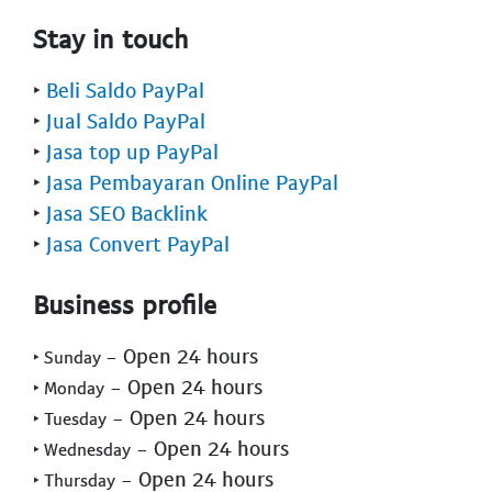
Stay in touch
‣
Beli Saldo PayPal
‣
Jual Saldo PayPal
‣
Jasa top up PayPal
‣
Jasa Pembayaran Online PayPal
‣
Jasa SEO Backlink
‣
Jasa Convert PayPal
Business profile
- Open 24 hours
‣ Sunday
- Open 24 hours
‣ Monday
- Open 24 hours
‣ Tuesday
- Open 24 hours
‣ Wednesday
- Open 24 hours
‣ Thursday