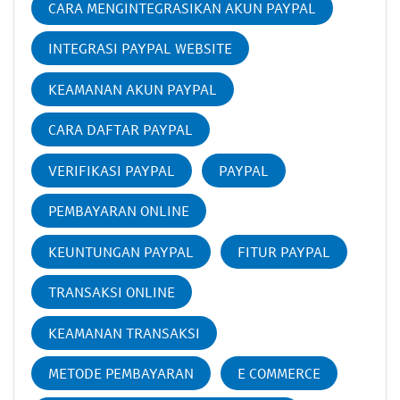
CARA MENGINTEGRASIKAN AKUN PAYPAL
INTEGRASI PAYPAL WEBSITE
KEAMANAN AKUN PAYPAL
CARA DAFTAR PAYPAL
VERIFIKASI PAYPAL
PAYPAL
PEMBAYARAN ONLINE
KEUNTUNGAN PAYPAL
FITUR PAYPAL
TRANSAKSI ONLINE
KEAMANAN TRANSAKSI
METODE PEMBAYARAN
E COMMERCE