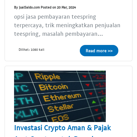
By JualSaldo.com Posted on 20 Mar, 2024
opsi jasa pembayaran teespring
terpercaya, trik meningkatkan penjualan
teespring, masalah pembayaran...
Dilihat: 1080 kali
Read more >>
Investasi Crypto Aman & Pajak