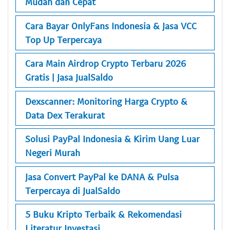
Mudah dan Cepat
Cara Bayar OnlyFans Indonesia & Jasa VCC
Top Up Terpercaya
Cara Main Airdrop Crypto Terbaru 2026
Gratis | Jasa JualSaldo
Dexscanner: Monitoring Harga Crypto &
Data Dex Terakurat
Solusi PayPal Indonesia & Kirim Uang Luar
Negeri Murah
Jasa Convert PayPal ke DANA & Pulsa
Terpercaya di JualSaldo
5 Buku Kripto Terbaik & Rekomendasi
Literatur Investasi