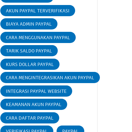
AKUN PAYPAL TERVERIFIKASI
BIAYA ADMIN PAYPAL
CARA MENGGUNAKAN PAYPAL
TARIK SALDO PAYPAL
KURS DOLLAR PAYPAL
CARA MENGINTEGRASIKAN AKUN PAYPAL
INTEGRASI PAYPAL WEBSITE
KEAMANAN AKUN PAYPAL
CARA DAFTAR PAYPAL
VERIFIKASI PAYPAL
PAYPAL