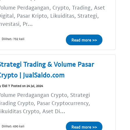
olume Perdagangan, Crypto, Trading, Aset
igital, Pasar Kripto, Likuiditas, Strategi,
nvestasi, Pr...
Dilihat: 732 kali
Read more >>
Strategi Trading & Volume Pasar
Crypto | JualSaldo.com
y Eldi Y Posted on 24 Jul, 2024
olume Perdagangan Crypto, Strategi
rading Crypto, Pasar Cryptocurrency,
ikuiditas Crypto, Aset Di...
Dilihat: 690 kali
Read more >>