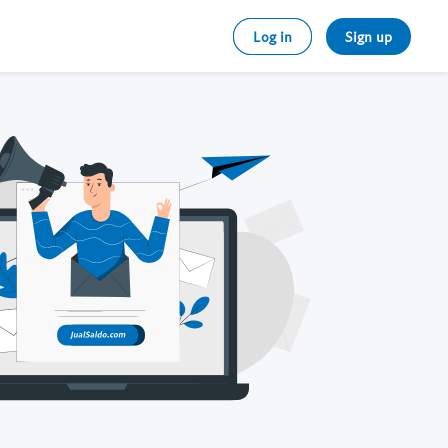
Log in
Sign up