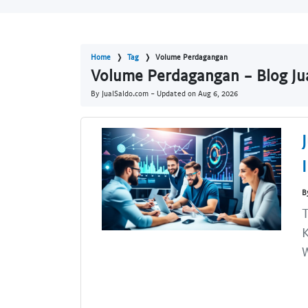
Home
Tag
Volume Perdagangan
Volume Perdagangan - Blog Ju
By JualSaldo.com - Updated on
Aug 6, 2026
B
T
K
W