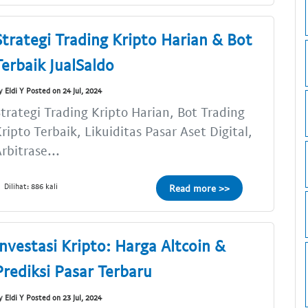
Strategi Trading Kripto Harian & Bot
Terbaik JualSaldo
y Eldi Y Posted on 24 Jul, 2024
trategi Trading Kripto Harian, Bot Trading
ripto Terbaik, Likuiditas Pasar Aset Digital,
rbitrase...
Dilihat: 886 kali
Read more >>
Investasi Kripto: Harga Altcoin &
Prediksi Pasar Terbaru
y Eldi Y Posted on 23 Jul, 2024