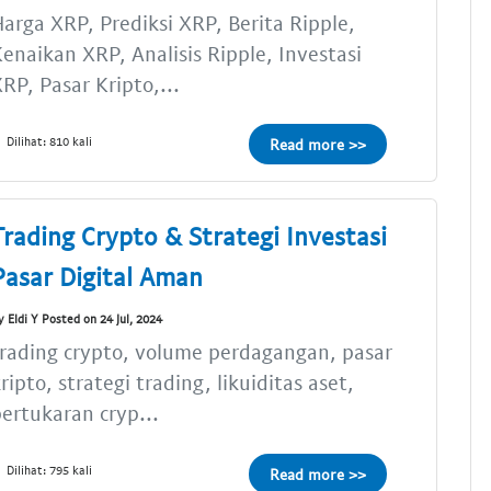
arga XRP, Prediksi XRP, Berita Ripple,
enaikan XRP, Analisis Ripple, Investasi
RP, Pasar Kripto,...
Dilihat: 810 kali
Read more >>
Trading Crypto & Strategi Investasi
Pasar Digital Aman
y Eldi Y Posted on 24 Jul, 2024
rading crypto, volume perdagangan, pasar
ripto, strategi trading, likuiditas aset,
ertukaran cryp...
Dilihat: 795 kali
Read more >>