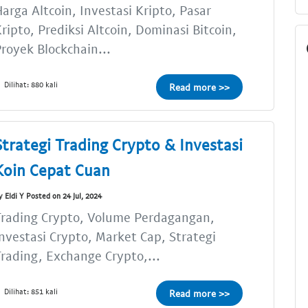
arga Altcoin, Investasi Kripto, Pasar
ripto, Prediksi Altcoin, Dominasi Bitcoin,
royek Blockchain...
Dilihat: 880 kali
Read more >>
Strategi Trading Crypto & Investasi
Koin Cepat Cuan
y Eldi Y Posted on 24 Jul, 2024
rading Crypto, Volume Perdagangan,
nvestasi Crypto, Market Cap, Strategi
rading, Exchange Crypto,...
Dilihat: 851 kali
Read more >>