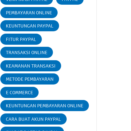
PEMBAYARAN ONLINE
KEUNTUNGAN PAYPAL
FITUR PAYPAL
TRANSAKSI ONLINE
KEAMANAN TRANSAKSI
METODE PEMBAYARAN
E COMMERCE
KEUNTUNGAN PEMBAYARAN ONLINE
CARA BUAT AKUN PAYPAL