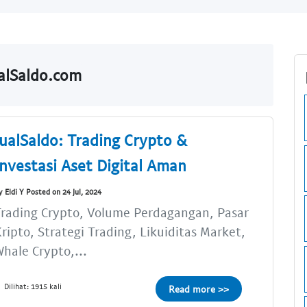
alSaldo.com
JualSaldo: Trading Crypto &
Investasi Aset Digital Aman
y Eldi Y Posted on 24 Jul, 2024
rading Crypto, Volume Perdagangan, Pasar
ripto, Strategi Trading, Likuiditas Market,
hale Crypto,...
Dilihat: 1915 kali
Read more >>