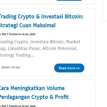
Trading Crypto & Investasi Bitcoin:
Strategi Cuan Maksimal
y Eldi Y Posted on 24 Jul, 2024
rading Crypto, Investasi Bitcoin, Market
ap, Likuiditas Pasar, Altcoin Potensial,
trategi Trading...
Dilihat: 775 kali
Read more >>
Cara Meningkatkan Volume
Perdagangan Crypto & Profit
y Eldi Y Posted on 24 Jul, 2024