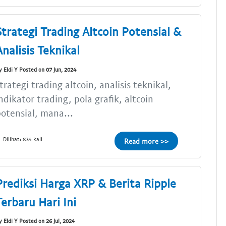
Strategi Trading Altcoin Potensial &
Analisis Teknikal
y Eldi Y Posted on 07 Jun, 2024
trategi trading altcoin, analisis teknikal,
ndikator trading, pola grafik, altcoin
otensial, mana...
Dilihat: 834 kali
Read more >>
Prediksi Harga XRP & Berita Ripple
Terbaru Hari Ini
y Eldi Y Posted on 26 Jul, 2024