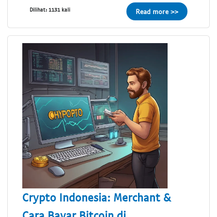
Dilihat: 1131 kali
Read more >>
Crypto Indonesia: Merchant &
Cara Bayar Bitcoin di