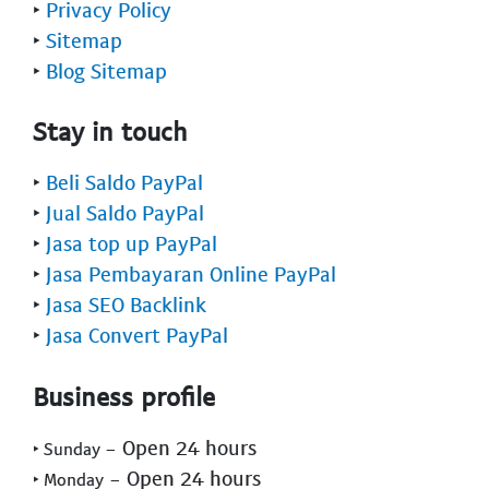
‣
Privacy Policy
‣
Sitemap
‣
Blog Sitemap
Stay in touch
‣
Beli Saldo PayPal
‣
Jual Saldo PayPal
‣
Jasa top up PayPal
‣
Jasa Pembayaran Online PayPal
‣
Jasa SEO Backlink
‣
Jasa Convert PayPal
Business profile
- Open 24 hours
‣ Sunday
- Open 24 hours
‣ Monday