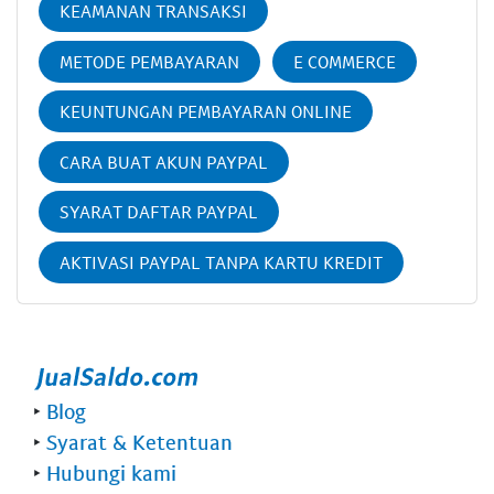
KEAMANAN TRANSAKSI
METODE PEMBAYARAN
E COMMERCE
KEUNTUNGAN PEMBAYARAN ONLINE
CARA BUAT AKUN PAYPAL
SYARAT DAFTAR PAYPAL
AKTIVASI PAYPAL TANPA KARTU KREDIT
‣
Blog
‣
Syarat & Ketentuan
‣
Hubungi kami