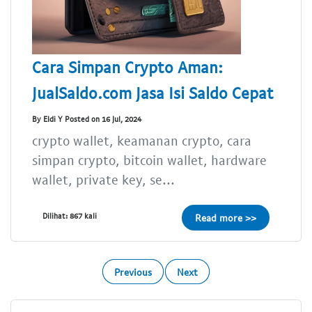
Cara Simpan Crypto Aman:
JualSaldo.com Jasa Isi Saldo Cepat
By Eldi Y Posted on 16 Jul, 2024
crypto wallet, keamanan crypto, cara
simpan crypto, bitcoin wallet, hardware
wallet, private key, se...
Dilihat: 867 kali
Read more >>
Previous
Next