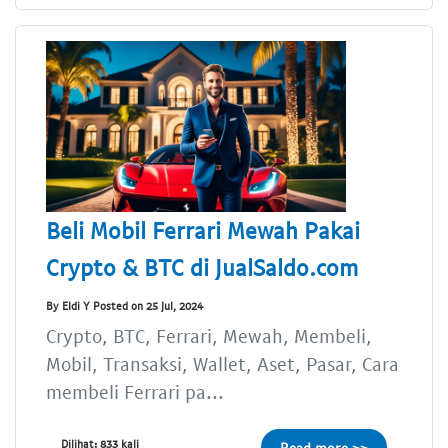
Beli Mobil Ferrari Mewah Pakai
Crypto & BTC di JualSaldo.com
By Eldi Y Posted on 25 Jul, 2024
Crypto, BTC, Ferrari, Mewah, Membeli,
Mobil, Transaksi, Wallet, Aset, Pasar, Cara
membeli Ferrari pa...
Dilihat: 833 kali
Read more >>