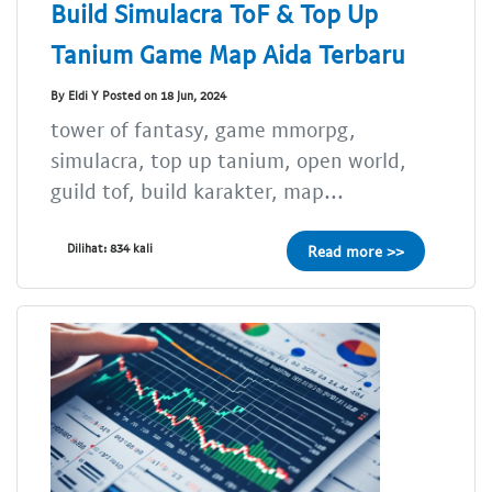
Build Simulacra ToF & Top Up
Tanium Game Map Aida Terbaru
By Eldi Y Posted on 18 Jun, 2024
tower of fantasy, game mmorpg,
simulacra, top up tanium, open world,
guild tof, build karakter, map...
Dilihat: 834 kali
Read more >>