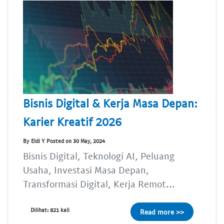
Bisnis Digital & Kerja Masa Depan:
Karier Kreatif 2026
By Eldi Y Posted on 30 May, 2024
Bisnis Digital, Teknologi AI, Peluang
Usaha, Investasi Masa Depan,
Transformasi Digital, Kerja Remot...
Dilihat: 821 kali
Read more >>