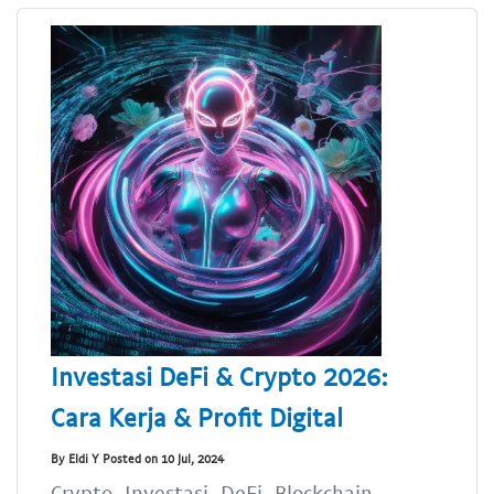
Investasi DeFi & Crypto 2026:
Cara Kerja & Profit Digital
By Eldi Y Posted on 10 Jul, 2024
Crypto, Investasi, DeFi, Blockchain,