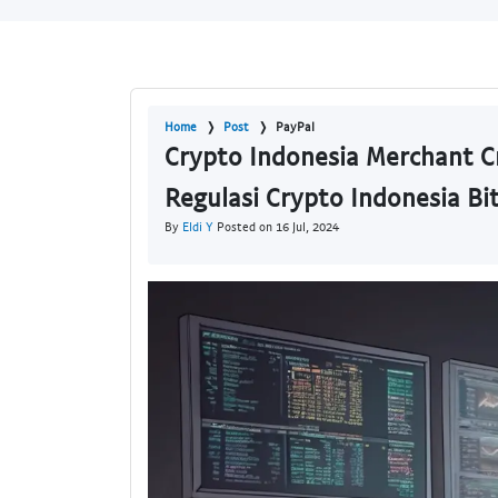
Home
Post
PayPal
Crypto Indonesia Merchant Cr
Regulasi Crypto Indonesia Bi
By
Eldi Y
Posted on 16 Jul, 2024