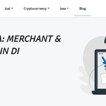
Jual
Cryptocurrency
Jasa
Blog
A: MERCHANT &
IN DI