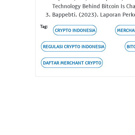
Technology Behind Bitcoin Is Ch
Bappebti. (2023). Laporan Perk
Tag:
CRYPTO INDONESIA
MERCHA
REGULASI CRYPTO INDONESIA
BIT
DAFTAR MERCHANT CRYPTO