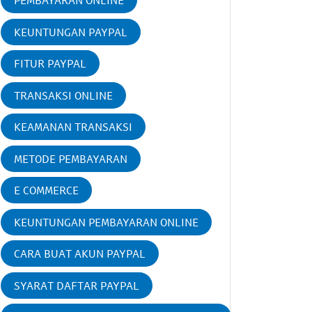
PEMBAYARAN ONLINE
KEUNTUNGAN PAYPAL
FITUR PAYPAL
TRANSAKSI ONLINE
KEAMANAN TRANSAKSI
METODE PEMBAYARAN
E COMMERCE
KEUNTUNGAN PEMBAYARAN ONLINE
CARA BUAT AKUN PAYPAL
SYARAT DAFTAR PAYPAL