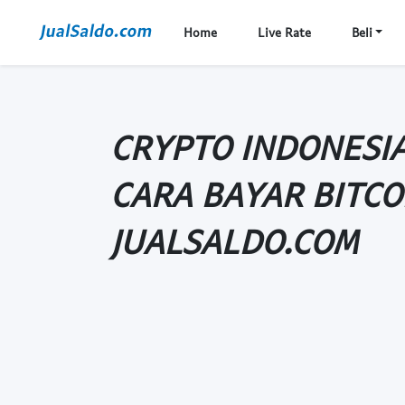
Home
Live Rate
Beli
CRYPTO INDONESI
CARA BAYAR BITCO
JUALSALDO.COM