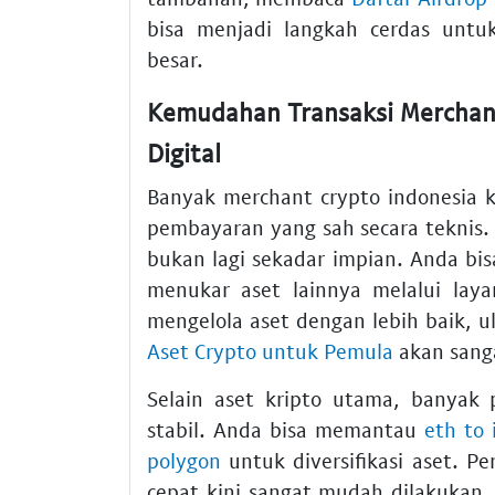
bisa menjadi langkah cerdas unt
besar.
Kemudahan Transaksi Merchan
Digital
Banyak merchant crypto indonesia ki
pembayaran yang sah secara teknis.
bukan lagi sekadar impian. Anda b
menukar aset lainnya melalui laya
mengelola aset dengan lebih baik, 
Aset Crypto untuk Pemula
akan san
Selain aset kripto utama, banyak 
stabil. Anda bisa memantau
eth to 
polygon
untuk diversifikasi aset. P
cepat kini sangat mudah dilakukan, p