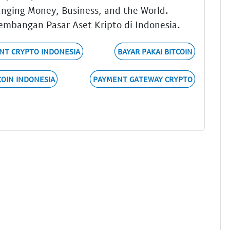
anging Money, Business, and the World.
embangan Pasar Aset Kripto di Indonesia.
NT CRYPTO INDONESIA
BAYAR PAKAI BITCOIN
COIN INDONESIA
PAYMENT GATEWAY CRYPTO