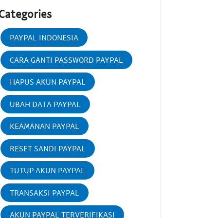
Categories
PAYPAL INDONESIA
CARA GANTI PASSWORD PAYPAL
HAPUS AKUN PAYPAL
UBAH DATA PAYPAL
KEAMANAN PAYPAL
RESET SANDI PAYPAL
TUTUP AKUN PAYPAL
TRANSAKSI PAYPAL
AKUN PAYPAL TERVERIFIKASI