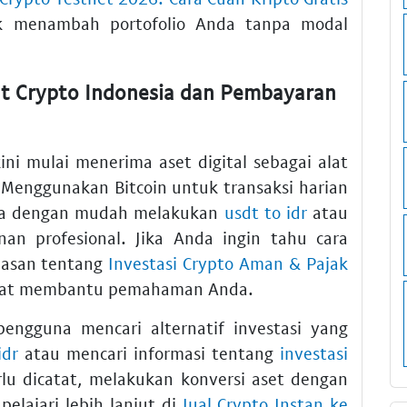
uk menambah portofolio Anda tanpa modal
t Crypto Indonesia dan Pembayaran
ni mulai menerima aset digital sebagai alat
 Menggunakan Bitcoin untuk transaksi harian
isa dengan mudah melakukan
usdt to idr
atau
nan profesional. Jika Anda ingin tahu cara
ulasan tentang
Investasi Crypto Aman & Pajak
gat membantu pemahaman Anda.
pengguna mencari alternatif investasi yang
idr
atau mencari informasi tentang
investasi
erlu dicatat, melakukan konversi aset dengan
elajari lebih lanjut di
Jual Crypto Instan ke