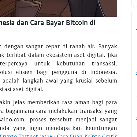
sia dan Cara Bayar Bitcoin di
h dengan sangat cepat di tanah air. Banyak
 terlibat dalam ekosistem aset digital. Jika
erpercaya untuk kebutuhan transaksi,
usi efisien bagi pengguna di Indonesia.
adalah langkah awal yang krusial sebelum
tasi aset digital.
makin jelas memberikan rasa aman bagi para
ya bagaimana cara melakukan transaksi yang
Saldo.com, proses tersebut menjadi sangat
 Anda yang ingin mendapatkan keuntungan
 Crypto Testnet 2026: Cara Cuan Kripto Gratis