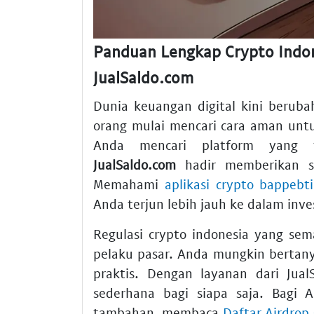
Panduan Lengkap Crypto Indone
JualSaldo.com
Dunia keuangan digital kini beruba
orang mulai mencari cara aman untuk
Anda mencari platform yang t
JualSaldo.com
hadir memberikan sol
Memahami
aplikasi crypto bappebti
Anda terjun lebih jauh ke dalam inves
Regulasi crypto indonesia yang se
pelaku pasar. Anda mungkin bertan
praktis. Dengan layanan dari Jual
sederhana bagi siapa saja. Bagi
tambahan, membaca
Daftar Airdrop