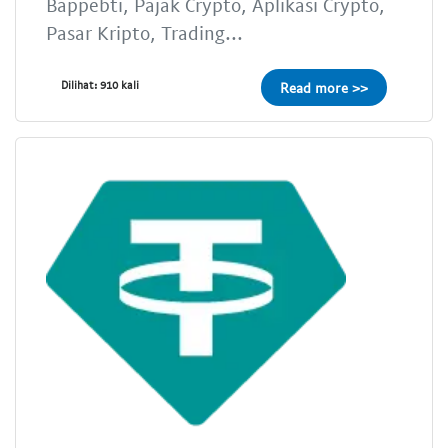
Bappebti, Pajak Crypto, Aplikasi Crypto,
Pasar Kripto, Trading...
Dilihat: 910 kali
Read more >>