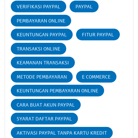
VERIFIKASI PAYPAL
PAYPAL
PEMBAYARAN ONLINE
KEUNTUNGAN PAYPAL
FITUR PAYPAL
TRANSAKSI ONLINE
KEAMANAN TRANSAKSI
METODE PEMBAYARAN
E COMMERCE
KEUNTUNGAN PEMBAYARAN ONLINE
CARA BUAT AKUN PAYPAL
SYARAT DAFTAR PAYPAL
AKTIVASI PAYPAL TANPA KARTU KREDIT