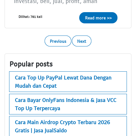
investasi, beli, jual, profit, aman
Dilihat: 781 kali
Read more >>
Previous
Next
Popular posts
Cara Top Up PayPal Lewat Dana Dengan
Mudah dan Cepat
Cara Bayar OnlyFans Indonesia & Jasa VCC
Top Up Terpercaya
Cara Main Airdrop Crypto Terbaru 2026
Gratis | Jasa JualSaldo