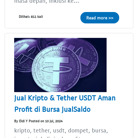
masa depan, inklusi ke...
Dilihat: 811 kali
Read more >>
Jual Kripto & Tether USDT Aman
Profit di Bursa JualSaldo
By Eldi Y Posted on 10 Jul, 2024
kripto, tether, usdt, dompet, bursa,