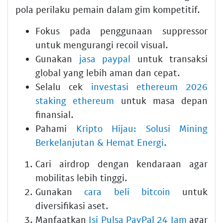
pola perilaku pemain dalam gim kompetitif.
Fokus pada penggunaan suppressor
untuk mengurangi recoil visual.
Gunakan
jasa paypal
untuk transaksi
global yang lebih aman dan cepat.
Selalu cek
investasi ethereum 2026
staking ethereum
untuk masa depan
finansial.
Pahami
Kripto Hijau: Solusi Mining
Berkelanjutan & Hemat Energi
.
Cari airdrop dengan kendaraan agar
mobilitas lebih tinggi.
Gunakan
cara beli bitcoin
untuk
diversifikasi aset.
Manfaatkan
Isi Pulsa PayPal 24 Jam
agar