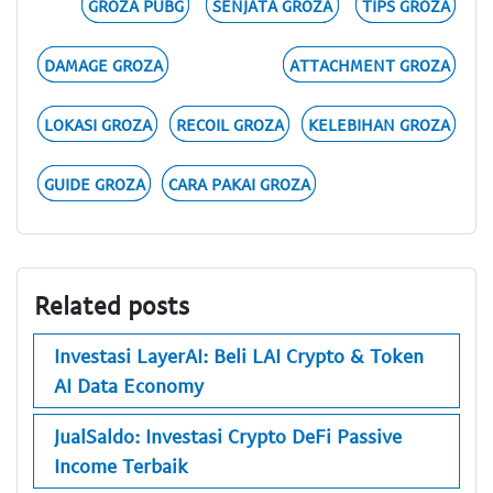
GROZA PUBG
SENJATA GROZA
TIPS GROZA
DAMAGE GROZA
ATTACHMENT GROZA
LOKASI GROZA
RECOIL GROZA
KELEBIHAN GROZA
GUIDE GROZA
CARA PAKAI GROZA
Related posts
Investasi LayerAI: Beli LAI Crypto & Token
AI Data Economy
JualSaldo: Investasi Crypto DeFi Passive
Income Terbaik