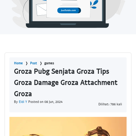
Home
Post
games
Groza Pubg Senjata Groza Tips
Groza Damage Groza Attachment
Groza
By
Eldi Y
Posted on 08 Jun, 2024
Dilihat: 786 kali