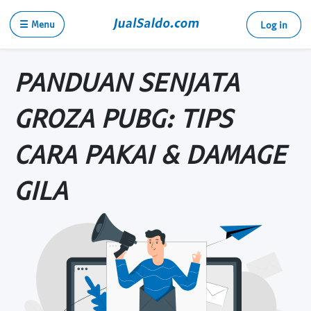
☰ Menu
Log in
PANDUAN SENJATA
GROZA PUBG: TIPS
CARA PAKAI & DAMAGE
GILA