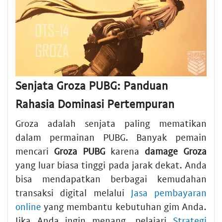
Senjata Groza PUBG: Panduan
Rahasia Dominasi Pertempuran
Groza adalah senjata paling mematikan
dalam permainan PUBG. Banyak pemain
mencari
Groza PUBG
karena
damage Groza
yang luar biasa tinggi pada jarak dekat. Anda
bisa mendapatkan berbagai kemudahan
transaksi digital melalui
Jasa pembayaran
online
yang membantu kebutuhan gim Anda.
Jika Anda ingin menang, pelajari
Strategi