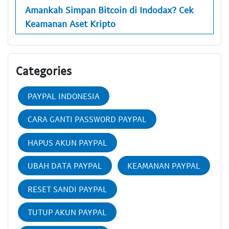
Amankah Simpan Bitcoin di Indodax? Cek
Keamanan Aset Kripto
Categories
PAYPAL INDONESIA
CARA GANTI PASSWORD PAYPAL
HAPUS AKUN PAYPAL
UBAH DATA PAYPAL
KEAMANAN PAYPAL
RESET SANDI PAYPAL
TUTUP AKUN PAYPAL