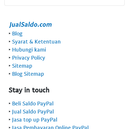
‣
Blog
‣
Syarat & Ketentuan
‣
Hubungi kami
‣
Privacy Policy
‣
Sitemap
‣
Blog Sitemap
Stay in touch
‣
Beli Saldo PayPal
‣
Jual Saldo PayPal
‣
Jasa top up PayPal
‣
Jasa Pembayaran Online PayPal