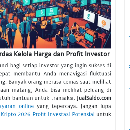
rdas Kelola Harga dan Profit Investor
i bagi setiap investor yang ingin sukses di
 tepat membantu Anda menavigasi fluktuasi
ng. Banyak orang merasa cemas saat melihat
naan matang, Anda bisa melihat peluang di
butuh bantuan untuk transaksi,
JualSaldo.com
ayaran online
yang tepercaya. Jangan lupa
ipto 2026 Profit Investasi Potensial
untuk