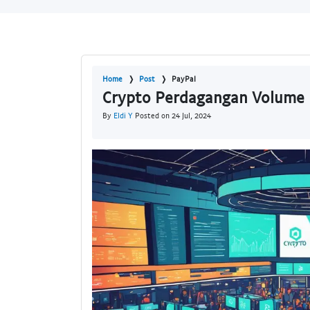
Home
Post
PayPal
Crypto Perdagangan Volume P
By
Eldi Y
Posted on 24 Jul, 2024