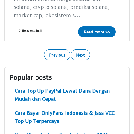
solana, crypto solana, prediksi solana,
market cap, ekosistem s...
Dilihat: 918 kali
Read more >>
Previous
Next
Popular posts
Cara Top Up PayPal Lewat Dana Dengan
Mudah dan Cepat
Cara Bayar OnlyFans Indonesia & Jasa VCC
Top Up Terpercaya