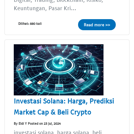
Keuntungan, Pasar Kri...
Dilihat: 880 kali
Read more >>
Investasi Solana: Harga, Prediksi
Market Cap & Beli Crypto
By Eldi Y Posted on 23 Jul, 2024
investasi solana, harga solana, beli