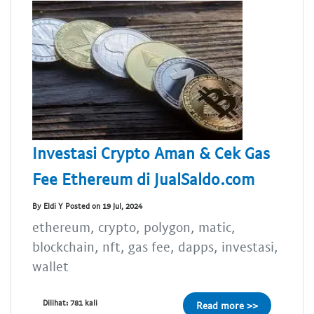
Investasi Crypto Aman & Cek Gas
Fee Ethereum di JualSaldo.com
By Eldi Y Posted on 19 Jul, 2024
ethereum, crypto, polygon, matic,
blockchain, nft, gas fee, dapps, investasi,
wallet
Dilihat: 781 kali
Read more >>