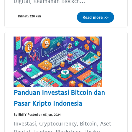
Digital, Keamanan Blockch...
Dilihat: 920 kali
Read more >>
Panduan Investasi Bitcoin dan
Pasar Kripto Indonesia
By Eldi Y Posted on 03 Jun, 2024
Investasi, Cryptocurrency, Bitcoin, Aset
Digital, Trading, Blockchain, Risiko,