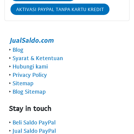
AKTIVASI PAYPAL TANPA KARTU KREDIT
‣
Blog
‣
Syarat & Ketentuan
‣
Hubungi kami
‣
Privacy Policy
‣
Sitemap
‣
Blog Sitemap
Stay in touch
‣
Beli Saldo PayPal
‣
Jual Saldo PayPal