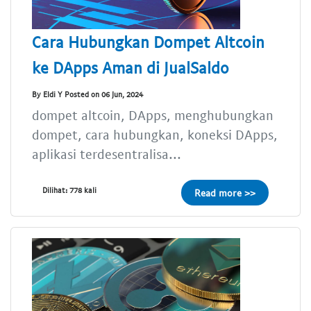
Cara Hubungkan Dompet Altcoin
ke DApps Aman di JualSaldo
By Eldi Y Posted on 06 Jun, 2024
dompet altcoin, DApps, menghubungkan
dompet, cara hubungkan, koneksi DApps,
aplikasi terdesentralisa...
Dilihat: 778 kali
Read more >>