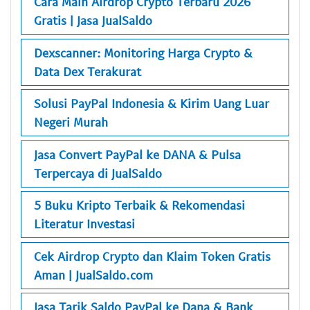
Cara Main Airdrop Crypto Terbaru 2026
Gratis | Jasa JualSaldo
Dexscanner: Monitoring Harga Crypto &
Data Dex Terakurat
Solusi PayPal Indonesia & Kirim Uang Luar
Negeri Murah
Jasa Convert PayPal ke DANA & Pulsa
Terpercaya di JualSaldo
5 Buku Kripto Terbaik & Rekomendasi
Literatur Investasi
Cek Airdrop Crypto dan Klaim Token Gratis
Aman | JualSaldo.com
Jasa Tarik Saldo PayPal ke Dana & Bank