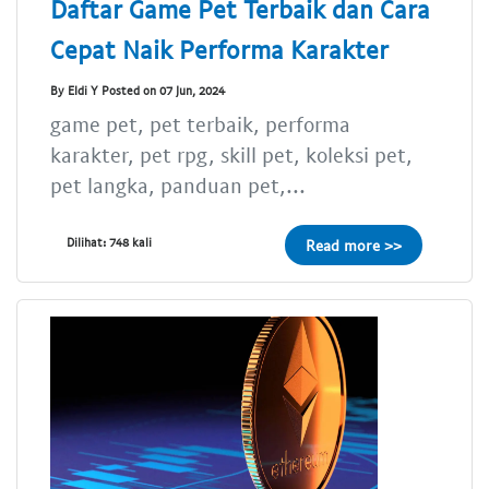
Daftar Game Pet Terbaik dan Cara
Cepat Naik Performa Karakter
By Eldi Y Posted on 07 Jun, 2024
game pet, pet terbaik, performa
karakter, pet rpg, skill pet, koleksi pet,
pet langka, panduan pet,...
Dilihat: 748 kali
Read more >>