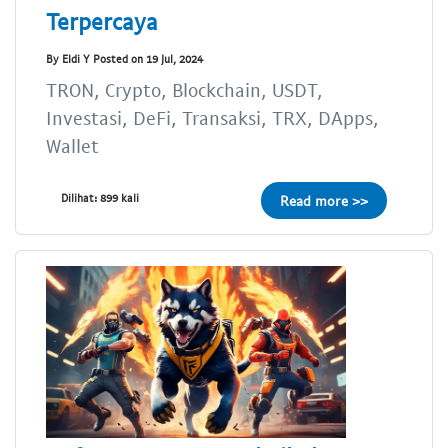
Terpercaya
By Eldi Y Posted on 19 Jul, 2024
TRON, Crypto, Blockchain, USDT,
Investasi, DeFi, Transaksi, TRX, DApps,
Wallet
Dilihat: 899 kali
Read more >>