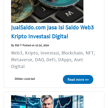
JualSaldo.com Jasa Isi Saldo Web3
Kripto Investasi Digital
By Eldi Y Posted on 10 Jul, 2024
Web3, Kripto, Investasi, Blockchain, NFT,
Metaverse, DAO, DeFi, DApps, Aset
Digital
Dilihat: 1116 kali
Read more >>