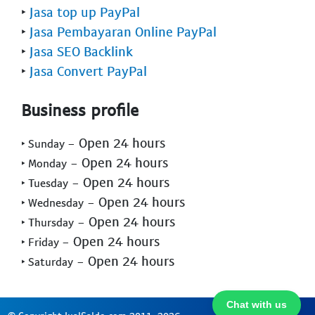
‣
Jasa top up PayPal
‣
Jasa Pembayaran Online PayPal
‣
Jasa SEO Backlink
‣
Jasa Convert PayPal
Business profile
- Open 24 hours
‣ Sunday
- Open 24 hours
‣ Monday
- Open 24 hours
‣ Tuesday
- Open 24 hours
‣ Wednesday
- Open 24 hours
‣ Thursday
- Open 24 hours
‣ Friday
- Open 24 hours
‣ Saturday
Chat with us