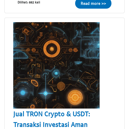
Dilihat: 882 kali
Read more >>
Jual TRON Crypto & USDT:
Transaksi Investasi Aman