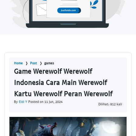
Home
Post
games
Game Werewolf Werewolf
Indonesia Cara Main Werewolf
Kartu Werewolf Peran Werewolf
By
Eldi Y
Posted on 11 Jun, 2024
Dilihat: 812 kali