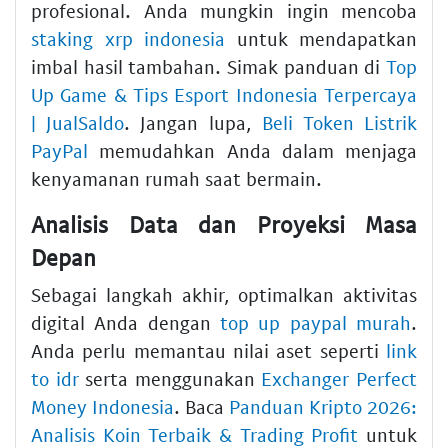
profesional. Anda mungkin ingin mencoba
staking xrp indonesia
untuk mendapatkan
imbal hasil tambahan. Simak panduan di
Top
Up Game & Tips Esport Indonesia Terpercaya
| JualSaldo
. Jangan lupa,
Beli Token Listrik
PayPal
memudahkan Anda dalam menjaga
kenyamanan rumah saat bermain.
Analisis Data dan Proyeksi Masa
Depan
Sebagai langkah akhir, optimalkan aktivitas
digital Anda dengan
top up paypal murah
.
Anda perlu memantau nilai aset seperti
link
to idr
serta menggunakan
Exchanger Perfect
Money Indonesia
. Baca
Panduan Kripto 2026:
Analisis Koin Terbaik & Trading Profit
untuk