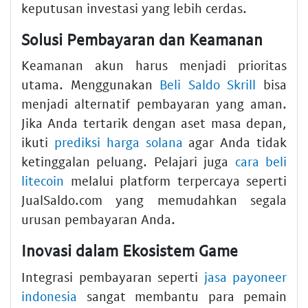
keputusan investasi yang lebih cerdas.
Solusi Pembayaran dan Keamanan
Keamanan akun harus menjadi prioritas
utama. Menggunakan
Beli Saldo Skrill
bisa
menjadi alternatif pembayaran yang aman.
Jika Anda tertarik dengan aset masa depan,
ikuti
prediksi harga solana
agar Anda tidak
ketinggalan peluang. Pelajari juga
cara beli
litecoin
melalui platform terpercaya seperti
JualSaldo.com yang memudahkan segala
urusan pembayaran Anda.
Inovasi dalam Ekosistem Game
Integrasi pembayaran seperti
jasa payoneer
indonesia
sangat membantu para pemain