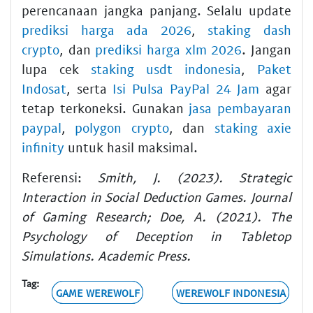
perencanaan jangka panjang. Selalu update
prediksi harga ada 2026
,
staking dash
crypto
, dan
prediksi harga xlm 2026
. Jangan
lupa cek
staking usdt indonesia
,
Paket
Indosat
, serta
Isi Pulsa PayPal 24 Jam
agar
tetap terkoneksi. Gunakan
jasa pembayaran
paypal
,
polygon crypto
, dan
staking axie
infinity
untuk hasil maksimal.
Referensi:
Smith, J. (2023). Strategic
Interaction in Social Deduction Games. Journal
of Gaming Research; Doe, A. (2021). The
Psychology of Deception in Tabletop
Simulations. Academic Press.
Tag:
GAME WEREWOLF
WEREWOLF INDONESIA