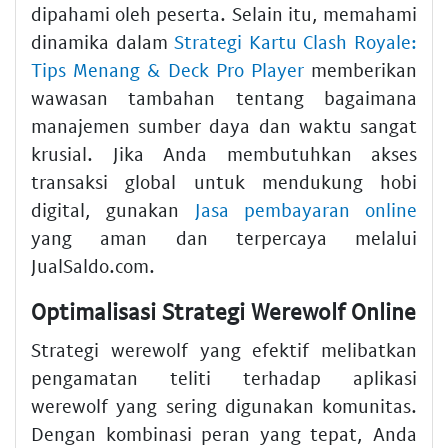
dipahami oleh peserta. Selain itu, memahami
dinamika dalam
Strategi Kartu Clash Royale:
Tips Menang & Deck Pro Player
memberikan
wawasan tambahan tentang bagaimana
manajemen sumber daya dan waktu sangat
krusial. Jika Anda membutuhkan akses
transaksi global untuk mendukung hobi
digital, gunakan
Jasa pembayaran online
yang aman dan terpercaya melalui
JualSaldo.com.
Optimalisasi Strategi Werewolf Online
Strategi werewolf yang efektif melibatkan
pengamatan teliti terhadap aplikasi
werewolf yang sering digunakan komunitas.
Dengan kombinasi peran yang tepat, Anda