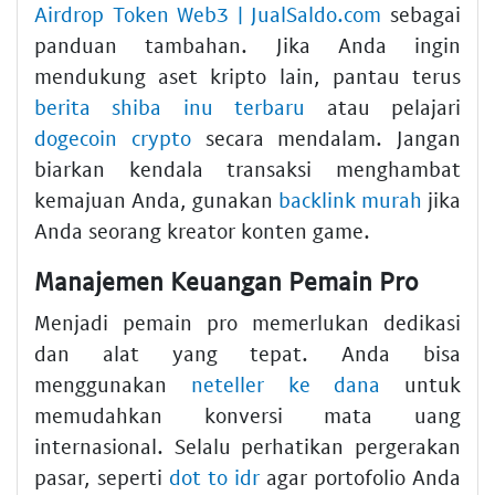
Airdrop Token Web3 | JualSaldo.com
sebagai
panduan tambahan. Jika Anda ingin
mendukung aset kripto lain, pantau terus
berita shiba inu terbaru
atau pelajari
dogecoin crypto
secara mendalam. Jangan
biarkan kendala transaksi menghambat
kemajuan Anda, gunakan
backlink murah
jika
Anda seorang kreator konten game.
Manajemen Keuangan Pemain Pro
Menjadi pemain pro memerlukan dedikasi
dan alat yang tepat. Anda bisa
menggunakan
neteller ke dana
untuk
memudahkan konversi mata uang
internasional. Selalu perhatikan pergerakan
pasar, seperti
dot to idr
agar portofolio Anda