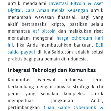
untuk mendalami
Investasi Bitcoin & Aset
Digital: Cara Aman Kelola Keuangan
untuk
menambah wawasan finansial. Bagi yang
aktif bertransaksi kripto, pastikan selalu
memantau
etf bitcoin
dan melakukan riset
mendalam mengenai
harga ethereum hari
ini
. Jika Anda membutuhkan bantuan,
Beli
saldo paypal
di JualSaldo.com adalah solusi
praktis bagi para pemain di Indonesia.
Integrasi Teknologi dan Komunitas
Komunitas werewolf Indonesia terus
berkembang dengan inovasi strategi kartu
peran yang semakin kompleks. Untuk
memperluas jangkauan Anda,
pertimbangkan
Cuan Game Cyberpunk &