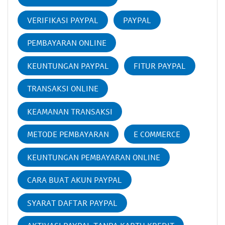
VERIFIKASI PAYPAL
PAYPAL
PEMBAYARAN ONLINE
KEUNTUNGAN PAYPAL
FITUR PAYPAL
TRANSAKSI ONLINE
KEAMANAN TRANSAKSI
METODE PEMBAYARAN
E COMMERCE
KEUNTUNGAN PEMBAYARAN ONLINE
CARA BUAT AKUN PAYPAL
SYARAT DAFTAR PAYPAL