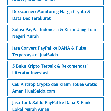
Dexscanner: Monitoring Harga Crypto &
Data Dex Terakurat
Solusi PayPal Indonesia & Kirim Uang Luar
Negeri Murah
Jasa Convert PayPal ke DANA & Pulsa
Terpercaya di JualSaldo
5 Buku Kripto Terbaik & Rekomendasi
Literatur Investasi
Cek Airdrop Crypto dan Klaim Token Gratis
Aman | JualSaldo.com
Jasa Tarik Saldo PayPal ke Dana & Bank
Lokal Murah Aman