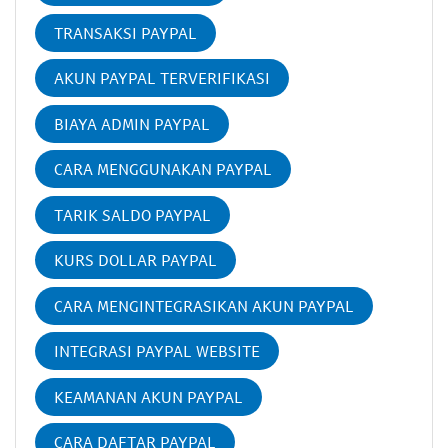
TRANSAKSI PAYPAL
AKUN PAYPAL TERVERIFIKASI
BIAYA ADMIN PAYPAL
CARA MENGGUNAKAN PAYPAL
TARIK SALDO PAYPAL
KURS DOLLAR PAYPAL
CARA MENGINTEGRASIKAN AKUN PAYPAL
INTEGRASI PAYPAL WEBSITE
KEAMANAN AKUN PAYPAL
CARA DAFTAR PAYPAL