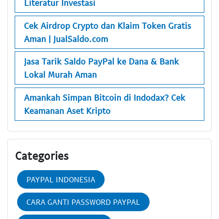
Literatur Investasi
Cek Airdrop Crypto dan Klaim Token Gratis
Aman | JualSaldo.com
Jasa Tarik Saldo PayPal ke Dana & Bank
Lokal Murah Aman
Amankah Simpan Bitcoin di Indodax? Cek
Keamanan Aset Kripto
Categories
PAYPAL INDONESIA
CARA GANTI PASSWORD PAYPAL