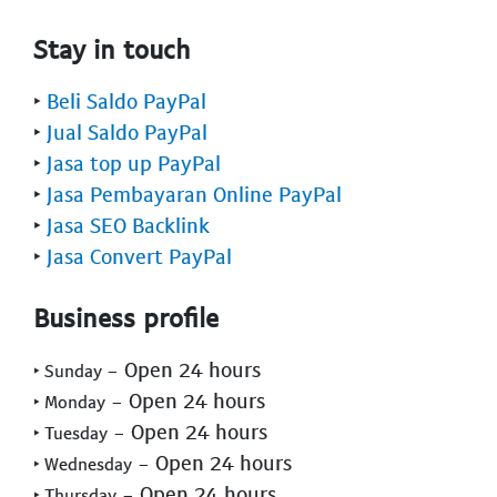
Stay in touch
‣
Beli Saldo PayPal
‣
Jual Saldo PayPal
‣
Jasa top up PayPal
‣
Jasa Pembayaran Online PayPal
‣
Jasa SEO Backlink
‣
Jasa Convert PayPal
Business profile
- Open 24 hours
‣ Sunday
- Open 24 hours
‣ Monday
- Open 24 hours
‣ Tuesday
- Open 24 hours
‣ Wednesday
- Open 24 hours
‣ Thursday