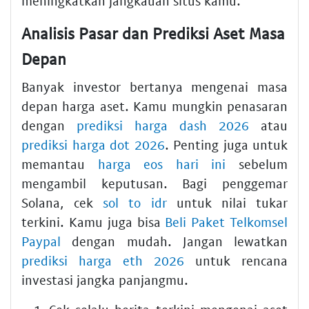
meningkatkan jangkauan situs kamu.
Analisis Pasar dan Prediksi Aset Masa
Depan
Banyak investor bertanya mengenai masa
depan harga aset. Kamu mungkin penasaran
dengan
prediksi harga dash 2026
atau
prediksi harga dot 2026
. Penting juga untuk
memantau
harga eos hari ini
sebelum
mengambil keputusan. Bagi penggemar
Solana, cek
sol to idr
untuk nilai tukar
terkini. Kamu juga bisa
Beli Paket Telkomsel
Paypal
dengan mudah. Jangan lewatkan
prediksi harga eth 2026
untuk rencana
investasi jangka panjangmu.