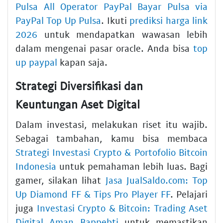
Pulsa All Operator PayPal Bayar Pulsa via
PayPal Top Up Pulsa
. Ikuti
prediksi harga link
2026
untuk mendapatkan wawasan lebih
dalam mengenai pasar oracle. Anda bisa
top
up paypal
kapan saja.
Strategi Diversifikasi dan
Keuntungan Aset Digital
Dalam investasi, melakukan riset itu wajib.
Sebagai tambahan, kamu bisa membaca
Strategi Investasi Crypto & Portofolio Bitcoin
Indonesia
untuk pemahaman lebih luas. Bagi
gamer, silakan lihat
Jasa JualSaldo.com: Top
Up Diamond FF & Tips Pro Player FF
. Pelajari
juga
Investasi Crypto & Bitcoin: Trading Aset
Digital Aman Bappebti
untuk memastikan