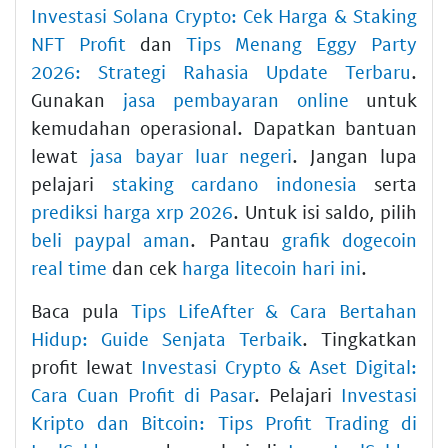
Investasi Solana Crypto: Cek Harga & Staking
NFT Profit
dan
Tips Menang Eggy Party
2026: Strategi Rahasia Update Terbaru
.
Gunakan
jasa pembayaran online
untuk
kemudahan operasional. Dapatkan bantuan
lewat
jasa bayar luar negeri
. Jangan lupa
pelajari
staking cardano indonesia
serta
prediksi harga xrp 2026
. Untuk isi saldo, pilih
beli paypal aman
. Pantau
grafik dogecoin
real time
dan cek
harga litecoin hari ini
.
Baca pula
Tips LifeAfter & Cara Bertahan
Hidup: Guide Senjata Terbaik
. Tingkatkan
profit lewat
Investasi Crypto & Aset Digital:
Cara Cuan Profit di Pasar
. Pelajari
Investasi
Kripto dan Bitcoin: Tips Profit Trading di