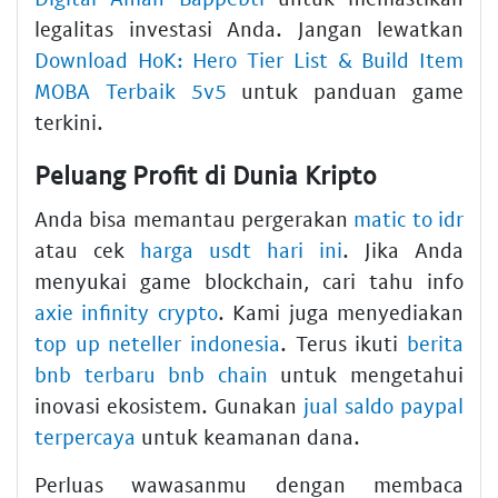
legalitas investasi Anda. Jangan lewatkan
Download HoK: Hero Tier List & Build Item
MOBA Terbaik 5v5
untuk panduan game
terkini.
Peluang Profit di Dunia Kripto
Anda bisa memantau pergerakan
matic to idr
atau cek
harga usdt hari ini
. Jika Anda
menyukai game blockchain, cari tahu info
axie infinity crypto
. Kami juga menyediakan
top up neteller indonesia
. Terus ikuti
berita
bnb terbaru bnb chain
untuk mengetahui
inovasi ekosistem. Gunakan
jual saldo paypal
terpercaya
untuk keamanan dana.
Perluas wawasanmu dengan membaca