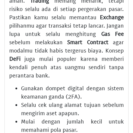
aman.
Trading
memang menarik, tetapi
risiko selalu ada di setiap pergerakan pasar.
Pastikan kamu selalu memantau
Exchange
pilihanmu agar transaksi tetap lancar. Jangan
lupa untuk selalu menghitung
Gas Fee
sebelum melakukan
Smart Contract
agar
modalmu tidak habis tergerus biaya. Konsep
DeFi
juga mulai populer karena memberi
kendali penuh atas uangmu sendiri tanpa
perantara bank.
Gunakan dompet digital dengan sistem
keamanan ganda (2FA).
Selalu cek ulang alamat tujuan sebelum
mengirim aset apapun.
Mulai dengan jumlah kecil untuk
memahami pola pasar.