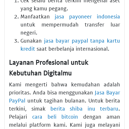
Cek selalu berita terkini mengenai aset
yang kamu pegang.
Manfaatkan
jasa payoneer indonesia
untuk mempermudah transfer luar
negeri.
Gunakan
jasa bayar paypal tanpa kartu
kredit
saat berbelanja internasional.
Layanan Profesional untuk
Kebutuhan Digitalmu
Kami mengerti bahwa kemudahan adalah
prioritas. Anda bisa menggunakan
Jasa Bayar
PayPal
untuk tagihan bulanan. Untuk berita
terkini, simak
berita shiba inu terbaru
.
Pelajari
cara beli bitcoin
dengan aman
melalui platform kami. Kami juga melayani