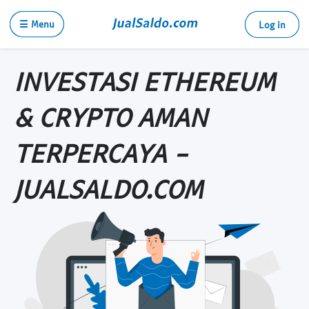
☰ Menu
Log in
INVESTASI ETHEREUM
& CRYPTO AMAN
TERPERCAYA -
JUALSALDO.COM