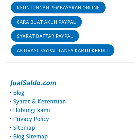
KEUNTUNGAN PEMBAYARAN ONLINE
CARA BUAT AKUN PAYPAL
SYARAT DAFTAR PAYPAL
AKTIVASI PAYPAL TANPA KARTU KREDIT
‣
Blog
‣
Syarat & Ketentuan
‣
Hubungi kami
‣
Privacy Policy
‣
Sitemap
‣
Blog Sitemap