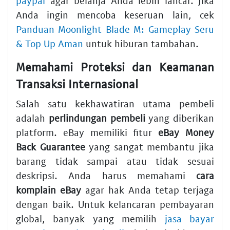
paypal
agar belanja Anda lebih lancar. Jika
Anda ingin mencoba keseruan lain, cek
Panduan Moonlight Blade M: Gameplay Seru
& Top Up Aman
untuk hiburan tambahan.
Memahami Proteksi dan Keamanan
Transaksi Internasional
Salah satu kekhawatiran utama pembeli
adalah
perlindungan pembeli
yang diberikan
platform. eBay memiliki fitur
eBay Money
Back Guarantee
yang sangat membantu jika
barang tidak sampai atau tidak sesuai
deskripsi. Anda harus memahami
cara
komplain eBay
agar hak Anda tetap terjaga
dengan baik. Untuk kelancaran pembayaran
global, banyak yang memilih
jasa bayar