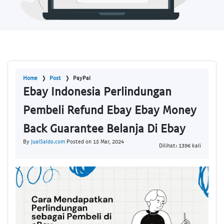
Home
Post
PayPal
Ebay Indonesia Perlindungan
Pembeli Refund Ebay Ebay Money
Back Guarantee Belanja Di Ebay
By
JualSaldo.com
Posted on 15 Mar, 2024
Dilihat: 1396 kali