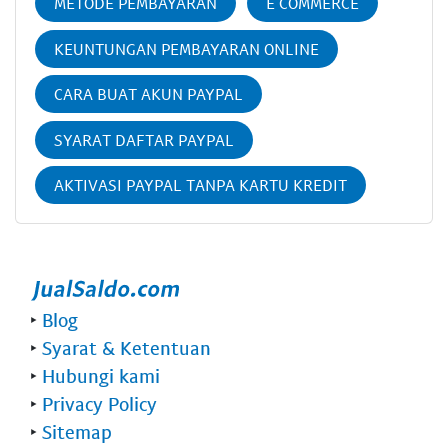
METODE PEMBAYARAN
E COMMERCE
KEUNTUNGAN PEMBAYARAN ONLINE
CARA BUAT AKUN PAYPAL
SYARAT DAFTAR PAYPAL
AKTIVASI PAYPAL TANPA KARTU KREDIT
‣
Blog
‣
Syarat & Ketentuan
‣
Hubungi kami
‣
Privacy Policy
‣
Sitemap