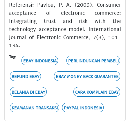
Referensi: Pavlou, P. A. (2003). Consumer
acceptance of electronic commerce:
Integrating trust and risk with the
technology acceptance model. International
Journal of Electronic Commerce, 7(3), 101-
134.
Tag:
EBAY INDONESIA
PERLINDUNGAN PEMBELI
REFUND EBAY
EBAY MONEY BACK GUARANTEE
BELANJA DI EBAY
CARA KOMPLAIN EBAY
KEAMANAN TRANSAKSI
PAYPAL INDONESIA