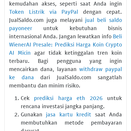
kemudahan akses, seperti saat Anda ingin
Token Listrik via PayPal
dengan cepat.
JualSaldo.com juga melayani
jual beli saldo
payoneer
untuk kebutuhan bisnis
internasional Anda. Jangan lewatkan info
Beli
WienerAI Presale: Prediksi Harga Koin Crypto
AI Micin
agar tidak ketinggalan tren koin
terbaru. Bagi pengguna yang ingin
mencairkan dana, layanan
withdraw paypal
ke dana
dari JualSaldo.com sangatlah
membantu dan minim risiko.
Cek
prediksi harga eth 2026
untuk
rencana investasi jangka panjang.
Gunakan
jasa kartu kredit
saat Anda
membutuhkan metode pembayaran
darurat.