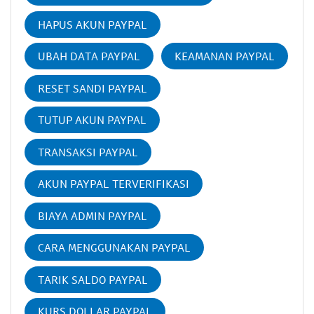
HAPUS AKUN PAYPAL
UBAH DATA PAYPAL
KEAMANAN PAYPAL
RESET SANDI PAYPAL
TUTUP AKUN PAYPAL
TRANSAKSI PAYPAL
AKUN PAYPAL TERVERIFIKASI
BIAYA ADMIN PAYPAL
CARA MENGGUNAKAN PAYPAL
TARIK SALDO PAYPAL
KURS DOLLAR PAYPAL