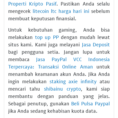
Properti Kripto Pasif
. Pastikan Anda selalu
mengecek
litecoin ltc harga hari ini
sebelum
membuat keputusan finansial.
Untuk kebutuhan gaming, Anda bisa
melakukan
top up PP
dengan mudah lewat
situs kami. Kami juga melayani
Jasa Deposit
bagi pengguna setia. Jangan lupa untuk
membaca
Jasa PayPal VCC Indonesia
Terpercaya: Transaksi Online Aman
untuk
menambah keamanan akun Anda. Jika Anda
ingin melakukan
staking axie infinity
atau
mencari tahu
shibainu crypto
, kami siap
membantu dengan panduan yang jelas.
Sebagai penutup, gunakan
Beli Pulsa Paypal
jika Anda sedang kehabisan kuota data.