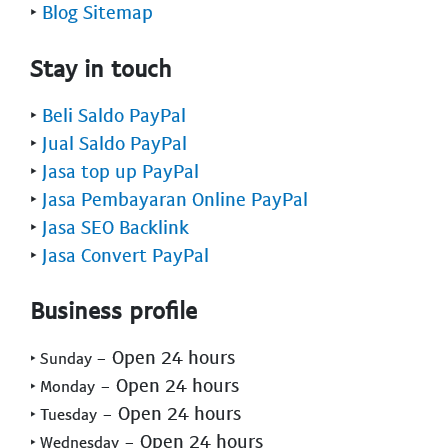
‣
Blog Sitemap
Stay in touch
‣
Beli Saldo PayPal
‣
Jual Saldo PayPal
‣
Jasa top up PayPal
‣
Jasa Pembayaran Online PayPal
‣
Jasa SEO Backlink
‣
Jasa Convert PayPal
Business profile
- Open 24 hours
‣ Sunday
- Open 24 hours
‣ Monday
- Open 24 hours
‣ Tuesday
- Open 24 hours
‣ Wednesday