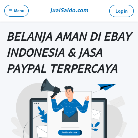
☰ Menu
Log in
BELANJA AMAN DI EBAY
INDONESIA & JASA
PAYPAL TERPERCAYA