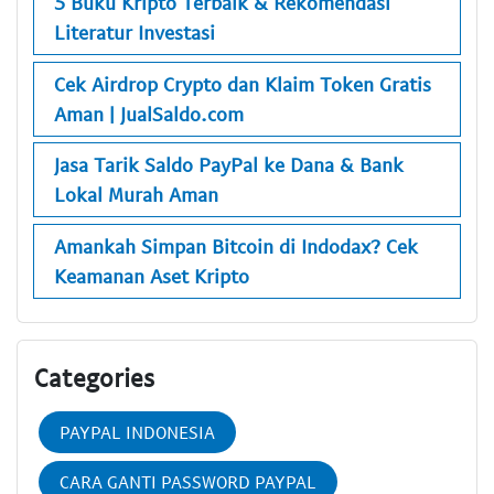
5 Buku Kripto Terbaik & Rekomendasi
Literatur Investasi
Cek Airdrop Crypto dan Klaim Token Gratis
Aman | JualSaldo.com
Jasa Tarik Saldo PayPal ke Dana & Bank
Lokal Murah Aman
Amankah Simpan Bitcoin di Indodax? Cek
Keamanan Aset Kripto
Categories
PAYPAL INDONESIA
CARA GANTI PASSWORD PAYPAL