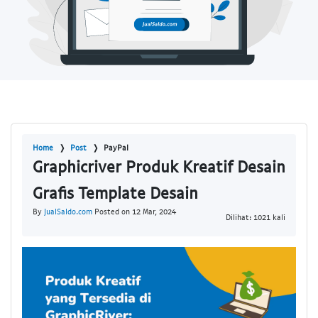
Home
Post
PayPal
Graphicriver Produk Kreatif Desain
Grafis Template Desain
By
JualSaldo.com
Posted on 12 Mar, 2024
Dilihat: 1021 kali