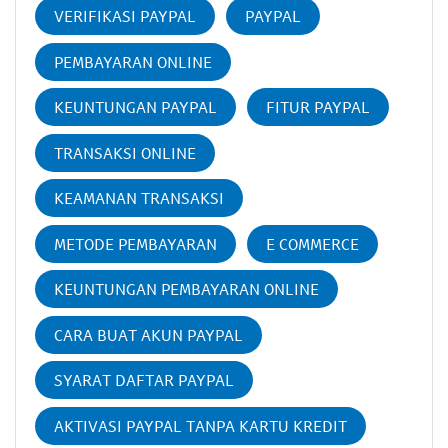
VERIFIKASI PAYPAL
PAYPAL
PEMBAYARAN ONLINE
KEUNTUNGAN PAYPAL
FITUR PAYPAL
TRANSAKSI ONLINE
KEAMANAN TRANSAKSI
METODE PEMBAYARAN
E COMMERCE
KEUNTUNGAN PEMBAYARAN ONLINE
CARA BUAT AKUN PAYPAL
SYARAT DAFTAR PAYPAL
AKTIVASI PAYPAL TANPA KARTU KREDIT