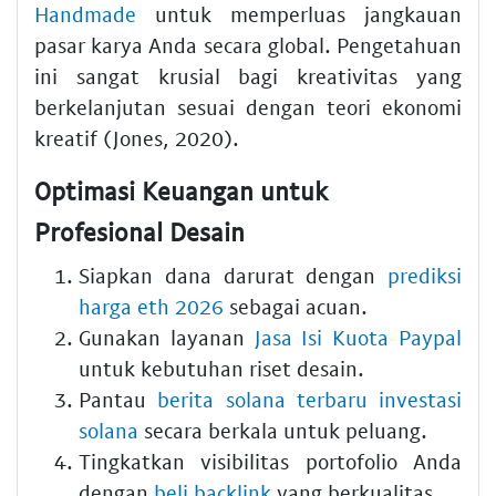
Handmade
untuk memperluas jangkauan
pasar karya Anda secara global. Pengetahuan
ini sangat krusial bagi kreativitas yang
berkelanjutan sesuai dengan teori ekonomi
kreatif (Jones, 2020).
Optimasi Keuangan untuk
Profesional Desain
Siapkan dana darurat dengan
prediksi
harga eth 2026
sebagai acuan.
Gunakan layanan
Jasa Isi Kuota Paypal
untuk kebutuhan riset desain.
Pantau
berita solana terbaru investasi
solana
secara berkala untuk peluang.
Tingkatkan visibilitas portofolio Anda
dengan
beli backlink
yang berkualitas.