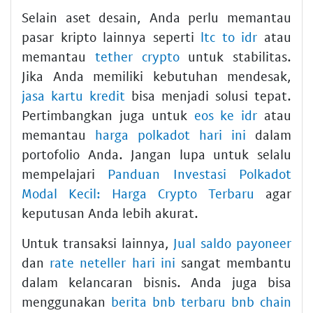
Selain aset desain, Anda perlu memantau
pasar kripto lainnya seperti
ltc to idr
atau
memantau
tether crypto
untuk stabilitas.
Jika Anda memiliki kebutuhan mendesak,
jasa kartu kredit
bisa menjadi solusi tepat.
Pertimbangkan juga untuk
eos ke idr
atau
memantau
harga polkadot hari ini
dalam
portofolio Anda. Jangan lupa untuk selalu
mempelajari
Panduan Investasi Polkadot
Modal Kecil: Harga Crypto Terbaru
agar
keputusan Anda lebih akurat.
Untuk transaksi lainnya,
Jual saldo payoneer
dan
rate neteller hari ini
sangat membantu
dalam kelancaran bisnis. Anda juga bisa
menggunakan
berita bnb terbaru bnb chain