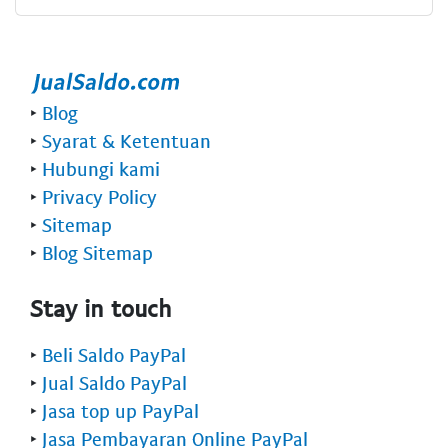
‣
Blog
‣
Syarat & Ketentuan
‣
Hubungi kami
‣
Privacy Policy
‣
Sitemap
‣
Blog Sitemap
Stay in touch
‣
Beli Saldo PayPal
‣
Jual Saldo PayPal
‣
Jasa top up PayPal
‣
Jasa Pembayaran Online PayPal