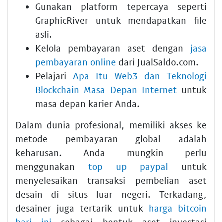
Gunakan platform tepercaya seperti
GraphicRiver untuk mendapatkan file
asli.
Kelola pembayaran aset dengan
jasa
pembayaran online
dari JualSaldo.com.
Pelajari
Apa Itu Web3 dan Teknologi
Blockchain Masa Depan Internet
untuk
masa depan karier Anda.
Dalam dunia profesional, memiliki akses ke
metode pembayaran global adalah
keharusan. Anda mungkin perlu
menggunakan
top up paypal
untuk
menyelesaikan transaksi pembelian aset
desain di situs luar negeri. Terkadang,
desainer juga tertarik untuk
harga bitcoin
hari ini
sebagai bentuk aset investasi