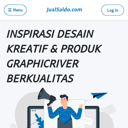
☰ Menu
Log in
INSPIRASI DESAIN
KREATIF & PRODUK
GRAPHICRIVER
BERKUALITAS