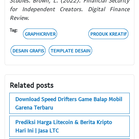
Studies. Brown, L. (2022). Financial Security
for Independent Creators. Digital Finance
Review.
Tag:
GRAPHICRIVER
PRODUK KREATIF
DESAIN GRAFIS
TEMPLATE DESAIN
Related posts
Download Speed Drifters Game Balap Mobil
Garena Terbaru
Prediksi Harga Litecoin & Berita Kripto
Hari Ini | Jasa LTC