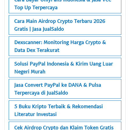
Top Up Terpercaya
Cara Main Airdrop Crypto Terbaru 2026
Gratis | Jasa JualSaldo
Dexscanner: Monitoring Harga Crypto &
Data Dex Terakurat
Solusi PayPal Indonesia & Kirim Uang Luar
Negeri Murah
Jasa Convert PayPal ke DANA & Pulsa
Terpercaya di JualSaldo
5 Buku Kripto Terbaik & Rekomendasi
Literatur Investasi
Cek Airdrop Crypto dan Klaim Token Gratis