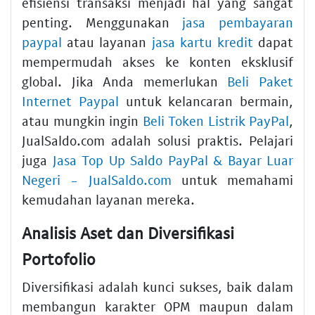
efisiensi transaksi menjadi hal yang sangat
penting. Menggunakan
jasa pembayaran
paypal
atau layanan
jasa kartu kredit
dapat
mempermudah akses ke konten eksklusif
global. Jika Anda memerlukan
Beli Paket
Internet Paypal
untuk kelancaran bermain,
atau mungkin ingin
Beli Token Listrik PayPal
,
JualSaldo.com adalah solusi praktis. Pelajari
juga
Jasa Top Up Saldo PayPal & Bayar Luar
Negeri - JualSaldo.com
untuk memahami
kemudahan layanan mereka.
Analisis Aset dan Diversifikasi
Portofolio
Diversifikasi adalah kunci sukses, baik dalam
membangun karakter OPM maupun dalam