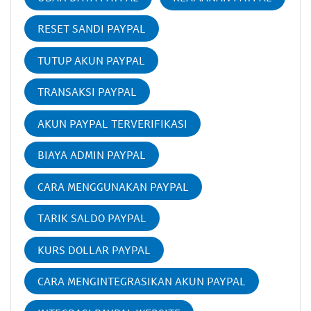
RESET SANDI PAYPAL
TUTUP AKUN PAYPAL
TRANSAKSI PAYPAL
AKUN PAYPAL TERVERIFIKASI
BIAYA ADMIN PAYPAL
CARA MENGGUNAKAN PAYPAL
TARIK SALDO PAYPAL
KURS DOLLAR PAYPAL
CARA MENGINTEGRASIKAN AKUN PAYPAL