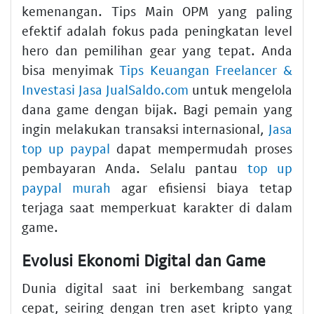
kemenangan. Tips Main OPM yang paling
efektif adalah fokus pada peningkatan level
hero dan pemilihan gear yang tepat. Anda
bisa menyimak
Tips Keuangan Freelancer &
Investasi Jasa JualSaldo.com
untuk mengelola
dana game dengan bijak. Bagi pemain yang
ingin melakukan transaksi internasional,
Jasa
top up paypal
dapat mempermudah proses
pembayaran Anda. Selalu pantau
top up
paypal murah
agar efisiensi biaya tetap
terjaga saat memperkuat karakter di dalam
game.
Evolusi Ekonomi Digital dan Game
Dunia digital saat ini berkembang sangat
cepat, seiring dengan tren aset kripto yang