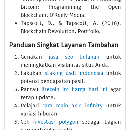
Bitcoin: Programming the Open
Blockchain. O'Reilly Media.
Tapscott, D., & Tapscott, A. (2016).
Blockchain Revolution. Portfolio.
Panduan Singkat Layanan Tambahan
Gunakan
jasa seo bulanan
untuk
meningkatkan visibilitas situs Anda.
Lakukan
staking usdt indonesia
untuk
potensi pendapatan pasif.
Pantau
litecoin ltc harga hari ini
agar
tetap update.
Pelajari
cara main axie infinity
untuk
variasi hiburan.
Cek
investasi polygon
sebagai bagian
dari portofolio kripto.