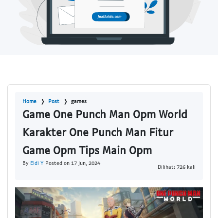
Home
Post
games
Game One Punch Man Opm World
Karakter One Punch Man Fitur
Game Opm Tips Main Opm
By
Eldi Y
Posted on 17 Jun, 2024
Dilihat: 726 kali