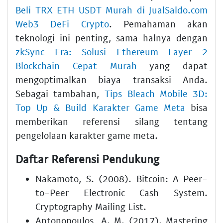
Beli TRX ETH USDT Murah di JualSaldo.com
Web3 DeFi Crypto
. Pemahaman akan
teknologi ini penting, sama halnya dengan
zkSync Era: Solusi Ethereum Layer 2
Blockchain Cepat Murah
yang dapat
mengoptimalkan biaya transaksi Anda.
Sebagai tambahan,
Tips Bleach Mobile 3D:
Top Up & Build Karakter Game Meta
bisa
memberikan referensi silang tentang
pengelolaan karakter game meta.
Daftar Referensi Pendukung
Nakamoto, S. (2008). Bitcoin: A Peer-
to-Peer Electronic Cash System.
Cryptography Mailing List.
Antonopoulos, A. M. (2017). Mastering