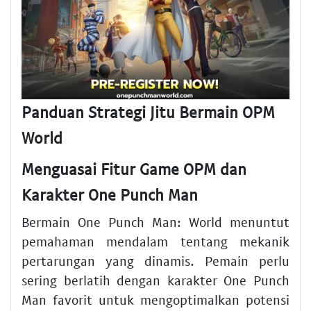
Panduan Strategi Jitu Bermain OPM
World
Menguasai Fitur Game OPM dan
Karakter One Punch Man
Bermain One Punch Man: World menuntut
pemahaman mendalam tentang mekanik
pertarungan yang dinamis. Pemain perlu
sering berlatih dengan karakter One Punch
Man favorit untuk mengoptimalkan potensi