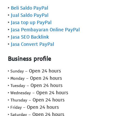
‣
Beli Saldo PayPal
‣
Jual Saldo PayPal
‣
Jasa top up PayPal
‣
Jasa Pembayaran Online PayPal
‣
Jasa SEO Backlink
‣
Jasa Convert PayPal
Business profile
- Open 24 hours
‣ Sunday
- Open 24 hours
‣ Monday
- Open 24 hours
‣ Tuesday
- Open 24 hours
‣ Wednesday
- Open 24 hours
‣ Thursday
- Open 24 hours
‣ Friday
- Open 24 hours
‣ Saturday