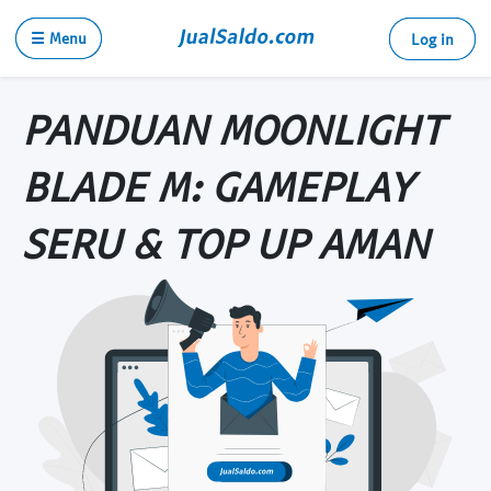
☰ Menu
Log in
PANDUAN MOONLIGHT
BLADE M: GAMEPLAY
SERU & TOP UP AMAN