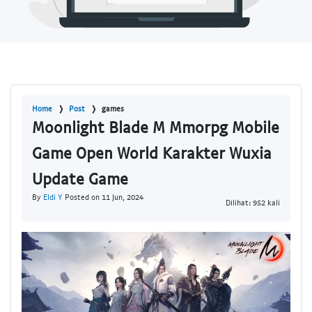
Home
Post
games
Moonlight Blade M Mmorpg Mobile
Game Open World Karakter Wuxia
Update Game
By
Eldi Y
Posted on 11 Jun, 2024
Dilihat: 952 kali