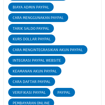
BIAYA ADMIN PAYPAL
CARA MENGGUNAKAN PAYPAL
TARIK SALDO PAYPAL
KURS DOLLAR PAYPAL
CARA MENGINTEGRASIKAN AKUN PAYPAL
INTEGRASI PAYPAL WEBSITE
KEAMANAN AKUN PAYPAL
CARA DAFTAR PAYPAL
VERIFIKASI PAYPAL
PAYPAL
PEMBAYARAN ONLINE