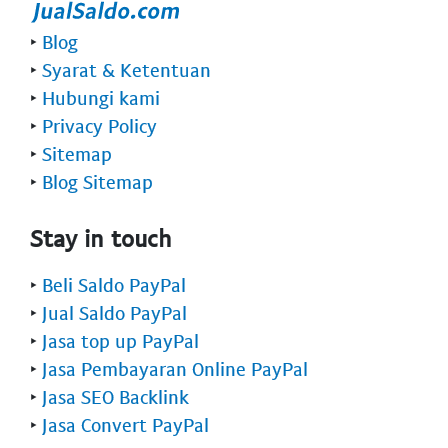
‣
Blog
‣
Syarat & Ketentuan
‣
Hubungi kami
‣
Privacy Policy
‣
Sitemap
‣
Blog Sitemap
Stay in touch
‣
Beli Saldo PayPal
‣
Jual Saldo PayPal
‣
Jasa top up PayPal
‣
Jasa Pembayaran Online PayPal
‣
Jasa SEO Backlink
‣
Jasa Convert PayPal