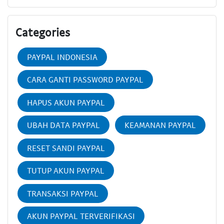
Categories
PAYPAL INDONESIA
CARA GANTI PASSWORD PAYPAL
HAPUS AKUN PAYPAL
UBAH DATA PAYPAL
KEAMANAN PAYPAL
RESET SANDI PAYPAL
TUTUP AKUN PAYPAL
TRANSAKSI PAYPAL
AKUN PAYPAL TERVERIFIKASI