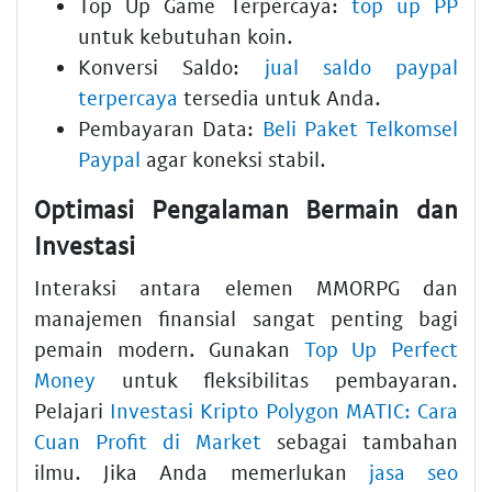
Top Up Game Terpercaya:
top up PP
untuk kebutuhan koin.
Konversi Saldo:
jual saldo paypal
terpercaya
tersedia untuk Anda.
Pembayaran Data:
Beli Paket Telkomsel
Paypal
agar koneksi stabil.
Optimasi Pengalaman Bermain dan
Investasi
Interaksi antara elemen MMORPG dan
manajemen finansial sangat penting bagi
pemain modern. Gunakan
Top Up Perfect
Money
untuk fleksibilitas pembayaran.
Pelajari
Investasi Kripto Polygon MATIC: Cara
Cuan Profit di Market
sebagai tambahan
ilmu. Jika Anda memerlukan
jasa seo