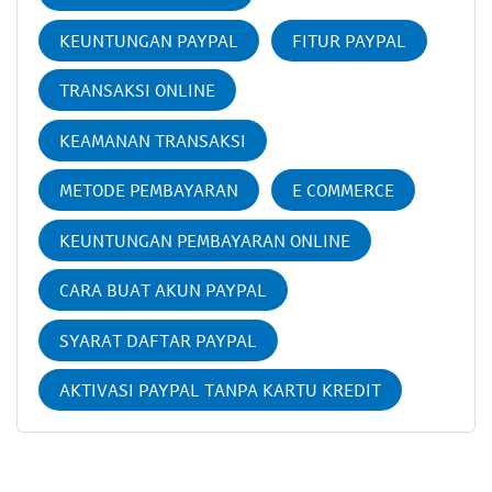
KEUNTUNGAN PAYPAL
FITUR PAYPAL
TRANSAKSI ONLINE
KEAMANAN TRANSAKSI
METODE PEMBAYARAN
E COMMERCE
KEUNTUNGAN PEMBAYARAN ONLINE
CARA BUAT AKUN PAYPAL
SYARAT DAFTAR PAYPAL
AKTIVASI PAYPAL TANPA KARTU KREDIT