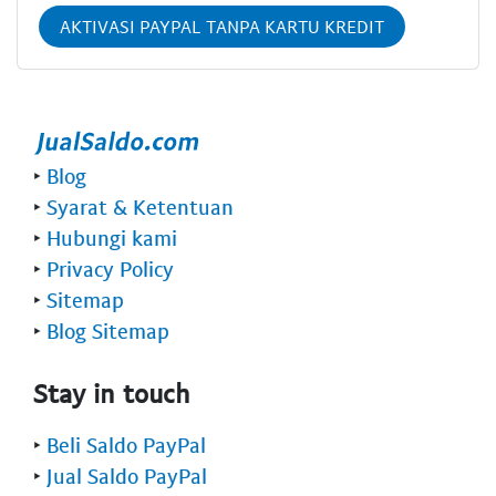
AKTIVASI PAYPAL TANPA KARTU KREDIT
‣
Blog
‣
Syarat & Ketentuan
‣
Hubungi kami
‣
Privacy Policy
‣
Sitemap
‣
Blog Sitemap
Stay in touch
‣
Beli Saldo PayPal
‣
Jual Saldo PayPal