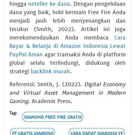
hingga
neteller ke dana
. Dengan pengelolaan
dana yang baik, hobi bermain Free Fire Anda
menjadi jauh lebih menyenangkan dan
terukur (Smith, 2022). Artikel ini juga
merekomendasikan Anda membaca
Cara
Bayar & Belanja di Amazon Indonesia Lewat
PayPal Aman
agar transaksi Anda di platform
global selalu terlindungi, didukung oleh
strategi
backlink murah
.
Referensi: Smith, J. (2022).
Digital Economy
and Virtual Asset Management in Modern
Gaming
. Academic Press.
Tag:
DIAMOND FREE FIRE GRATIS
FF GRATIS DIAMOND
CARA DAPAT DIAMOND FF