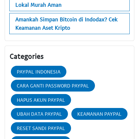
Lokal Murah Aman
Amankah Simpan Bitcoin di Indodax? Cek
Keamanan Aset Kripto
Categories
PAYPAL INDONESIA
CARA GANTI PASSWORD PAYPAL
HAPUS AKUN PAYPAL
UBAH DATA PAYPAL
KEAMANAN PAYPAL
RESET SANDI PAYPAL