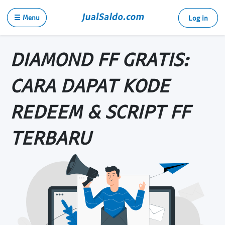
☰ Menu
Log in
DIAMOND FF GRATIS:
CARA DAPAT KODE
REDEEM & SCRIPT FF
TERBARU