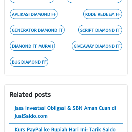
APLIKASI DIAMOND FF
KODE REDEEM FF
GENERATOR DIAMOND FF
SCRIPT DIAMOND FF
DIAMOND FF MURAH
GIVEAWAY DIAMOND FF
BUG DIAMOND FF
Related posts
Jasa Investasi Obligasi & SBN Aman Cuan di
JualSaldo.com
Kurs PayPal ke Rupiah Hari Ini: Tarik Saldo