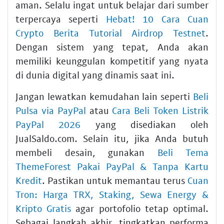
aman. Selalu ingat untuk belajar dari sumber
terpercaya seperti
Hebat! 10 Cara Cuan
Crypto Berita Tutorial Airdrop Testnet
.
Dengan sistem yang tepat, Anda akan
memiliki keunggulan kompetitif yang nyata
di dunia digital yang dinamis saat ini.
Jangan lewatkan kemudahan lain seperti
Beli
Pulsa via PayPal
atau
Cara Beli Token Listrik
PayPal 2026
yang disediakan oleh
JualSaldo.com. Selain itu, jika Anda butuh
membeli desain, gunakan
Beli Tema
ThemeForest Pakai PayPal & Tanpa Kartu
Kredit
. Pastikan untuk memantau terus
Cuan
Tron: Harga TRX, Staking, Sewa Energy &
Kripto Gratis
agar portofolio tetap optimal.
Sebagai langkah akhir, tingkatkan performa