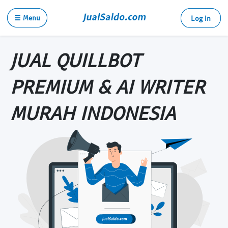
☰ Menu
Log in
JUAL QUILLBOT
PREMIUM & AI WRITER
MURAH INDONESIA