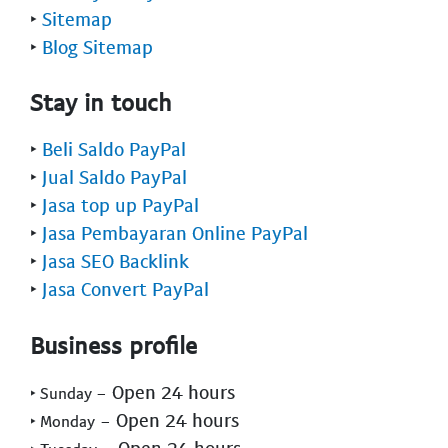
‣
Sitemap
‣
Blog Sitemap
Stay in touch
‣
Beli Saldo PayPal
‣
Jual Saldo PayPal
‣
Jasa top up PayPal
‣
Jasa Pembayaran Online PayPal
‣
Jasa SEO Backlink
‣
Jasa Convert PayPal
Business profile
- Open 24 hours
‣ Sunday
- Open 24 hours
‣ Monday
- Open 24 hours