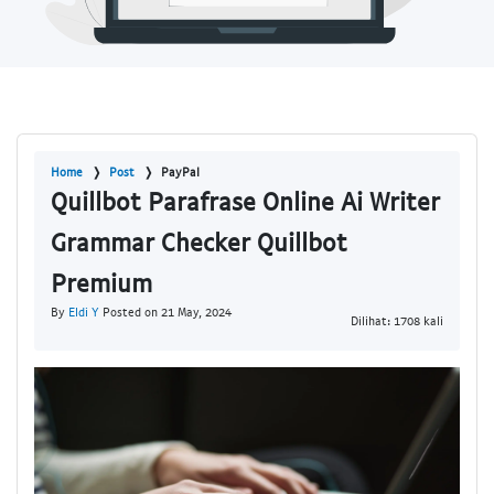
Home
Post
PayPal
Quillbot Parafrase Online Ai Writer
Grammar Checker Quillbot
Premium
By
Eldi Y
Posted on 21 May, 2024
Dilihat: 1708 kali