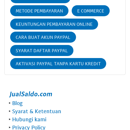
METODE PEMBAYARAN
E COMMERCE
KEUNTUNGAN PEMBAYARAN ONLINE
CARA BUAT AKUN PAYPAL
SYARAT DAFTAR PAYPAL
AKTIVASI PAYPAL TANPA KARTU KREDIT
‣
Blog
‣
Syarat & Ketentuan
‣
Hubungi kami
‣
Privacy Policy