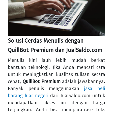
Solusi Cerdas Menulis dengan
QuillBot Premium dan JualSaldo.com
Menulis kini jauh lebih mudah berkat
bantuan teknologi. Jika Anda mencari cara
untuk meningkatkan kualitas tulisan secara
cepat,
QuillBot Premium
adalah jawabannya.
Banyak penulis menggunakan
jasa beli
barang luar negeri
dari JualSaldo.com untuk
mendapatkan akses ini dengan harga
terjangkau. Anda bisa memparafrase teks