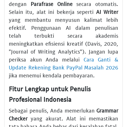
dengan
Parafrase Online
secara otomatis.
Selain itu, alat ini bekerja seperti
AI Writer
yang membantu menyusun kalimat lebih
efektif. Penggunaan AI dalam penulisan
telah terbukti secara akademis
meningkatkan efisiensi kreatif (Davis, 2020,
"Journal of Writing Analytics"). Jangan lupa
periksa akun Anda melalui
Cara Ganti &
Update Rekening Bank PayPal Masalah 2026
jika menemui kendala pembayaran.
Fitur Lengkap untuk Penulis
Profesional Indonesia
Sebagai penulis, Anda memerlukan
Grammar
Checker
yang akurat. Alat ini memastikan
tata bahasa Anda bebas dari kesalahan fatal.