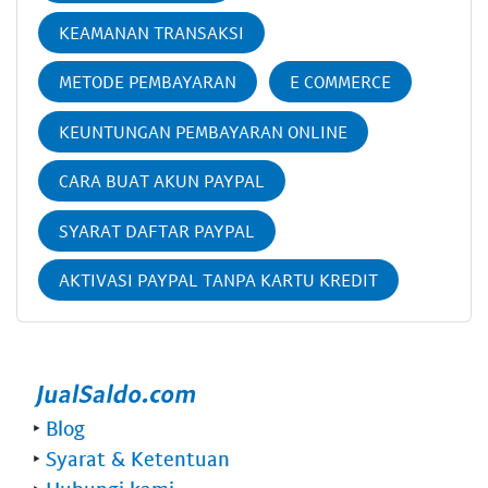
KEAMANAN TRANSAKSI
METODE PEMBAYARAN
E COMMERCE
KEUNTUNGAN PEMBAYARAN ONLINE
CARA BUAT AKUN PAYPAL
SYARAT DAFTAR PAYPAL
AKTIVASI PAYPAL TANPA KARTU KREDIT
‣
Blog
‣
Syarat & Ketentuan