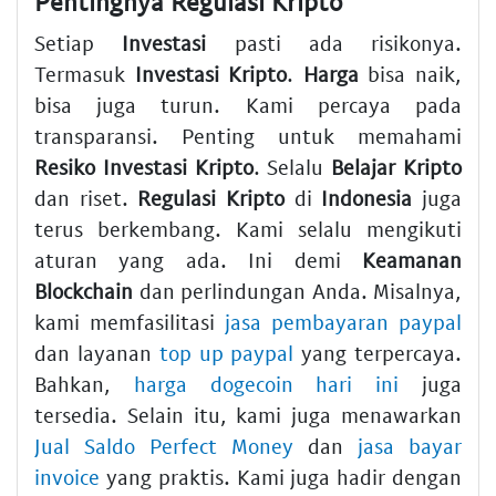
Pentingnya
Regulasi Kripto
Setiap
Investasi
pasti ada risikonya.
Termasuk
Investasi Kripto
.
Harga
bisa naik,
bisa juga turun. Kami percaya pada
transparansi. Penting untuk memahami
Resiko Investasi Kripto
. Selalu
Belajar Kripto
dan riset.
Regulasi Kripto
di
Indonesia
juga
terus berkembang. Kami selalu mengikuti
aturan yang ada. Ini demi
Keamanan
Blockchain
dan perlindungan Anda. Misalnya,
kami memfasilitasi
jasa pembayaran paypal
dan layanan
top up paypal
yang terpercaya.
Bahkan,
harga dogecoin hari ini
juga
tersedia. Selain itu, kami juga menawarkan
Jual Saldo Perfect Money
dan
jasa bayar
invoice
yang praktis. Kami juga hadir dengan