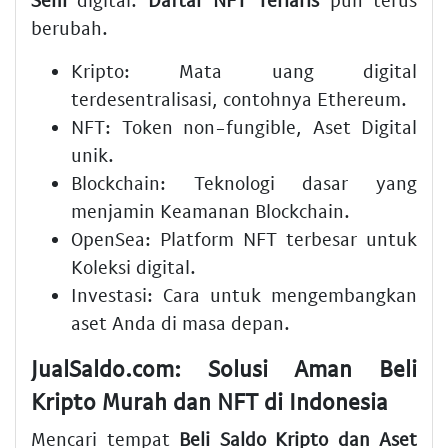
berubah.
Kripto
: Mata uang digital
terdesentralisasi, contohnya
Ethereum
.
NFT
: Token non-fungible,
Aset Digital
unik.
Blockchain
: Teknologi dasar yang
menjamin
Keamanan Blockchain
.
OpenSea
:
Platform NFT
terbesar untuk
Koleksi
digital.
Investasi
: Cara untuk mengembangkan
aset Anda di masa depan.
JualSaldo.com: Solusi Aman Beli
Kripto Murah
dan
NFT
di
Indonesia
Mencari tempat
Beli Saldo Kripto dan Aset