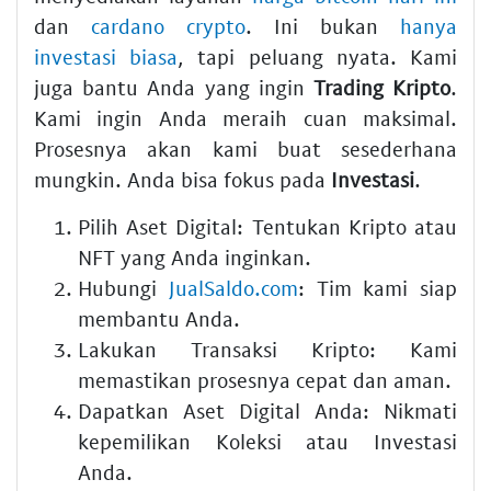
dan
cardano crypto
. Ini bukan
hanya
investasi biasa
, tapi peluang nyata. Kami
juga bantu Anda yang ingin
Trading Kripto
.
Kami ingin Anda meraih cuan maksimal.
Prosesnya akan kami buat sesederhana
mungkin. Anda bisa fokus pada
Investasi
.
Pilih
Aset Digital
: Tentukan
Kripto
atau
NFT
yang Anda inginkan.
Hubungi
JualSaldo.com
: Tim kami siap
membantu Anda.
Lakukan
Transaksi Kripto
: Kami
memastikan prosesnya cepat dan aman.
Dapatkan
Aset Digital
Anda: Nikmati
kepemilikan
Koleksi
atau
Investasi
Anda.