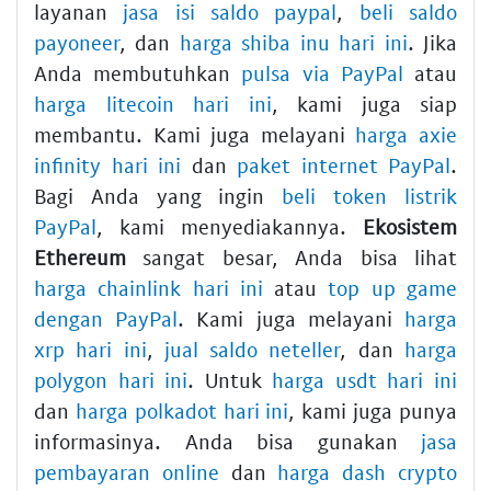
layanan
jasa isi saldo paypal
,
beli saldo
payoneer
, dan
harga shiba inu hari ini
. Jika
Anda membutuhkan
pulsa via PayPal
atau
harga litecoin hari ini
, kami juga siap
membantu. Kami juga melayani
harga axie
infinity hari ini
dan
paket internet PayPal
.
Bagi Anda yang ingin
beli token listrik
PayPal
, kami menyediakannya.
Ekosistem
Ethereum
sangat besar, Anda bisa lihat
harga chainlink hari ini
atau
top up game
dengan PayPal
. Kami juga melayani
harga
xrp hari ini
,
jual saldo neteller
, dan
harga
polygon hari ini
. Untuk
harga usdt hari ini
dan
harga polkadot hari ini
, kami juga punya
informasinya. Anda bisa gunakan
jasa
pembayaran online
dan
harga dash crypto