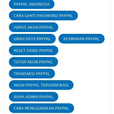
PAYPAL INDONESIA
CARA GANTI PASSWORD PAYPAL
HAPUS AKUN PAYPAL
UBAH DATA PAYPAL
KEAMANAN PAYPAL
RESET SANDI PAYPAL
TUTUP AKUN PAYPAL
TRANSAKSI PAYPAL
AKUN PAYPAL TERVERIFIKASI
BIAYA ADMIN PAYPAL
CARA MENGGUNAKAN PAYPAL