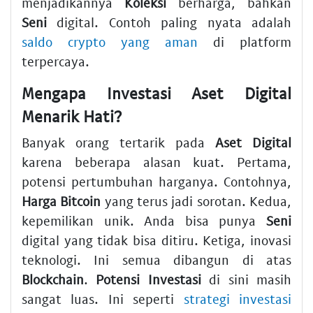
menjadikannya
Koleksi
berharga, bahkan
Seni
digital. Contoh paling nyata adalah
saldo crypto yang aman
di platform
terpercaya.
Mengapa
Investasi
Aset Digital
Menarik Hati?
Banyak orang tertarik pada
Aset Digital
karena beberapa alasan kuat. Pertama,
potensi pertumbuhan harganya. Contohnya,
Harga Bitcoin
yang terus jadi sorotan. Kedua,
kepemilikan unik. Anda bisa punya
Seni
digital yang tidak bisa ditiru. Ketiga, inovasi
teknologi. Ini semua dibangun di atas
Blockchain
.
Potensi Investasi
di sini masih
sangat luas. Ini seperti
strategi investasi