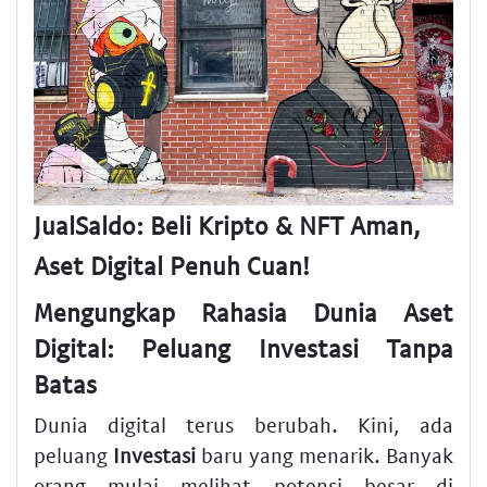
JualSaldo: Beli Kripto & NFT Aman,
Aset Digital Penuh Cuan!
Mengungkap Rahasia Dunia Aset
Digital: Peluang Investasi Tanpa
Batas
Dunia digital terus berubah. Kini, ada
peluang
Investasi
baru yang menarik. Banyak
orang mulai melihat potensi besar di