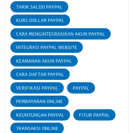
TARIK SALDO PAYPAL
KURS DOLLAR PAYPAL
CARA MENGINTEGRASIKAN AKUN PAYPAL
INTEGRASI PAYPAL WEBSITE
KEAMANAN AKUN PAYPAL
CARA DAFTAR PAYPAL
VERIFIKASI PAYPAL
PAYPAL
PEMBAYARAN ONLINE
KEUNTUNGAN PAYPAL
FITUR PAYPAL
TRANSAKSI ONLINE