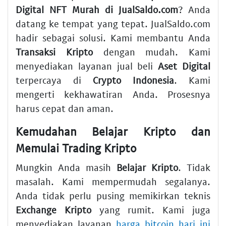
Digital NFT Murah di JualSaldo.com
? Anda
datang ke tempat yang tepat. JualSaldo.com
hadir sebagai solusi. Kami membantu Anda
Transaksi Kripto
dengan mudah. Kami
menyediakan layanan jual beli
Aset Digital
terpercaya di
Crypto Indonesia
. Kami
mengerti kekhawatiran Anda. Prosesnya
harus cepat dan aman.
Kemudahan
Belajar Kripto
dan
Memulai
Trading Kripto
Mungkin Anda masih
Belajar Kripto
. Tidak
masalah. Kami mempermudah segalanya.
Anda tidak perlu pusing memikirkan teknis
Exchange Kripto
yang rumit. Kami juga
menyediakan layanan
harga bitcoin hari ini