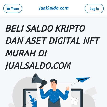
☰ Menu
Log in
BELI SALDO KRIPTO
DAN ASET DIGITAL NFT
MURAH DI
JUALSALDO.COM