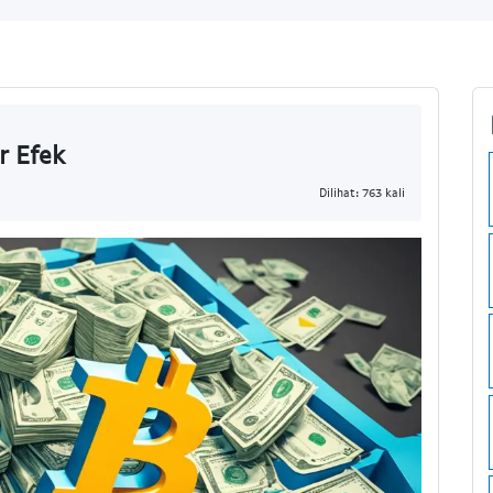
r Efek
Dilihat: 763 kali