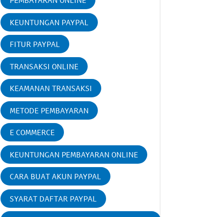
PEMBAYARAN ONLINE
KEUNTUNGAN PAYPAL
FITUR PAYPAL
TRANSAKSI ONLINE
KEAMANAN TRANSAKSI
METODE PEMBAYARAN
E COMMERCE
KEUNTUNGAN PEMBAYARAN ONLINE
CARA BUAT AKUN PAYPAL
SYARAT DAFTAR PAYPAL