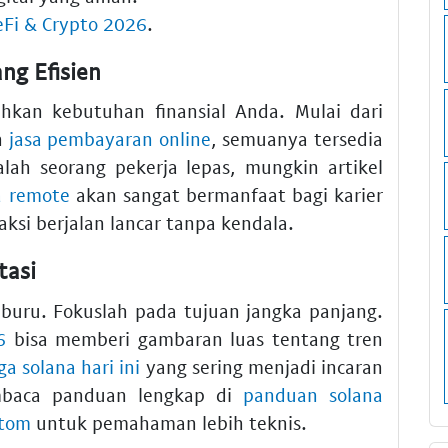
eFi & Crypto 2026
.
ng Efisien
hkan kebutuhan finansial Anda. Mulai dari
n
jasa pembayaran online
, semuanya tersedia
lah seorang pekerja lepas, mungkin artikel
ja remote
akan sangat bermanfaat bagi karier
ksi berjalan lancar tanpa kendala.
tasi
buru. Fokuslah pada tujuan jangka panjang.
6
bisa memberi gambaran luas tentang tren
ga solana hari ini
yang sering menjadi incaran
mbaca panduan lengkap di
panduan solana
ntom
untuk pemahaman lebih teknis.