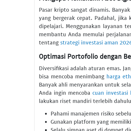
Pasar kripto sangat dinamis. Banyak
yang bergerak cepat. Padahal, jika 
dipelajari. Menggunakan layanan te
membantu Anda memulai perjalanan 
tentang
strategi investasi aman 202
Optimasi Portofolio dengan Be
Diversifikasi adalah aturan emas. Ja
bisa mencoba menimbang
harga eth
Banyak ahli menyarankan untuk sela
Anda ingin mencoba
cuan investasi
lakukan riset mandiri terlebih dahulu
Pahami manajemen risiko sebel
Gunakan platform yang memiliki 
Selalu simpan aset di dompet di