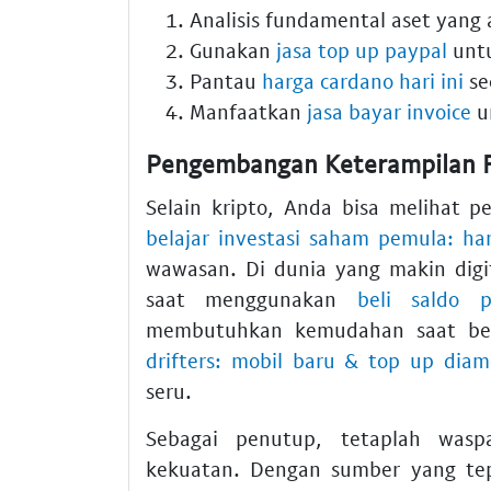
Analisis fundamental aset yang 
Gunakan
jasa top up paypal
unt
Pantau
harga cardano hari ini
se
Manfaatkan
jasa bayar invoice
un
Pengembangan Keterampilan F
Selain kripto, Anda bisa melihat 
belajar investasi saham pemula: ha
wawasan. Di dunia yang makin digi
saat menggunakan
beli saldo p
membutuhkan kemudahan saat be
drifters: mobil baru & top up dia
seru.
Sebagai penutup, tetaplah waspa
kekuatan. Dengan sumber yang tep