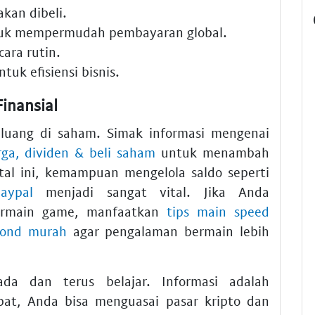
akan dibeli.
uk mempermudah pembayaran global.
cara rutin.
tuk efisiensi bisnis.
inansial
peluang di saham. Simak informasi mengenai
rga, dividen & beli saham
untuk menambah
tal ini, kemampuan mengelola saldo seperti
aypal
menjadi sangat vital. Jika Anda
rmain game, manfaatkan
tips main speed
mond murah
agar pengalaman bermain lebih
da dan terus belajar. Informasi adalah
at, Anda bisa menguasai pasar kripto dan