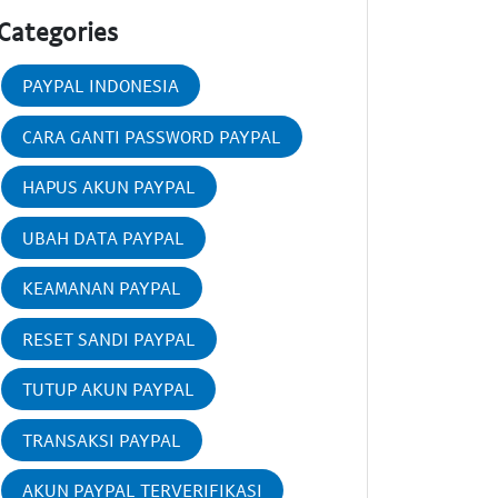
Categories
PAYPAL INDONESIA
CARA GANTI PASSWORD PAYPAL
HAPUS AKUN PAYPAL
UBAH DATA PAYPAL
KEAMANAN PAYPAL
RESET SANDI PAYPAL
TUTUP AKUN PAYPAL
TRANSAKSI PAYPAL
AKUN PAYPAL TERVERIFIKASI