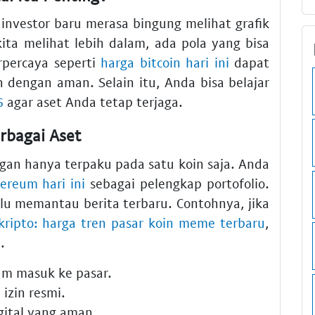
 investor baru merasa bingung melihat grafik
kita melihat lebih dalam, ada pola yang bisa
rpercaya seperti
harga bitcoin hari ini
dapat
dengan aman. Selain itu, Anda bisa belajar
6
agar aset Anda tetap terjaga.
rbagai Aset
ngan hanya terpaku pada satu koin saja. Anda
ereum hari ini
sebagai pelengkap portofolio.
lu memantau berita terbaru. Contohnya, jika
 kripto: harga tren pasar koin meme terbaru
,
.
um masuk ke pasar.
izin resmi.
gital yang aman.