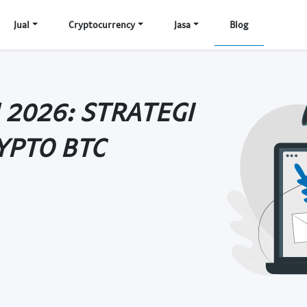
Jual
Cryptocurrency
Jasa
Blog
 2026: STRATEGI
YPTO BTC