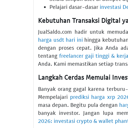
Pelajari dasar-dasar
investasi D
Kebutuhan Transaksi Digital ya
JualSaldo.com hadir untuk memuda
harga usdt hari ini
hingga kebutuha
dengan proses cepat. Jika Anda ada
tentang
freelancer gaji tinggi & ker
Anda. Kami memastikan setiap transa
Langkah Cerdas Memulai Inves
Banyak orang gagal karena terburu-
Mempelajari
prediksi harga xrp 202
masa depan. Begitu pula dengan
har
banyak investor. Jangan lupa me
2026: investasi crypto & wallet pha