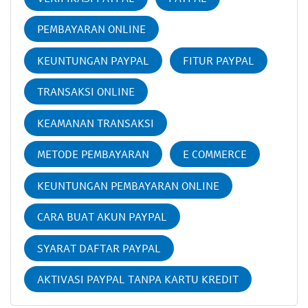
PEMBAYARAN ONLINE
KEUNTUNGAN PAYPAL
FITUR PAYPAL
TRANSAKSI ONLINE
KEAMANAN TRANSAKSI
METODE PEMBAYARAN
E COMMERCE
KEUNTUNGAN PEMBAYARAN ONLINE
CARA BUAT AKUN PAYPAL
SYARAT DAFTAR PAYPAL
AKTIVASI PAYPAL TANPA KARTU KREDIT