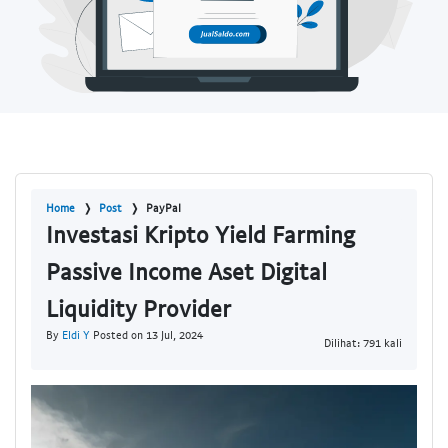
Home
Post
PayPal
Investasi Kripto Yield Farming
Passive Income Aset Digital
Liquidity Provider
By
Eldi Y
Posted on 13 Jul, 2024
Dilihat: 791 kali