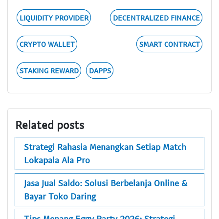
LIQUIDITY PROVIDER
DECENTRALIZED FINANCE
CRYPTO WALLET
SMART CONTRACT
STAKING REWARD
DAPPS
Related posts
Strategi Rahasia Menangkan Setiap Match
Lokapala Ala Pro
Jasa Jual Saldo: Solusi Berbelanja Online &
Bayar Toko Daring
Tips Menang Eggy Party 2026: Strategi