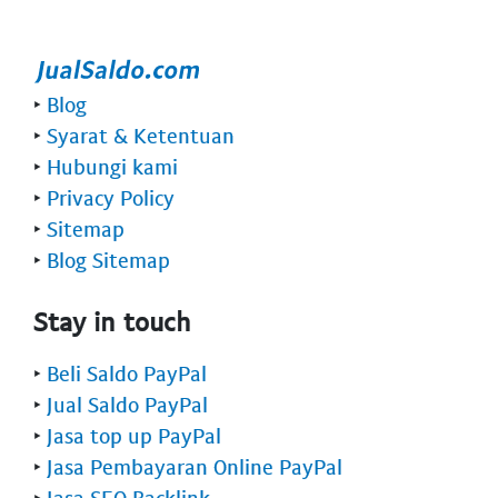
‣
Blog
‣
Syarat & Ketentuan
‣
Hubungi kami
‣
Privacy Policy
‣
Sitemap
‣
Blog Sitemap
Stay in touch
‣
Beli Saldo PayPal
‣
Jual Saldo PayPal
‣
Jasa top up PayPal
‣
Jasa Pembayaran Online PayPal
‣
Jasa SEO Backlink