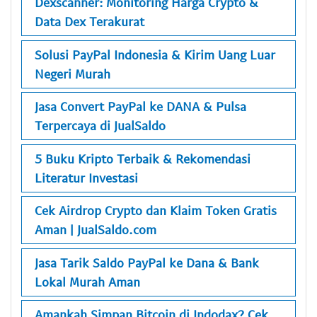
Dexscanner: Monitoring Harga Crypto &
Data Dex Terakurat
Solusi PayPal Indonesia & Kirim Uang Luar
Negeri Murah
Jasa Convert PayPal ke DANA & Pulsa
Terpercaya di JualSaldo
5 Buku Kripto Terbaik & Rekomendasi
Literatur Investasi
Cek Airdrop Crypto dan Klaim Token Gratis
Aman | JualSaldo.com
Jasa Tarik Saldo PayPal ke Dana & Bank
Lokal Murah Aman
Amankah Simpan Bitcoin di Indodax? Cek