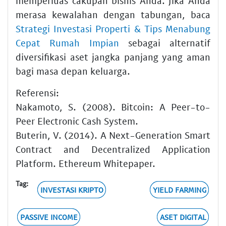
memperluas cakupan bisnis Anda. Jika Anda
merasa kewalahan dengan tabungan, baca
Strategi Investasi Properti & Tips Menabung
Cepat Rumah Impian
sebagai alternatif
diversifikasi aset jangka panjang yang aman
bagi masa depan keluarga.
Referensi:
Nakamoto, S. (2008). Bitcoin: A Peer-to-
Peer Electronic Cash System.
Buterin, V. (2014). A Next-Generation Smart
Contract and Decentralized Application
Platform. Ethereum Whitepaper.
Tag:
INVESTASI KRIPTO
YIELD FARMING
PASSIVE INCOME
ASET DIGITAL