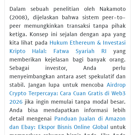
Dalam sebuah penelitian oleh Nakamoto
(2008), dijelaskan bahwa sistem peer-to-
peer memungkinkan transaksi tanpa pihak
ketiga. Konsep ini sejalan dengan apa yang
kita lihat pada
Hukum Ethereum & Investasi
Kripto Halal: Fatwa Syariah RI
yang
memberikan kejelasan bagi banyak orang.
Sebagai investor, Anda perlu
menyeimbangkan antara aset spekulatif dan
stabil. Jangan lupa untuk mencoba
Airdrop
Crypto Terpercaya: Cara Cuan Gratis di Web3
2026
jika ingin memulai tanpa modal besar.
Anda bisa mendapatkan informasi lebih
detail mengenai
Panduan Jualan di Amazon
dan Ebay: Ekspor Bisnis Online Global
untuk