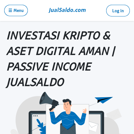
☰ Menu
Log in
INVESTASI KRIPTO &
ASET DIGITAL AMAN |
PASSIVE INCOME
JUALSALDO