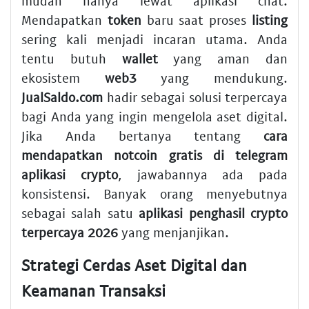
mudah hanya lewat aplikasi chat.
Mendapatkan
token
baru saat proses
listing
sering kali menjadi incaran utama. Anda
tentu butuh
wallet
yang aman dan
ekosistem
web3
yang mendukung.
JualSaldo.com
hadir sebagai solusi terpercaya
bagi Anda yang ingin mengelola aset digital.
Jika Anda bertanya tentang
cara
mendapatkan notcoin gratis di telegram
aplikasi crypto
, jawabannya ada pada
konsistensi. Banyak orang menyebutnya
sebagai salah satu
aplikasi penghasil crypto
terpercaya 2026
yang menjanjikan.
Strategi Cerdas Aset Digital dan
Keamanan Transaksi