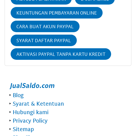
KEUNTUNGAN PEMBAYARAN ONLINE
CARA BUAT AKUN PAYPAL
SYARAT DAFTAR PAYPAL
AKTIVASI PAYPAL TANPA KARTU KREDIT
‣
Blog
‣
Syarat & Ketentuan
‣
Hubungi kami
‣
Privacy Policy
‣
Sitemap