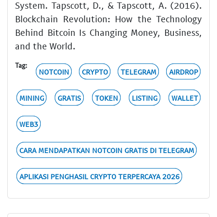
System. Tapscott, D., & Tapscott, A. (2016).
Blockchain Revolution: How the Technology
Behind Bitcoin Is Changing Money, Business,
and the World.
Tag:
NOTCOIN
CRYPTO
TELEGRAM
AIRDROP
MINING
GRATIS
TOKEN
LISTING
WALLET
WEB3
CARA MENDAPATKAN NOTCOIN GRATIS DI TELEGRAM
APLIKASI PENGHASIL CRYPTO TERPERCAYA 2026