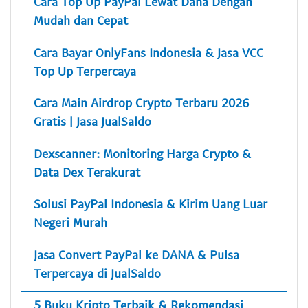
Cara Top Up PayPal Lewat Dana Dengan
Mudah dan Cepat
Cara Bayar OnlyFans Indonesia & Jasa VCC
Top Up Terpercaya
Cara Main Airdrop Crypto Terbaru 2026
Gratis | Jasa JualSaldo
Dexscanner: Monitoring Harga Crypto &
Data Dex Terakurat
Solusi PayPal Indonesia & Kirim Uang Luar
Negeri Murah
Jasa Convert PayPal ke DANA & Pulsa
Terpercaya di JualSaldo
5 Buku Kripto Terbaik & Rekomendasi