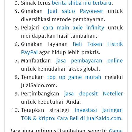
Simak terus
berita shiba inu terbaru
.
Gunakan
Jual saldo Payoneer
untuk
diversifikasi metode pembayaran.
Pelajari
cara main axie infinity
untuk
mendapatkan hasil tambahan.
Gunakan layanan
Beli Token Listrik
PayPal
agar hidup lebih praktis.
Manfaatkan
jasa pembayaran online
untuk kemudahan akses global.
Temukan
top up game murah
melalui
JualSaldo.com.
Pertimbangkan
jasa deposit Neteller
untuk kebutuhan Anda.
Terapkan strategi
Investasi Jaringan
TON & Kripto: Cara Beli di JualSaldo.com
.
Baca juga referensi tambahan seperti:
Game