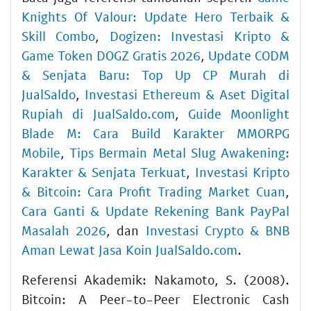
Knights Of Valour: Update Hero Terbaik &
Skill Combo
,
Dogizen: Investasi Kripto &
Game Token DOGZ Gratis 2026
,
Update CODM
& Senjata Baru: Top Up CP Murah di
JualSaldo
,
Investasi Ethereum & Aset Digital
Rupiah di JualSaldo.com
,
Guide Moonlight
Blade M: Cara Build Karakter MMORPG
Mobile
,
Tips Bermain Metal Slug Awakening:
Karakter & Senjata Terkuat
,
Investasi Kripto
& Bitcoin: Cara Profit Trading Market Cuan
,
Cara Ganti & Update Rekening Bank PayPal
Masalah 2026
, dan
Investasi Crypto & BNB
Aman Lewat Jasa Koin JualSaldo.com
.
Referensi Akademik: Nakamoto, S. (2008).
Bitcoin: A Peer-to-Peer Electronic Cash