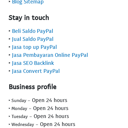
‣
Blog Sitemap
Stay in touch
‣
Beli Saldo PayPal
‣
Jual Saldo PayPal
‣
Jasa top up PayPal
‣
Jasa Pembayaran Online PayPal
‣
Jasa SEO Backlink
‣
Jasa Convert PayPal
Business profile
- Open 24 hours
‣ Sunday
- Open 24 hours
‣ Monday
- Open 24 hours
‣ Tuesday
- Open 24 hours
‣ Wednesday