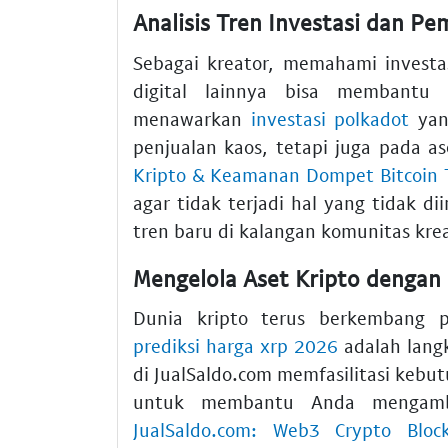
Analisis Tren Investasi dan Pe
Sebagai kreator, memahami investas
digital lainnya bisa membantu s
menawarkan
investasi polkadot
yan
penjualan kaos, tetapi juga pada a
Kripto & Keamanan Dompet Bitcoin 
agar tidak terjadi hal yang tidak d
tren baru di kalangan komunitas krea
Mengelola Aset Kripto dengan 
Dunia kripto terus berkembang p
prediksi harga xrp 2026
adalah langk
di JualSaldo.com memfasilitasi kebu
untuk membantu Anda mengamb
JualSaldo.com: Web3 Crypto Bloc