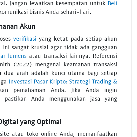
ital. Jangan lewatkan kesempatan untuk
Beli
unikasi bisnis Anda sehari-hari.
amanan Akun
roses
verifikasi
yang ketat pada setiap akun
 ini sangat krusial agar tidak ada gangguan
llar lumens
atau transaksi lainnya. Referensi
 Smith (2022) mengenai keamanan transaksi
si dua arah adalah kunci utama bagi setiap
juga
Investasi Pasar Kripto: Strategi Trading &
kan pemahaman Anda. Jika Anda ingin
, pastikan Anda menggunakan jasa yang
igital yang Optimal
ite atau toko online Anda, memanfaatkan