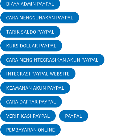
BIAYA ADMIN PAYPAL
CARA MENGGUNAKAN PAYPAL
TARIK SALDO PAYPAL
KURS DOLLAR PAYPAL
CARA MENGINTEGRASIKAN AKUN PAYPAL
INTEGRASI PAYPAL WEBSITE
KEAMANAN AKUN PAYPAL
CARA DAFTAR PAYPAL
VERIFIKASI PAYPAL
PAYPAL
PEMBAYARAN ONLINE