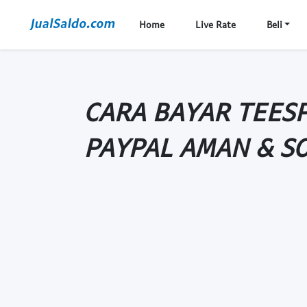
Home
Live Rate
Beli
CARA BAYAR TEESP
PAYPAL AMAN & SO