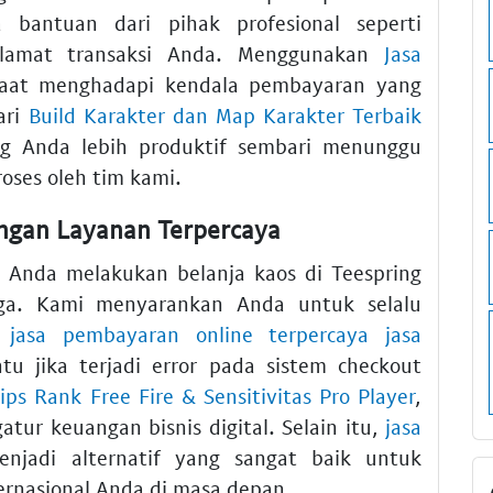
 bantuan dari pihak profesional seperti
yelamat transaksi Anda. Menggunakan
Jasa
at menghadapi kendala pembayaran yang
ari
Build Karakter dan Map Karakter Terbaik
g Anda lebih produktif sembari menunggu
proses oleh tim kami.
ngan Layanan Terpercaya
 Anda melakukan belanja kaos di Teespring
ga. Kami menyarankan Anda untuk selalu
n
jasa pembayaran online terpercaya jasa
u jika terjadi error pada sistem checkout
Tips Rank Free Fire & Sensitivitas Pro Player
,
ur keuangan bisnis digital. Selain itu,
jasa
jadi alternatif yang sangat baik untuk
ernasional Anda di masa depan.