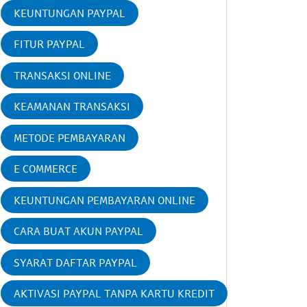
KEUNTUNGAN PAYPAL
FITUR PAYPAL
TRANSAKSI ONLINE
KEAMANAN TRANSAKSI
METODE PEMBAYARAN
E COMMERCE
KEUNTUNGAN PEMBAYARAN ONLINE
CARA BUAT AKUN PAYPAL
SYARAT DAFTAR PAYPAL
AKTIVASI PAYPAL TANPA KARTU KREDIT