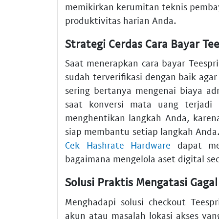
memikirkan kerumitan teknis pemba
produktivitas harian Anda.
Strategi Cerdas Cara Bayar Te
Saat menerapkan cara bayar Teespri
sudah terverifikasi dengan baik aga
sering bertanya mengenai biaya a
saat konversi mata uang terjadi 
menghentikan langkah Anda, kare
siap membantu setiap langkah And
Cek Hashrate Hardware
dapat me
bagaimana mengelola aset digital secar
Solusi Praktis Mengatasi Gaga
Menghadapi solusi checkout Teespri
akun atau masalah lokasi akses yang