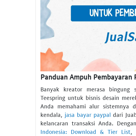
Panduan Ampuh Pembayaran P
Banyak kreator merasa bingung 
Teespring untuk bisnis desain mere
Anda memahami alur sistemnya de
kendala,
jasa bayar paypal
dari Jual
kelancaran transaksi Anda. Deng
Indonesia: Download & Tier List
,