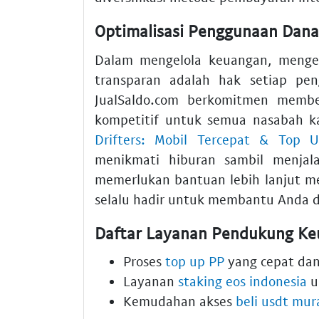
Optimalisasi Penggunaan Dana
Dalam mengelola keuangan, menget
transparan adalah hak setiap pen
JualSaldo.com berkomitmen memb
kompetitif untuk semua nasabah k
Drifters: Mobil Tercepat & Top
menikmati hiburan sambil menjala
memerlukan bantuan lebih lanjut 
selalu hadir untuk membantu Anda d
Daftar Layanan Pendukung Keu
Proses
top up PP
yang cepat dan 
Layanan
staking eos indonesia
u
Kemudahan akses
beli usdt mur