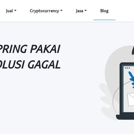
Jual
Cryptocurrency
Jasa
Blog
RING PAKAI
LUSI GAGAL