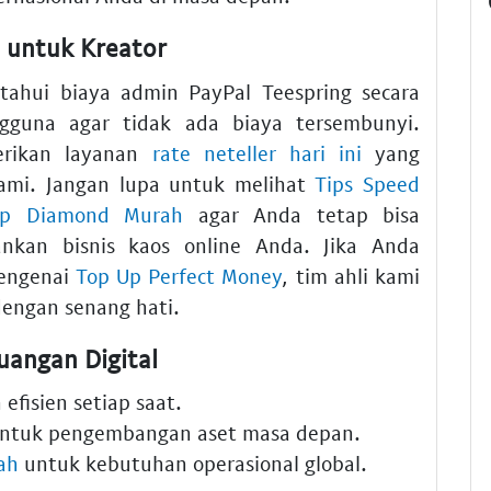
 untuk Kreator
ahui biaya admin PayPal Teespring secara
gguna agar tidak ada biaya tersembunyi.
erikan layanan
rate neteller hari ini
yang
ami. Jangan lupa untuk melihat
Tips Speed
 Up Diamond Murah
agar Anda tetap bisa
nkan bisnis kaos online Anda. Jika Anda
mengenai
Top Up Perfect Money
, tim ahli kami
engan senang hati.
angan Digital
efisien setiap saat.
ntuk pengembangan aset masa depan.
ah
untuk kebutuhan operasional global.