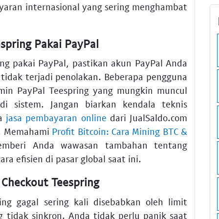
yaran internasional yang sering menghambat
espring Pakai PayPal
ng pakai PayPal, pastikan akun PayPal Anda
r tidak terjadi penolakan. Beberapa pengguna
dmin PayPal Teespring yang mungkin muncul
di sistem. Jangan biarkan kendala teknis
na
jasa pembayaran online
dari JualSaldo.com
a. Memahami
Profit Bitcoin: Cara Mining BTC &
mberi Anda wawasan tambahan tentang
a efisien di pasar global saat ini.
l Checkout Teespring
ng gagal sering kali disebabkan oleh limit
 tidak sinkron. Anda tidak perlu panik saat