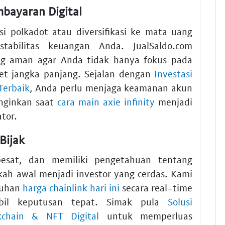
mbayaran Digital
i polkadot atau diversifikasi ke mata uang
tabilitas keuangan Anda. JualSaldo.com
g aman agar Anda tidak hanya fokus pada
set jangka panjang. Sejalan dengan
Investasi
Terbaik
, Anda perlu menjaga keamanan akun
iinginkan saat
cara main axie infinity
menjadi
tor.
Bijak
esat, dan memiliki pengetahuan tentang
ah awal menjadi investor yang cerdas. Kami
tuhan
harga chainlink hari ini
secara real-time
il keputusan tepat. Simak pula
Solusi
kchain & NFT Digital
untuk memperluas