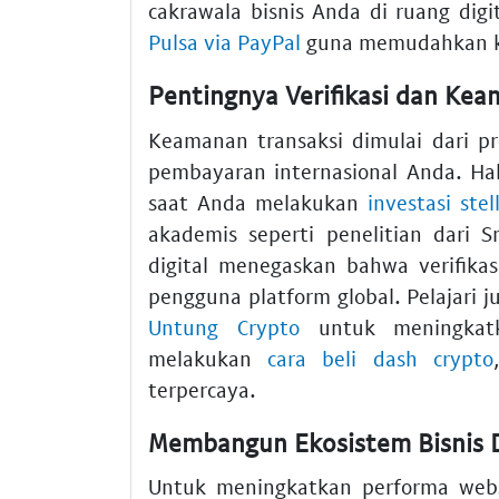
cakrawala bisnis Anda di ruang dig
Pulsa via PayPal
guna memudahkan kom
Pentingnya Verifikasi dan Ke
Keamanan transaksi dimulai dari p
pembayaran internasional Anda. Hal
saat Anda melakukan
investasi ste
akademis seperti penelitian dari
digital menegaskan bahwa verifika
pengguna platform global. Pelajari 
Untung Crypto
untuk meningkat
melakukan
cara beli dash crypto
terpercaya.
Membangun Ekosistem Bisnis D
Untuk meningkatkan performa webs