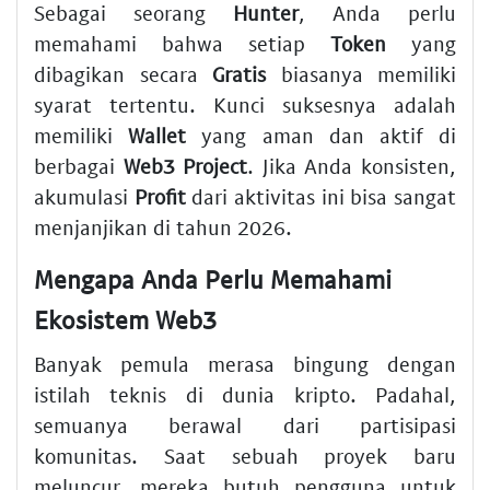
Sebagai seorang
Hunter
, Anda perlu
memahami bahwa setiap
Token
yang
dibagikan secara
Gratis
biasanya memiliki
syarat tertentu. Kunci suksesnya adalah
memiliki
Wallet
yang aman dan aktif di
berbagai
Web3
Project
. Jika Anda konsisten,
akumulasi
Profit
dari aktivitas ini bisa sangat
menjanjikan di tahun 2026.
Mengapa Anda Perlu Memahami
Ekosistem Web3
Banyak pemula merasa bingung dengan
istilah teknis di dunia kripto. Padahal,
semuanya berawal dari partisipasi
komunitas. Saat sebuah proyek baru
meluncur, mereka butuh pengguna untuk