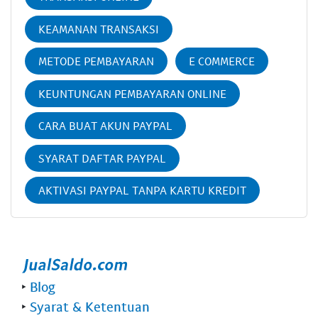
KEAMANAN TRANSAKSI
METODE PEMBAYARAN
E COMMERCE
KEUNTUNGAN PEMBAYARAN ONLINE
CARA BUAT AKUN PAYPAL
SYARAT DAFTAR PAYPAL
AKTIVASI PAYPAL TANPA KARTU KREDIT
‣
Blog
‣
Syarat & Ketentuan