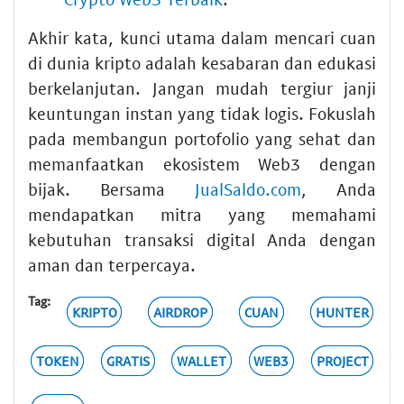
Akhir kata, kunci utama dalam mencari cuan
di dunia kripto adalah kesabaran dan edukasi
berkelanjutan. Jangan mudah tergiur janji
keuntungan instan yang tidak logis. Fokuslah
pada membangun portofolio yang sehat dan
memanfaatkan ekosistem Web3 dengan
bijak. Bersama
JualSaldo.com
, Anda
mendapatkan mitra yang memahami
kebutuhan transaksi digital Anda dengan
aman dan terpercaya.
Tag:
KRIPTO
AIRDROP
CUAN
HUNTER
TOKEN
GRATIS
WALLET
WEB3
PROJECT