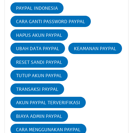
PAYPAL INDONESIA
CARA GANTI PASSWORD PAYPAL
HAPUS AKUN PAYPAL
UBAH DATA PAYPAL
KEAMANAN PAYPAL
RESET SANDI PAYPAL
TUTUP AKUN PAYPAL
TRANSAKSI PAYPAL
AKUN PAYPAL TERVERIFIKASI
BIAYA ADMIN PAYPAL
CARA MENGGUNAKAN PAYPAL