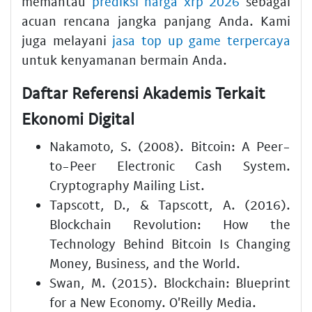
memantau
prediksi harga xrp 2026
sebagai
acuan rencana jangka panjang Anda. Kami
juga melayani
jasa top up game terpercaya
untuk kenyamanan bermain Anda.
Daftar Referensi Akademis Terkait
Ekonomi Digital
Nakamoto, S. (2008). Bitcoin: A Peer-
to-Peer Electronic Cash System.
Cryptography Mailing List.
Tapscott, D., & Tapscott, A. (2016).
Blockchain Revolution: How the
Technology Behind Bitcoin Is Changing
Money, Business, and the World.
Swan, M. (2015). Blockchain: Blueprint
for a New Economy. O'Reilly Media.