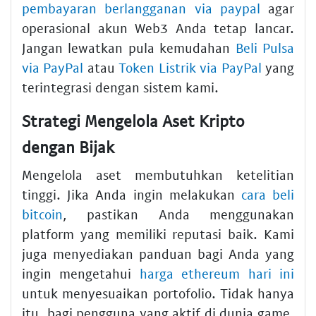
pembayaran berlangganan via paypal
agar
operasional akun Web3 Anda tetap lancar.
Jangan lewatkan pula kemudahan
Beli Pulsa
via PayPal
atau
Token Listrik via PayPal
yang
terintegrasi dengan sistem kami.
Strategi Mengelola Aset Kripto
dengan Bijak
Mengelola aset membutuhkan ketelitian
tinggi. Jika Anda ingin melakukan
cara beli
bitcoin
, pastikan Anda menggunakan
platform yang memiliki reputasi baik. Kami
juga menyediakan panduan bagi Anda yang
ingin mengetahui
harga ethereum hari ini
untuk menyesuaikan portofolio. Tidak hanya
itu, bagi pengguna yang aktif di dunia game,