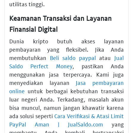
utilitas tinggi.
Keamanan Transaksi dan Layanan
Finansial Digital
Dunia kripto butuh akses layanan
pembayaran yang fleksibel. Jika Anda
membutuhkan
Beli saldo paypal
atau
Jual
Saldo Perfect Money
, pastikan Anda
menggunakan jasa terpercaya. Kami juga
menyediakan layanan
Jasa pembayaran
online
untuk berbagai kebutuhan transaksi
luar negeri Anda. Terkadang, masalah akun
bisa muncul, namun jangan khawatir karena
ada solusi seperti
Cara Verifikasi & Atasi Limit
PayPal Aman | JualSaldo.com
yang
membantu Anda kembali bertransaksi