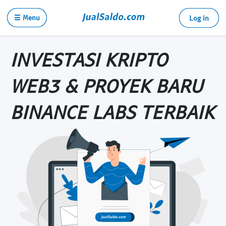
☰ Menu
Log in
INVESTASI KRIPTO
WEB3 & PROYEK BARU
BINANCE LABS TERBAIK