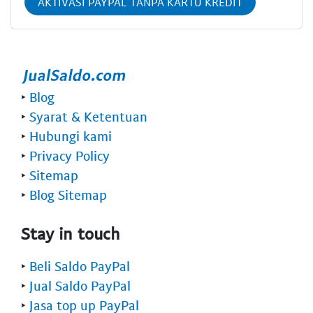
AKTIVASI PAYPAL TANPA KARTU KREDIT
‣
Blog
‣
Syarat & Ketentuan
‣
Hubungi kami
‣
Privacy Policy
‣
Sitemap
‣
Blog Sitemap
Stay in touch
‣
Beli Saldo PayPal
‣
Jual Saldo PayPal
‣
Jasa top up PayPal