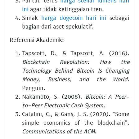
Pantau terus
harga stellar lumens hari
ini
agar tidak ketinggalan tren.
Simak
harga dogecoin hari ini
sebagai
bagian dari aset spekulatif.
Referensi Akademik:
Tapscott, D., & Tapscott, A. (2016).
Blockchain Revolution: How the
Technology Behind Bitcoin Is Changing
Money, Business, and the World
.
Penguin.
Nakamoto, S. (2008).
Bitcoin: A Peer-
to-Peer Electronic Cash System
.
Catalini, C., & Gans, J. S. (2020). "Some
simple economics of the blockchain".
Communications of the ACM
.