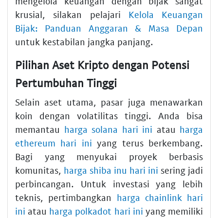
mengelola keuangan dengan bijak sangat
krusial, silakan pelajari
Kelola Keuangan
Bijak: Panduan Anggaran & Masa Depan
untuk kestabilan jangka panjang.
Pilihan Aset Kripto dengan Potensi
Pertumbuhan Tinggi
Selain aset utama, pasar juga menawarkan
koin dengan volatilitas tinggi. Anda bisa
memantau
harga solana hari ini
atau
harga
ethereum hari ini
yang terus berkembang.
Bagi yang menyukai proyek berbasis
komunitas,
harga shiba inu hari ini
sering jadi
perbincangan. Untuk investasi yang lebih
teknis, pertimbangkan
harga chainlink hari
ini
atau
harga polkadot hari ini
yang memiliki