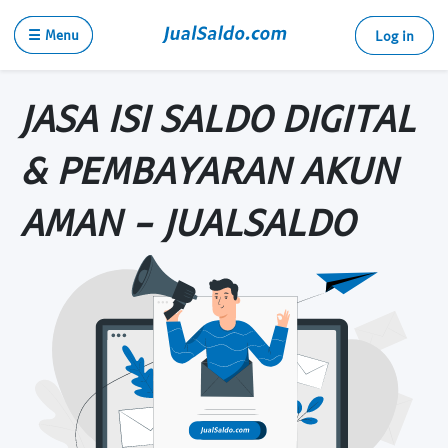
☰ Menu
Log in
JASA ISI SALDO DIGITAL
& PEMBAYARAN AKUN
AMAN - JUALSALDO