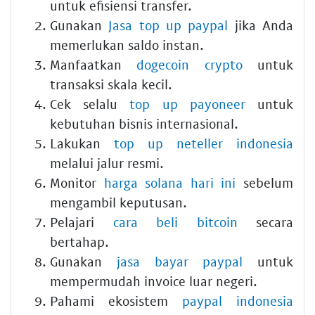
untuk efisiensi transfer.
Gunakan
Jasa top up paypal
jika Anda
memerlukan saldo instan.
Manfaatkan
dogecoin crypto
untuk
transaksi skala kecil.
Cek selalu
top up payoneer
untuk
kebutuhan bisnis internasional.
Lakukan
top up neteller indonesia
melalui jalur resmi.
Monitor
harga solana hari ini
sebelum
mengambil keputusan.
Pelajari
cara beli bitcoin
secara
bertahap.
Gunakan
jasa bayar paypal
untuk
mempermudah invoice luar negeri.
Pahami ekosistem
paypal indonesia