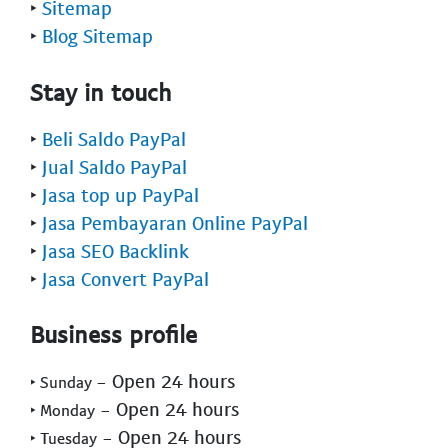
‣
Sitemap
‣
Blog Sitemap
Stay in touch
‣
Beli Saldo PayPal
‣
Jual Saldo PayPal
‣
Jasa top up PayPal
‣
Jasa Pembayaran Online PayPal
‣
Jasa SEO Backlink
‣
Jasa Convert PayPal
Business profile
- Open 24 hours
‣ Sunday
- Open 24 hours
‣ Monday
- Open 24 hours
‣ Tuesday