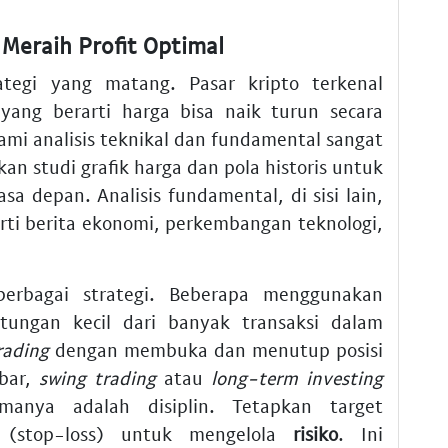
 Meraih Profit Optimal
egi yang matang. Pasar kripto terkenal
 yang berarti harga bisa naik turun secara
mi analisis teknikal dan fundamental sangat
an studi grafik harga dan pola historis untuk
a depan. Analisis fundamental, di sisi lain,
erti berita ekonomi, perkembangan teknologi,
erbagai strategi. Beberapa menggunakan
ngan kecil dari banyak transaksi dalam
rading
dengan membuka dan menutup posisi
abar,
swing trading
atau
long-term investing
manya adalah disiplin. Tetapkan target
 (stop-loss) untuk mengelola
risiko
. Ini