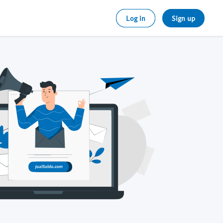
Log in
Sign up