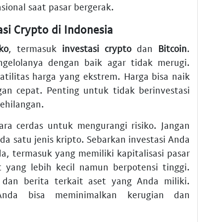
ional saat pasar bergerak.
si Crypto di Indonesia
iko
, termasuk
investasi crypto
dan
Bitcoin
.
elolanya dengan baik agar tidak merugi.
latilitas harga yang ekstrem. Harga bisa naik
an cepat. Penting untuk tidak berinvestasi
ehilangan.
cara cerdas untuk mengurangi risiko. Jangan
 satu jenis kripto. Sebarkan investasi Anda
a, termasuk yang memiliki kapitalisasi pasar
t yang lebih kecil namun berpotensi tinggi.
dan berita terkait aset yang Anda miliki.
Anda bisa meminimalkan kerugian dan