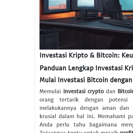
Investasi Kripto & Bitcoin: K
Panduan Lengkap Investasi Kri
Mulai Investasi Bitcoin denga
Memulai
investasi crypto
dan
Bitcoi
orang tertarik dengan potensi
melakukannya dengan aman dan t
krusial dalam hal ini. Memahami pa
Anda perlu tahu bagaimana men
Tujuannya tentu untuk meraih
profi