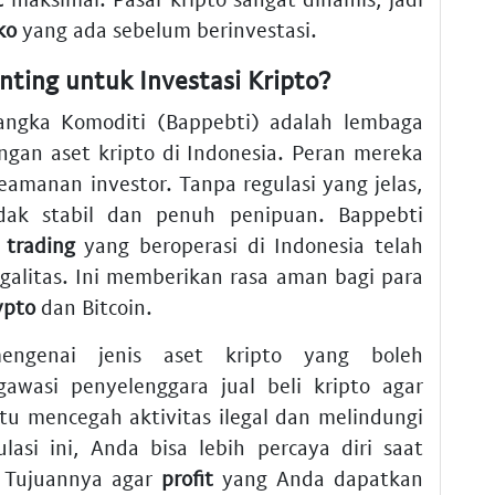
ko
yang ada sebelum berinvestasi.
ting untuk Investasi Kripto?
ngka Komoditi (Bappebti) adalah lembaga
gan aset kripto di Indonesia. Peran mereka
amanan investor. Tanpa regulasi yang jelas,
dak stabil dan penuh penipuan. Bappebti
m
trading
yang beroperasi di Indonesia telah
alitas. Ini memberikan rasa aman bagi para
ypto
dan Bitcoin.
engenai jenis aset kripto yang boleh
awasi penyelenggara jual beli kripto agar
u mencegah aktivitas ilegal dan melindungi
asi ini, Anda bisa lebih percaya diri saat
. Tujuannya agar
profit
yang Anda dapatkan