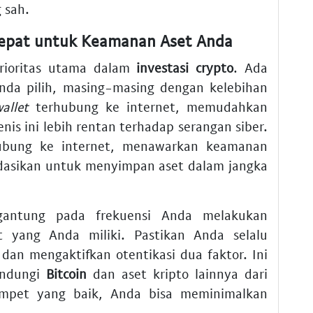
 sah.
Tepat untuk Keamanan Aset Anda
rioritas utama dalam
investasi crypto
. Ada
nda pilih, masing-masing dengan kelebihan
allet
terhubung ke internet, memudahkan
nis ini lebih rentan terhadap serangan siber.
ubung ke internet, menawarkan keamanan
endasikan untuk menyimpan aset dalam jangka
gantung pada frekuensi Anda melakukan
t yang Anda miliki. Pastikan Anda selalu
an mengaktifkan otentikasi dua faktor. Ini
indungi
Bitcoin
dan aset kripto lainnya dari
ompet yang baik, Anda bisa meminimalkan