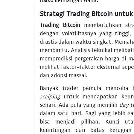
Strategi Trading Bitcoin untuk
Trading Bitcoin
membutuhkan strat
dengan volatilitasnya yang tinggi,
drastis dalam waktu singkat. Memaha
membantu. Analisis teknikal melibatk
memprediksi pergerakan harga di mas
melihat faktor-faktor eksternal sep
dan adopsi massal.
Banyak trader pemula mencoba b
scalping
untuk mendapatkan keuntu
sehari. Ada pula yang memilih
day t
dalam satu hari. Bagi yang lebih s
bisa menjadi pilihan. Kunci uta
keuntungan dan batas kerugian