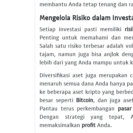
membantu Anda tetap tenang dan ras
Mengelola Risiko dalam Investa
Setiap investasi pasti memiliki
ris
Penting untuk memahami dan meng
Salah satu risiko terbesar adalah vo
tajam, namun juga bisa anjlok deng
lebih dari yang Anda mampu untuk k
Diversifikasi aset juga merupakan 
menaruh semua dana Anda hanya pada
ke beberapa aset kripto yang berbed
besar seperti
Bitcoin
, dan juga ase
Pantau terus perkembangan
pasar
Dengan strategi yang tepat, 
memaksimalkan
profit
Anda.