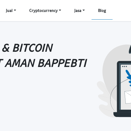
Jual
Cryptocurrency
Jasa
Blog
 & BITCOIN
T AMAN BAPPEBTI