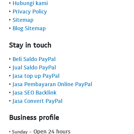
‣
Hubungi kami
‣
Privacy Policy
‣
Sitemap
‣
Blog Sitemap
Stay in touch
‣
Beli Saldo PayPal
‣
Jual Saldo PayPal
‣
Jasa top up PayPal
‣
Jasa Pembayaran Online PayPal
‣
Jasa SEO Backlink
‣
Jasa Convert PayPal
Business profile
- Open 24 hours
‣ Sunday