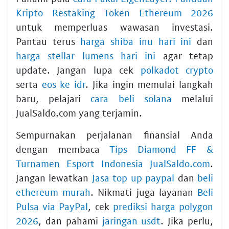
Kripto Restaking Token Ethereum 2026
untuk memperluas wawasan investasi.
Pantau terus
harga shiba inu hari ini
dan
harga stellar lumens hari ini
agar tetap
update. Jangan lupa cek
polkadot crypto
serta
eos ke idr
. Jika ingin memulai langkah
baru, pelajari
cara beli solana
melalui
JualSaldo.com yang terjamin.
Sempurnakan perjalanan finansial Anda
dengan membaca
Tips Diamond FF &
Turnamen Esport Indonesia JualSaldo.com
.
Jangan lewatkan
Jasa top up paypal
dan
beli
ethereum murah
. Nikmati juga layanan
Beli
Pulsa via PayPal
, cek
prediksi harga polygon
2026
, dan pahami
jaringan usdt
. Jika perlu,