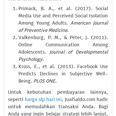
Primack, B. A., et al. (2017). Social
Media Use and Perceived Social Isolation
Among Young Adults.
American Journal
of Preventive Medicine
.
Valkenburg, P. M., & Peter, J. (2011).
Online Communication Among
Adolescents.
Journal of Developmental
Psychology
.
Kross, E., et al. (2013). Facebook Use
Predicts Declines in Subjective Well-
Being.
PLOS ONE
.
Untuk kebutuhan pembayaran lainnya,
seperti
harga slp hari ini
, JualSaldo.com hadir
untuk memudahkan transaksi Anda. Bagi
Anda yang ingin belajar strategi lebih lanjut,