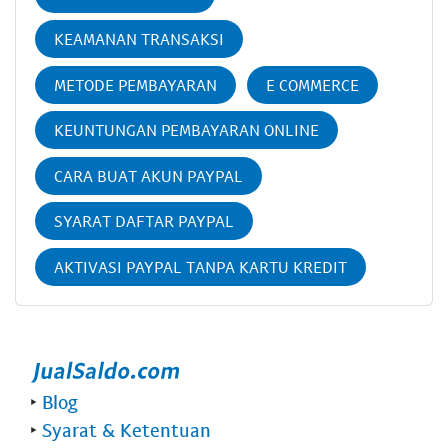
KEAMANAN TRANSAKSI
METODE PEMBAYARAN
E COMMERCE
KEUNTUNGAN PEMBAYARAN ONLINE
CARA BUAT AKUN PAYPAL
SYARAT DAFTAR PAYPAL
AKTIVASI PAYPAL TANPA KARTU KREDIT
‣
Blog
‣
Syarat & Ketentuan