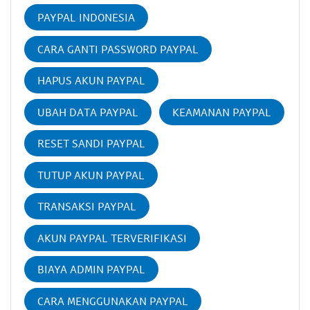
PAYPAL INDONESIA
CARA GANTI PASSWORD PAYPAL
HAPUS AKUN PAYPAL
UBAH DATA PAYPAL
KEAMANAN PAYPAL
RESET SANDI PAYPAL
TUTUP AKUN PAYPAL
TRANSAKSI PAYPAL
AKUN PAYPAL TERVERIFIKASI
BIAYA ADMIN PAYPAL
CARA MENGGUNAKAN PAYPAL