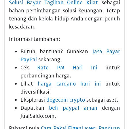
Solusi Bayar Tagihan Online Kilat
sebagai
bahan pertimbangan solusi keuangan. Tetap
tenang dan kelola hidup Anda dengan penuh
kesadaran.
Informasi tambahan:
Butuh bantuan? Gunakan
Jasa Bayar
PayPal
sekarang.
Cek
Rate PM Hari Ini
untuk
perbandingan harga.
Lihat
harga cardano hari ini
untuk
diversifikasi.
Eksplorasi
dogecoin crypto
sebagai aset.
Dapatkan
beli paypal aman
dengan
JualSaldo.com.
Pahami pula
Cara Pakai EigenLayer: Panduan