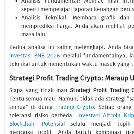
Analisis Fundamental:
Melihat nilai intri
seperti mempelajari laporan keuangan peru
Analisis Teknikal:
Membaca grafik dan i
memprediksi harga. Anda akan melihat po
masa lalu.
Kedua analisa ini saling melengkapi. Anda bisa
investasi BNB 2026
melalui fundamentalnya, l
teknikal untuk menentukan waktu masuk yang t
Siapa yang tidak mau
Strategi Profit Trading 
Tentu semua mau! Namun, tidak ada strategi "s
semua" di dunia
Trading Crypto
. Setiap oran
toleransi risiko berbeda.
Investasi Altcoin Kri
Blockchain Potensial
selalu menjadi topik
mencapai profit, Anda butuh kombinasi riset