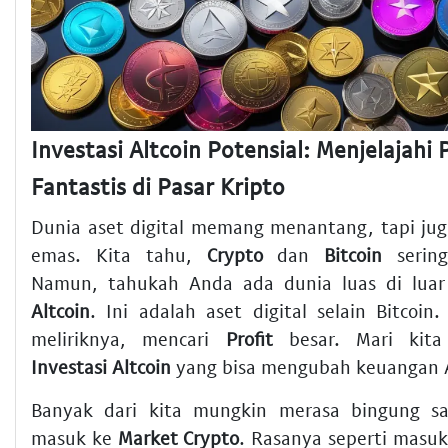
Investasi Altcoin Potensial: Menjelajahi 
Fantastis di Pasar Kripto
Dunia aset digital memang menantang, tapi ju
emas. Kita tahu,
Crypto
dan
Bitcoin
sering
Namun, tahukah Anda ada dunia luas di lua
Altcoin
. Ini adalah aset digital selain Bitcoin
meliriknya, mencari
Profit
besar. Mari kita 
Investasi Altcoin
yang bisa mengubah keuangan 
Banyak dari kita mungkin merasa bingung sa
masuk ke
Market Crypto
. Rasanya seperti masuk