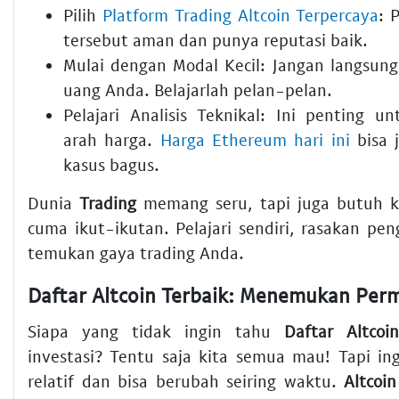
Pilih
Platform Trading Altcoin Terpercaya
:
P
tersebut aman dan punya reputasi baik.
Mulai dengan Modal Kecil:
Jangan langsung
uang Anda. Belajarlah pelan-pelan.
Pelajari Analisis Teknikal:
Ini penting un
arah harga.
Harga Ethereum hari ini
bisa j
kasus bagus.
Dunia
Trading
memang seru, tapi juga butuh ke
cuma ikut-ikutan. Pelajari sendiri, rasakan pe
temukan gaya trading Anda.
Siapa yang tidak ingin tahu
Daftar Altcoi
investasi? Tentu saja kita semua mau! Tapi ing
relatif dan bisa berubah seiring waktu.
Altcoin