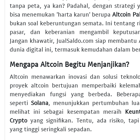
tanpa peta, ya kan? Padahal, dengan strategi 
bisa menemukan 'harta karun' berupa
Altcoin Pa
bukan soal keberuntungan semata. Ini tentang 
pasar, dan keberanian mengambil keputusa
Jangan khawatir, JualSaldo.com siap membantu 
dunia digital ini, termasuk kemudahan dalam ber
Mengapa Altcoin Begitu Menjanjikan?
Altcoin menawarkan inovasi dan solusi teknol
proyek altcoin bertujuan memperbaiki kelema
menyediakan fungsi yang berbeda. Beberap
seperti
Solana
, menunjukkan pertumbuhan luar
melihat ini sebagai kesempatan meraih
Keunt
Crypto
yang signifikan. Tentu, ada risiko, tapi
yang tinggi seringkali sepadan.