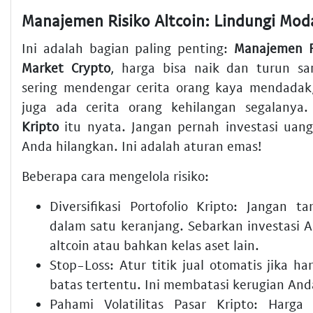
Ini adalah bagian paling penting:
Manajemen Ri
Market Crypto
, harga bisa naik dan turun sa
sering mendengar cerita orang kaya mendadak,
juga ada cerita orang kehilangan segalanya
Kripto
itu nyata. Jangan pernah investasi uang
Anda hilangkan. Ini adalah aturan emas!
Beberapa cara mengelola risiko:
Diversifikasi Portofolio Kripto:
Jangan tar
dalam satu keranjang. Sebarkan investasi 
altcoin atau bahkan kelas aset lain.
Stop-Loss:
Atur titik jual otomatis jika h
batas tertentu. Ini membatasi kerugian And
Pahami Volatilitas Pasar Kripto:
Harga b