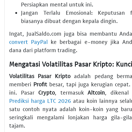
Persiapkan mental untuk ini.
Jangan Terlalu Emosional:
Keputusan fi
biasanya dibuat dengan kepala dingin.
Ingat, JualSaldo.com juga bisa membantu An
convert PayPal
ke berbagai e-money jika And
dana dari platform trading.
Volatilitas Pasar Kripto
adalah pedang bermat
memberi
Profit
besar, tapi juga kerugian cepat.
ini. Pasar
Crypto
, termasuk
Altcoin
, dikenal
Prediksi harga LTC 2026
atau koin lainnya selal
satu contoh nyata adalah koin-koin yang ba
seringkali mengalami lonjakan harga gila-gila
tajam.