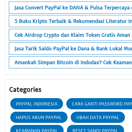
Jasa Convert PayPal ke DANA & Pulsa Terpercaya d
5 Buku Kripto Terbaik & Rekomendasi Literatur In
Cek Airdrop Crypto dan Klaim Token Gratis Aman 
Jasa Tarik Saldo PayPal ke Dana & Bank Lokal M
Amankah Simpan Bitcoin di Indodax? Cek Keaman
Categories
PAYPAL INDONESIA
CARA GANTI PASSWORD PA
HAPUS AKUN PAYPAL
UBAH DATA PAYPAL
KEAMANAN PAYPAL
RESET SANDI PAYPAL