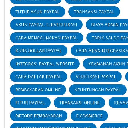
TUTUP AKUN PAYPAL
TRANSAKSI PAYPAL
AKUN PAYPAL TERVERIFIKASI
BIAYA ADMIN PA
CARA MENGGUNAKAN PAYPAL
TARIK SALDO PA
KURS DOLLAR PAYPAL
CARA MENGINTEGRASIK
INTEGRASI PAYPAL WEBSITE
KEAMANAN AKUN 
CARA DAFTAR PAYPAL
VERIFIKASI PAYPAL
PEMBAYARAN ONLINE
KEUNTUNGAN PAYPAL
FITUR PAYPAL
TRANSAKSI ONLINE
KEAMA
METODE PEMBAYARAN
E COMMERCE