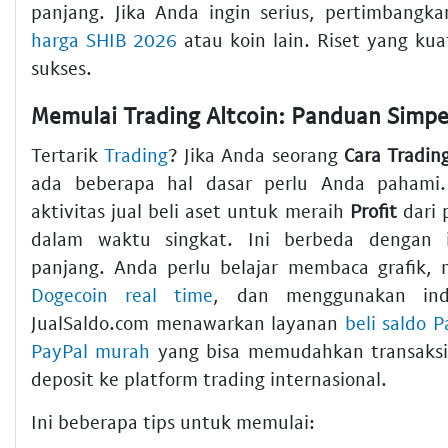
panjang. Jika Anda ingin serius, pertimbang
harga SHIB 2026
atau koin lain. Riset yang kua
sukses.
Tertarik
Trading
? Jika Anda seorang
Cara Tradin
ada beberapa hal dasar perlu Anda pahami.
aktivitas jual beli aset untuk meraih
Profit
dari 
dalam waktu singkat. Ini berbeda dengan i
panjang. Anda perlu belajar membaca grafik
Dogecoin real time
, dan menggunakan indi
JualSaldo.com menawarkan layanan
beli saldo P
PayPal murah
yang bisa memudahkan transaksi 
deposit ke platform trading internasional.
Ini beberapa tips untuk memulai: