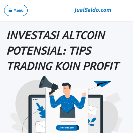
☰ Menu
INVESTASI ALTCOIN
POTENSIAL: TIPS
TRADING KOIN PROFIT