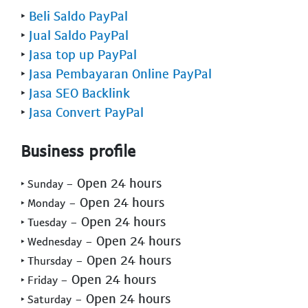
‣
Beli Saldo PayPal
‣
Jual Saldo PayPal
‣
Jasa top up PayPal
‣
Jasa Pembayaran Online PayPal
‣
Jasa SEO Backlink
‣
Jasa Convert PayPal
Business profile
- Open 24 hours
‣ Sunday
- Open 24 hours
‣ Monday
- Open 24 hours
‣ Tuesday
- Open 24 hours
‣ Wednesday
- Open 24 hours
‣ Thursday
- Open 24 hours
‣ Friday
- Open 24 hours
‣ Saturday