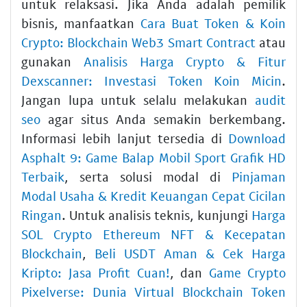
untuk relaksasi. Jika Anda adalah pemilik
bisnis, manfaatkan
Cara Buat Token & Koin
Crypto: Blockchain Web3 Smart Contract
atau
gunakan
Analisis Harga Crypto & Fitur
Dexscanner: Investasi Token Koin Micin
.
Jangan lupa untuk selalu melakukan
audit
seo
agar situs Anda semakin berkembang.
Informasi lebih lanjut tersedia di
Download
Asphalt 9: Game Balap Mobil Sport Grafik HD
Terbaik
, serta solusi modal di
Pinjaman
Modal Usaha & Kredit Keuangan Cepat Cicilan
Ringan
. Untuk analisis teknis, kunjungi
Harga
SOL Crypto Ethereum NFT & Kecepatan
Blockchain
,
Beli USDT Aman & Cek Harga
Kripto: Jasa Profit Cuan!
, dan
Game Crypto
Pixelverse: Dunia Virtual Blockchain Token