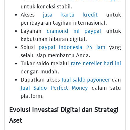
untuk koneksi stabil.
Akses
jasa kartu kredit
untuk
pembayaran tagihan internasional.
Layanan
diamond ml paypal
untuk
kebutuhan hiburan digital.
Solusi
paypal indonesia 24 jam
yang
selalu siap membantu Anda.
Tukar saldo melalui
rate neteller hari ini
dengan mudah.
Dapatkan akses
Jual saldo payoneer
dan
Jual Saldo Perfect Money
dalam satu
platform.
Evolusi Investasi Digital dan Strategi
Aset