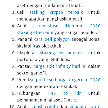
aset dengan fundamental kuat.
Cek
staking crypto terbaik
untuk
mendapatkan penghasilan pasif.
Analisis
investasi ethereum 2026
staking ethereum
yang sangat populer.
Pahami
cara beli polygon
sebagai solusi
skalabilitas blockchain.
Eksplorasi
staking eos indonesia
untuk
portofolio yang lebih luas.
Pantau
harga axie infinity hari ini
dalam
sektor gameFi.
Prediksi
prediksi harga dogecoin 2026
dengan pendekatan teknikal.
Hubungkan
link to idr
untuk
pemahaman nilai aset Oracle.
Analisis
dash crypto
dan
shibainu crypto