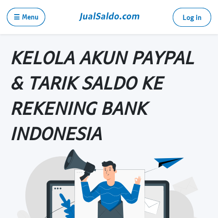
☰ Menu
Log in
KELOLA AKUN PAYPAL
& TARIK SALDO KE
REKENING BANK
INDONESIA