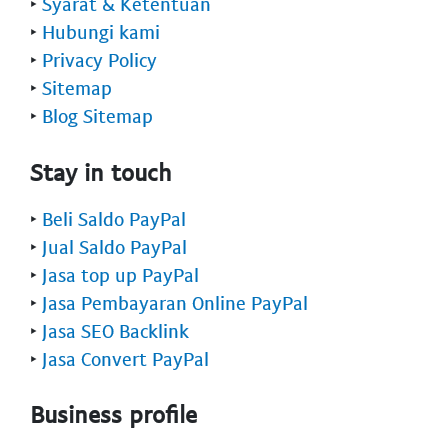
‣
Syarat & Ketentuan
‣
Hubungi kami
‣
Privacy Policy
‣
Sitemap
‣
Blog Sitemap
Stay in touch
‣
Beli Saldo PayPal
‣
Jual Saldo PayPal
‣
Jasa top up PayPal
‣
Jasa Pembayaran Online PayPal
‣
Jasa SEO Backlink
‣
Jasa Convert PayPal
Business profile