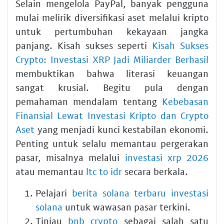
Selain mengelola PayPal, banyak pengguna
mulai melirik diversifikasi aset melalui kripto
untuk pertumbuhan kekayaan jangka
panjang. Kisah sukses seperti
Kisah Sukses
Crypto: Investasi XRP Jadi Miliarder Berhasil
membuktikan bahwa literasi keuangan
sangat krusial. Begitu pula dengan
pemahaman mendalam tentang
Kebebasan
Finansial Lewat Investasi Kripto dan Crypto
Aset
yang menjadi kunci kestabilan ekonomi.
Penting untuk selalu memantau pergerakan
pasar, misalnya melalui
investasi xrp 2026
atau memantau
ltc to idr
secara berkala.
Pelajari
berita solana terbaru investasi
solana
untuk wawasan pasar terkini.
Tinjau
bnb crypto
sebagai salah satu