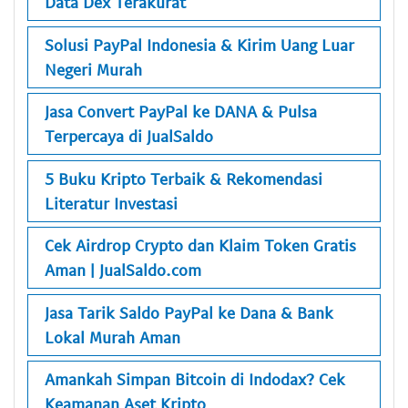
Data Dex Terakurat
Solusi PayPal Indonesia & Kirim Uang Luar
Negeri Murah
Jasa Convert PayPal ke DANA & Pulsa
Terpercaya di JualSaldo
5 Buku Kripto Terbaik & Rekomendasi
Literatur Investasi
Cek Airdrop Crypto dan Klaim Token Gratis
Aman | JualSaldo.com
Jasa Tarik Saldo PayPal ke Dana & Bank
Lokal Murah Aman
Amankah Simpan Bitcoin di Indodax? Cek
Keamanan Aset Kripto