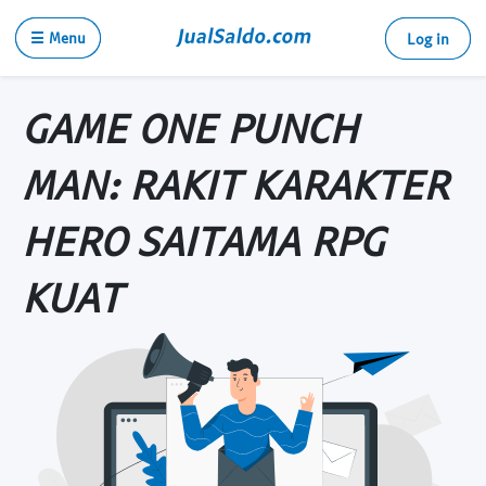
☰ Menu
Log in
GAME ONE PUNCH
MAN: RAKIT KARAKTER
HERO SAITAMA RPG
KUAT