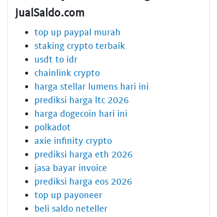
JualSaldo.com
top up paypal murah
staking crypto terbaik
usdt to idr
chainlink crypto
harga stellar lumens hari ini
prediksi harga ltc 2026
harga dogecoin hari ini
polkadot
axie infinity crypto
prediksi harga eth 2026
jasa bayar invoice
prediksi harga eos 2026
top up payoneer
beli saldo neteller