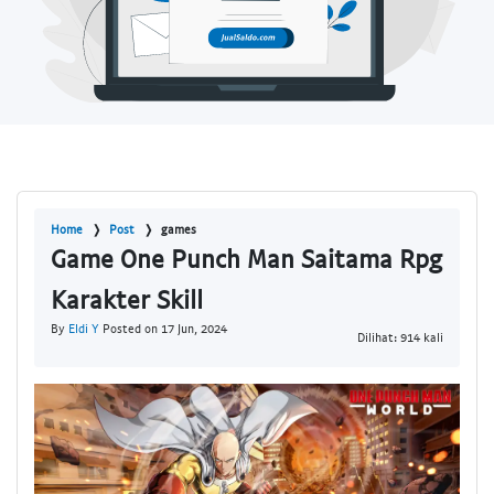
Home
Post
games
Game One Punch Man Saitama Rpg
Karakter Skill
By
Eldi Y
Posted on 17 Jun, 2024
Dilihat: 914 kali