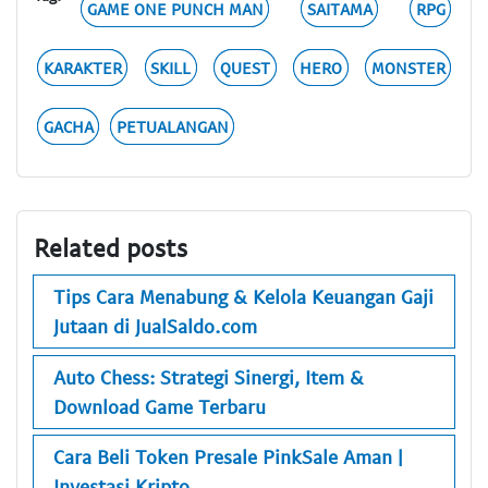
GAME ONE PUNCH MAN
SAITAMA
RPG
KARAKTER
SKILL
QUEST
HERO
MONSTER
GACHA
PETUALANGAN
Related posts
Tips Cara Menabung & Kelola Keuangan Gaji
Jutaan di JualSaldo.com
Auto Chess: Strategi Sinergi, Item &
Download Game Terbaru
Cara Beli Token Presale PinkSale Aman |
Investasi Kripto