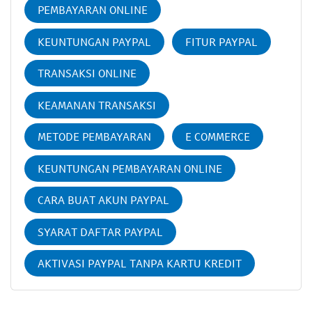
PEMBAYARAN ONLINE
KEUNTUNGAN PAYPAL
FITUR PAYPAL
TRANSAKSI ONLINE
KEAMANAN TRANSAKSI
METODE PEMBAYARAN
E COMMERCE
KEUNTUNGAN PEMBAYARAN ONLINE
CARA BUAT AKUN PAYPAL
SYARAT DAFTAR PAYPAL
AKTIVASI PAYPAL TANPA KARTU KREDIT