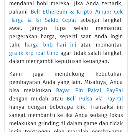
mendanai hobi mereka. Jika Anda tertarik,
pahami
Beli Ethereum & Kripto Aman: Cek
Harga & Isi Saldo Cepat
sebagai langkah
awal. Jangan lupa selalu memantau
pergerakan harga, seperti saat Anda ingin
tahu
harga bnb hari ini
atau memantau
grafik xrp real time
agar tidak salah langkah
dalam mengambil keputusan keuangan.
Kami juga mendukung kebutuhan
pembayaran Anda yang lain. Misalnya, Anda
bisa melakukan
Bayar Pln Pakai PayPal
dengan mudah atau
Beli Pulsa via PayPal
hanya dengan beberapa klik. Transaksi ini
sangat membantu ketika Anda sedang fokus
melakukan grinding di dalam game dan tidak
ingin terganggu oleh masalah pembayaran