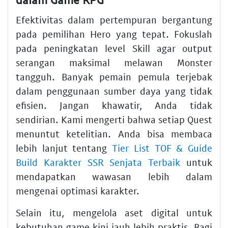
Efektivitas dalam pertempuran bergantung
pada pemilihan Hero yang tepat. Fokuslah
pada peningkatan level Skill agar output
serangan maksimal melawan Monster
tangguh. Banyak pemain pemula terjebak
dalam penggunaan sumber daya yang tidak
efisien. Jangan khawatir, Anda tidak
sendirian. Kami mengerti bahwa setiap Quest
menuntut ketelitian. Anda bisa membaca
lebih lanjut tentang
Tier List TOF & Guide
Build Karakter SSR Senjata Terbaik
untuk
mendapatkan wawasan lebih dalam
mengenai optimasi karakter.
Selain itu, mengelola aset digital untuk
kebutuhan game kini jauh lebih praktis. Bagi