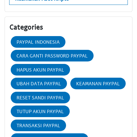
Categories
PAYPAL INDONESIA
CARA GANTI PASSWORD PAYPAL
HAPUS AKUN PAYPAL
UBAH DATA PAYPAL
KEAMANAN PAYPAL
RESET SANDI PAYPAL
TUTUP AKUN PAYPAL
TRANSAKSI PAYPAL