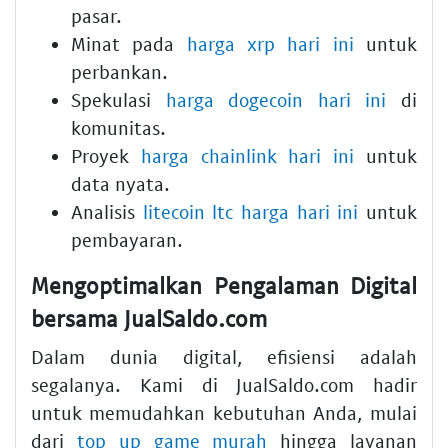
pasar.
Minat pada
harga xrp hari ini
untuk
perbankan.
Spekulasi
harga dogecoin hari ini
di
komunitas.
Proyek
harga chainlink hari ini
untuk
data nyata.
Analisis
litecoin ltc harga hari ini
untuk
pembayaran.
Mengoptimalkan Pengalaman Digital
bersama JualSaldo.com
Dalam dunia digital, efisiensi adalah
segalanya. Kami di JualSaldo.com hadir
untuk memudahkan kebutuhan Anda, mulai
dari
top up game murah
hingga layanan