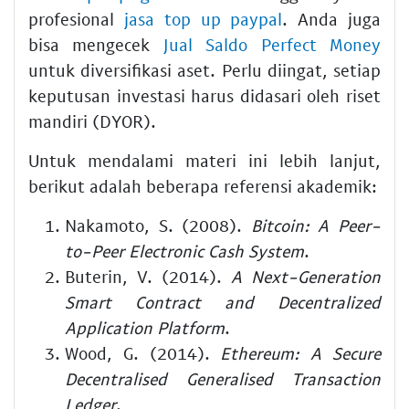
profesional
jasa top up paypal
. Anda juga
bisa mengecek
Jual Saldo Perfect Money
untuk diversifikasi aset. Perlu diingat, setiap
keputusan investasi harus didasari oleh riset
mandiri (DYOR).
Untuk mendalami materi ini lebih lanjut,
berikut adalah beberapa referensi akademik:
Nakamoto, S. (2008).
Bitcoin: A Peer-
to-Peer Electronic Cash System
.
Buterin, V. (2014).
A Next-Generation
Smart Contract and Decentralized
Application Platform
.
Wood, G. (2014).
Ethereum: A Secure
Decentralised Generalised Transaction
Ledger
.