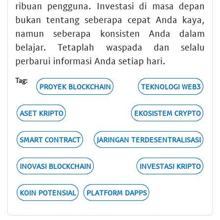
ribuan pengguna. Investasi di masa depan
bukan tentang seberapa cepat Anda kaya,
namun seberapa konsisten Anda dalam
belajar. Tetaplah waspada dan selalu
perbarui informasi Anda setiap hari.
Tag:
PROYEK BLOCKCHAIN
TEKNOLOGI WEB3
ASET KRIPTO
EKOSISTEM CRYPTO
SMART CONTRACT
JARINGAN TERDESENTRALISASI
INOVASI BLOCKCHAIN
INVESTASI KRIPTO
KOIN POTENSIAL
PLATFORM DAPPS