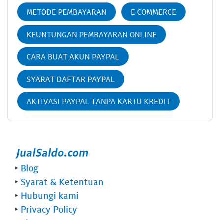
METODE PEMBAYARAN
E COMMERCE
KEUNTUNGAN PEMBAYARAN ONLINE
CARA BUAT AKUN PAYPAL
SYARAT DAFTAR PAYPAL
AKTIVASI PAYPAL TANPA KARTU KREDIT
‣
Blog
‣
Syarat & Ketentuan
‣
Hubungi kami
‣
Privacy Policy