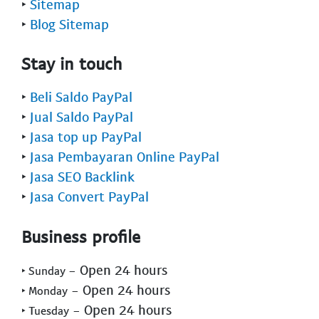
‣
Sitemap
‣
Blog Sitemap
Stay in touch
‣
Beli Saldo PayPal
‣
Jual Saldo PayPal
‣
Jasa top up PayPal
‣
Jasa Pembayaran Online PayPal
‣
Jasa SEO Backlink
‣
Jasa Convert PayPal
Business profile
- Open 24 hours
‣ Sunday
- Open 24 hours
‣ Monday
- Open 24 hours
‣ Tuesday