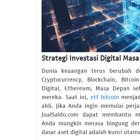
Strategi Investasi Digital M
Dunia keuangan terus berubah de
Cryptocurrency, Blockchain, Bitcoi
Digital, Ethereum, Masa Depan se
mereka. Saat ini,
etf bitcoin
menjadi
ahli. Jika Anda ingin memulai perja
JualSaldo.com dapat membantu mem
Anda mungkin merasa bingung de
dasar aset digital adalah kunci utam