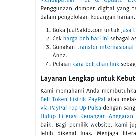
Penggunaan dompet digital yang te
dalam pengelolaan keuangan harian.
Buka JualSaldo.com untuk
Jasa 
Cek
harga bnb hari ini
sebagai a
Gunakan
transfer internasiona
Anda.
Pelajari
cara beli chainlink
sebaga
Layanan Lengkap untuk Kebut
Kami memahami Anda membutuhkan d
Beli Token Listrik PayPal
atau mela
via PayPal Top Up Pulsa
dengan sanga
Hidup Literasi Keuangan Anggaran
baik. Bagi pemilik website, kami 
lebih dikenal luas. Menjaga lite