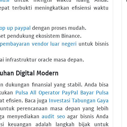
pat terbukti meningkatkan efisiensi waktu
top up paypal
dengan proses mudah.
set pendukung ekosistem Binance.
l pembayaran vendor luar negeri
untuk bisnis
i infrastruktur oracle masa depan.
uhan Digital Modern
ukungan finansial yang stabil. Anda bisa
kukan
Pulsa All Operator PayPal Bayar Pulsa
t efisien. Baca juga
Investasi Tabungan Gaya
untuk perencanaan masa depan yang lebih
juga menyediakan
audit seo
agar bisnis Anda
rasi keuangan adalah langkah bijak untuk