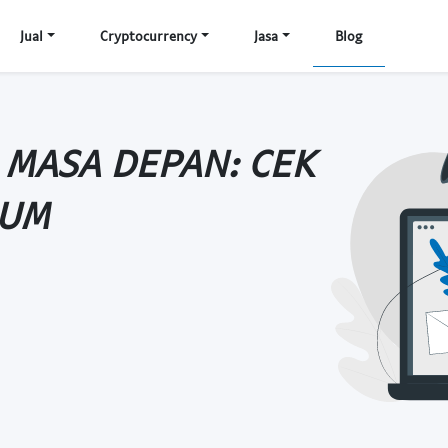
Jual
Cryptocurrency
Jasa
Blog
L MASA DEPAN: CEK
EUM