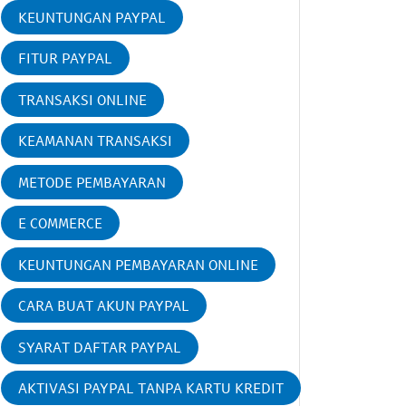
KEUNTUNGAN PAYPAL
FITUR PAYPAL
TRANSAKSI ONLINE
KEAMANAN TRANSAKSI
METODE PEMBAYARAN
E COMMERCE
KEUNTUNGAN PEMBAYARAN ONLINE
CARA BUAT AKUN PAYPAL
SYARAT DAFTAR PAYPAL
AKTIVASI PAYPAL TANPA KARTU KREDIT