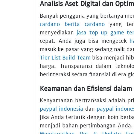
Analisis Aset Digital dan Optim
Banyak pengguna yang bertanya me
cardano berita cardano
yang ter
menyediakan
jasa top up game te
cepat. Anda juga bisa mengecek
h
masuk ke pasar yang sedang naik dau
Tier List Build Team
bisa menjadi hi
harga. Transparansi dalam teknol
berinteraksi secara finansial di era g
Keamanan dan Efisiensi dalam 
Kenyamanan bertransaksi adalah pri
paypal indonesia
dan
paypal indone
Jika Anda tertarik dengan koin berb
menjadi bahan pertimbangan Anda.
Mendapatkan Pet & Update Evo