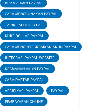
BIAYA ADMIN PAYPAL
CARA MENGGUNAKAN PAYPAL
TARIK SALDO PAYPAL
KURS DOLLAR PAYPAL
CARA MENGINTEGRASIKAN AKUN PAYPAL
INTEGRASI PAYPAL WEBSITE
KEAMANAN AKUN PAYPAL
CARA DAFTAR PAYPAL
VERIFIKASI PAYPAL
PAYPAL
PEMBAYARAN ONLINE