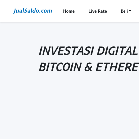
Home
Live Rate
Beli
INVESTASI DIGITA
BITCOIN & ETHER