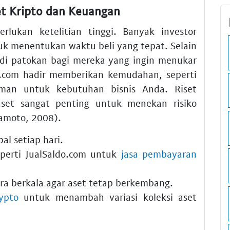
t Kripto dan Keuangan
ukan ketelitian tinggi. Banyak investor
k menentukan waktu beli yang tepat. Selain
di patokan bagi mereka yang ingin menukar
do.com hadir memberikan kemudahan, seperti
an untuk kebutuhan bisnis Anda. Riset
aset sangat penting untuk menekan risiko
amoto, 2008).
al setiap hari.
perti JualSaldo.com untuk
jasa pembayaran
ara berkala agar aset tetap berkembang.
ypto
untuk menambah variasi koleksi aset