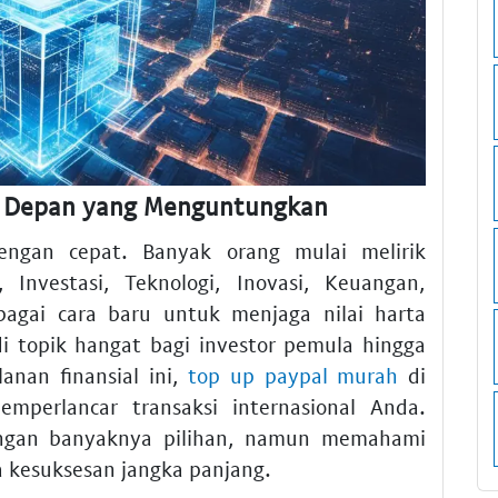
asa Depan yang Menguntungkan
ngan cepat. Banyak orang mulai melirik
n, Investasi, Teknologi, Inovasi, Keuangan,
bagai cara baru untuk menjaga nilai harta
 topik hangat bagi investor pemula hingga
lanan finansial ini,
top up paypal murah
di
perlancar transaksi internasional Anda.
ngan banyaknya pilihan, namun memahami
a kesuksesan jangka panjang.