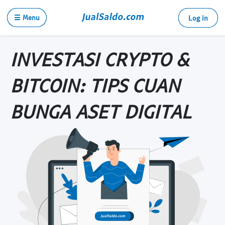
☰ Menu
Log in
INVESTASI CRYPTO &
BITCOIN: TIPS CUAN
BUNGA ASET DIGITAL