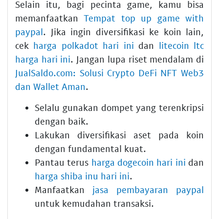
Selain itu, bagi pecinta game, kamu bisa
memanfaatkan
Tempat top up game with
paypal
. Jika ingin diversifikasi ke koin lain,
cek
harga polkadot hari ini
dan
litecoin ltc
harga hari ini
. Jangan lupa riset mendalam di
JualSaldo.com: Solusi Crypto DeFi NFT Web3
dan Wallet Aman
.
Selalu gunakan dompet yang terenkripsi
dengan baik.
Lakukan diversifikasi aset pada koin
dengan fundamental kuat.
Pantau terus
harga dogecoin hari ini
dan
harga shiba inu hari ini
.
Manfaatkan
jasa pembayaran paypal
untuk kemudahan transaksi.