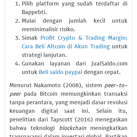
Pilih platform yang sudah terdaftar di
Bappebti.
Mulai dengan jumlah kecil untuk
meminimalisir risiko.
Simak
Profit Crypto & Trading Margin:
Cara Beli Altcoin di Akun Trading
untuk
strategi lanjutan.
Gunakan layanan dari JualSaldo.com
untuk
Beli saldo paypal
dengan cepat.
Menurut Nakamoto (2008), sistem
peer-to-
peer
pada Bitcoin memungkinkan transaksi
tanpa perantara, yang menjadi dasar revolusi
keuangan digital saat ini. Selain itu,
penelitian dari Tapscott (2016) menegaskan
bahwa teknologi
blockchain
meningkatkan
transparansi dalam investasi global. Pastikan