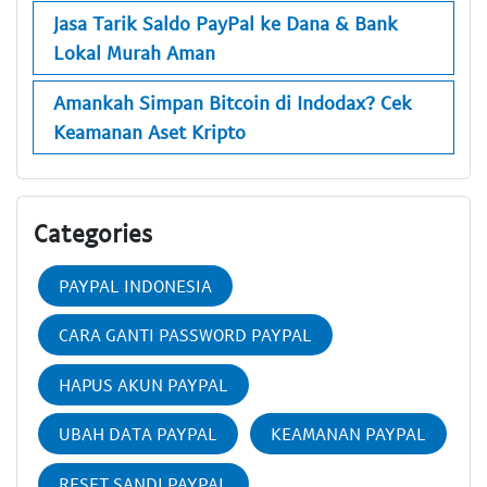
Jasa Tarik Saldo PayPal ke Dana & Bank
Lokal Murah Aman
Amankah Simpan Bitcoin di Indodax? Cek
Keamanan Aset Kripto
Categories
PAYPAL INDONESIA
CARA GANTI PASSWORD PAYPAL
HAPUS AKUN PAYPAL
UBAH DATA PAYPAL
KEAMANAN PAYPAL
RESET SANDI PAYPAL