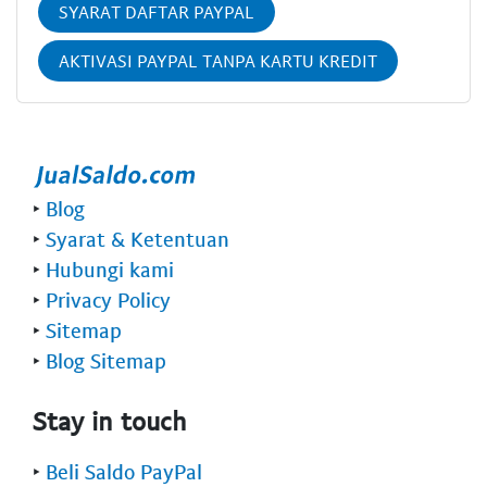
SYARAT DAFTAR PAYPAL
AKTIVASI PAYPAL TANPA KARTU KREDIT
‣
Blog
‣
Syarat & Ketentuan
‣
Hubungi kami
‣
Privacy Policy
‣
Sitemap
‣
Blog Sitemap
Stay in touch
‣
Beli Saldo PayPal