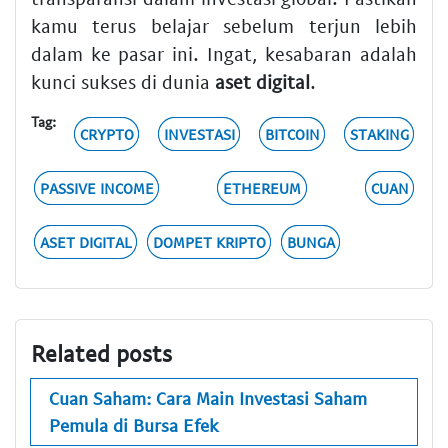
kamu terus belajar sebelum terjun lebih
dalam ke pasar ini. Ingat, kesabaran adalah
kunci sukses di dunia
aset digital
.
Tag:
CRYPTO
INVESTASI
BITCOIN
STAKING
PASSIVE INCOME
ETHEREUM
CUAN
ASET DIGITAL
DOMPET KRIPTO
BUNGA
Related posts
Cuan Saham: Cara Main Investasi Saham
Pemula di Bursa Efek