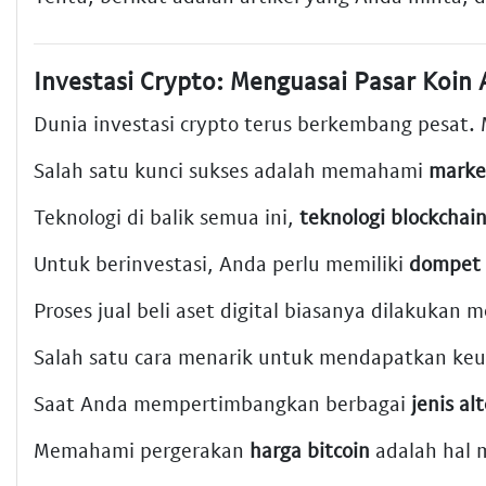
Investasi Crypto: Menguasai Pasar Koin A
Dunia investasi crypto terus berkembang pesat
Salah satu kunci sukses adalah memahami
marke
Teknologi di balik semua ini,
teknologi blockchai
Untuk berinvestasi, Anda perlu memiliki
dompet 
Proses jual beli aset digital biasanya dilakukan m
Salah satu cara menarik untuk mendapatkan keun
Saat Anda mempertimbangkan berbagai
jenis al
Memahami pergerakan
harga bitcoin
adalah hal m