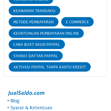
KEAMANAN TRANSAKSI
METODE PEMBAYARAN
E COMMERCE
KEUNTUNGAN PEMBAYARAN ONLINE
CARA BUAT AKUN PAYPAL
SYARAT DAFTAR PAYPAL
AKTIVASI PAYPAL TANPA KARTU KREDIT
‣
Blog
‣
Syarat & Ketentuan