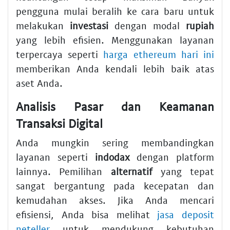
pengguna mulai beralih ke cara baru untuk
melakukan
investasi
dengan modal
rupiah
yang lebih efisien. Menggunakan layanan
terpercaya seperti
harga ethereum hari ini
memberikan Anda kendali lebih baik atas
aset Anda.
Analisis Pasar dan Keamanan
Transaksi Digital
Anda mungkin sering membandingkan
layanan seperti
indodax
dengan platform
lainnya. Pemilihan
alternatif
yang tepat
sangat bergantung pada kecepatan dan
kemudahan akses. Jika Anda mencari
efisiensi, Anda bisa melihat
jasa deposit
neteller
untuk mendukung kebutuhan