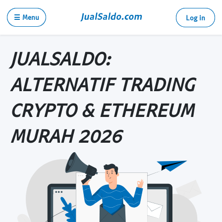
☰ Menu
Log in
JUALSALDO:
ALTERNATIF TRADING
CRYPTO & ETHEREUM
MURAH 2026