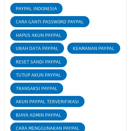
PAYPAL INDONESIA
CARA GANTI PASSWORD PAYPAL
HAPUS AKUN PAYPAL
UBAH DATA PAYPAL
KEAMANAN PAYPAL
RESET SANDI PAYPAL
TUTUP AKUN PAYPAL
TRANSAKSI PAYPAL
AKUN PAYPAL TERVERIFIKASI
BIAYA ADMIN PAYPAL
CARA MENGGUNAKAN PAYPAL