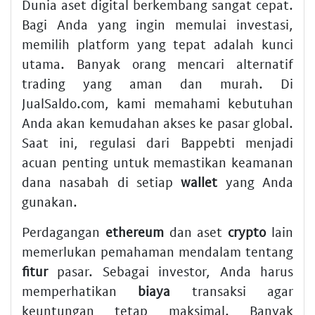
Dunia aset digital berkembang sangat cepat.
Bagi Anda yang ingin memulai investasi,
memilih platform yang tepat adalah kunci
utama. Banyak orang mencari alternatif
trading yang aman dan murah. Di
JualSaldo.com, kami memahami kebutuhan
Anda akan kemudahan akses ke pasar global.
Saat ini, regulasi dari Bappebti menjadi
acuan penting untuk memastikan keamanan
dana nasabah di setiap
wallet
yang Anda
gunakan.
Perdagangan
ethereum
dan aset
crypto
lain
memerlukan pemahaman mendalam tentang
fitur
pasar. Sebagai investor, Anda harus
memperhatikan
biaya
transaksi agar
keuntungan tetap maksimal. Banyak