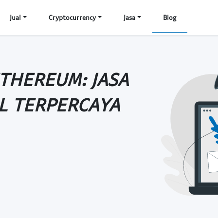
Jual
Cryptocurrency
Jasa
Blog
THEREUM: JASA
AL TERPERCAYA