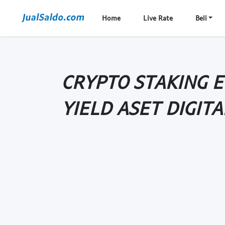
Home
Live Rate
Beli
CRYPTO STAKING E
YIELD ASET DIGIT