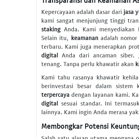
Kepercayaan adalah dasar dari
jasa y
kami sangat menjunjung tinggi tran
staking
Anda. Kami menyediakan la
Selain itu,
keamanan
adalah nomor 
terbaru. Kami juga menerapkan prot
digital
Anda dari ancaman siber. 
tenang. Tanpa perlu khawatir akan
k
Kami tahu rasanya khawatir kehi
berinvestasi besar dalam sistem
terpercaya
dengan layanan kami. Ka
digital
sesuai standar. Ini termas
lainnya. Kami ingin Anda merasa yak
Membongkar Potensi Keuntung
Salah satu alasan utama mengapa o