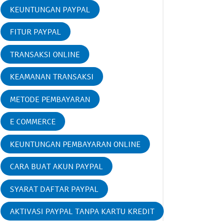
KEUNTUNGAN PAYPAL
FITUR PAYPAL
TRANSAKSI ONLINE
KEAMANAN TRANSAKSI
METODE PEMBAYARAN
E COMMERCE
KEUNTUNGAN PEMBAYARAN ONLINE
CARA BUAT AKUN PAYPAL
SYARAT DAFTAR PAYPAL
AKTIVASI PAYPAL TANPA KARTU KREDIT