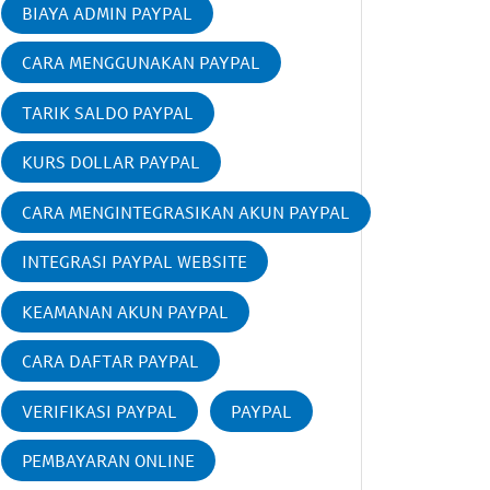
BIAYA ADMIN PAYPAL
CARA MENGGUNAKAN PAYPAL
TARIK SALDO PAYPAL
KURS DOLLAR PAYPAL
CARA MENGINTEGRASIKAN AKUN PAYPAL
INTEGRASI PAYPAL WEBSITE
KEAMANAN AKUN PAYPAL
CARA DAFTAR PAYPAL
VERIFIKASI PAYPAL
PAYPAL
PEMBAYARAN ONLINE