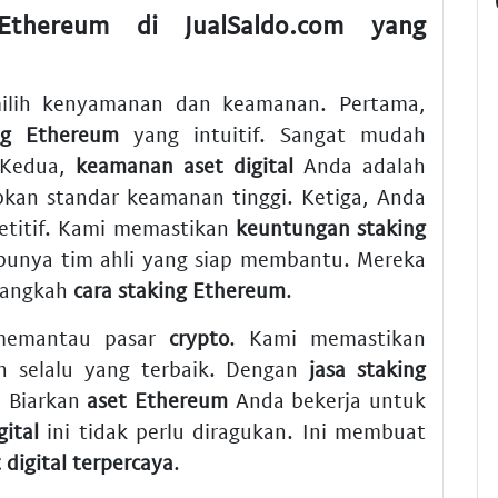
Ethereum di JualSaldo.com yang
ilih kenyamanan dan keamanan. Pertama,
ng Ethereum
yang intuitif. Sangat mudah
 Kedua,
keamanan aset digital
Anda adalah
pkan standar keamanan tinggi. Ketiga, Anda
titif. Kami memastikan
keuntungan staking
punya tim ahli yang siap membantu. Mereka
langkah
cara staking Ethereum
.
 memantau pasar
crypto
. Kami memastikan
 selalu yang terbaik. Dengan
jasa staking
. Biarkan
aset Ethereum
Anda bekerja untuk
gital
ini tidak perlu diragukan. Ini membuat
t digital terpercaya
.