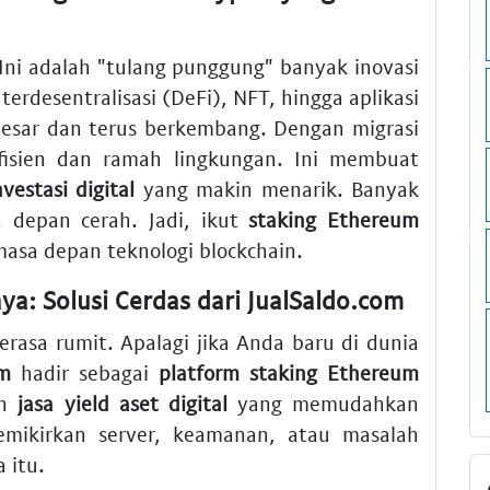
 Ini adalah "tulang punggung" banyak inovasi
terdesentralisasi (DeFi), NFT, hingga aplikasi
esar dan terus berkembang. Dengan migrasi
fisien dan ramah lingkungan. Ini membuat
nvestasi digital
yang makin menarik. Banyak
depan cerah. Jadi, ikut
staking Ethereum
masa depan teknologi blockchain.
aya: Solusi Cerdas dari JualSaldo.com
rasa rumit. Apalagi jika Anda baru di dunia
om
hadir sebagai
platform staking Ethereum
an
jasa yield aset digital
yang memudahkan
mikirkan server, keamanan, atau masalah
 itu.