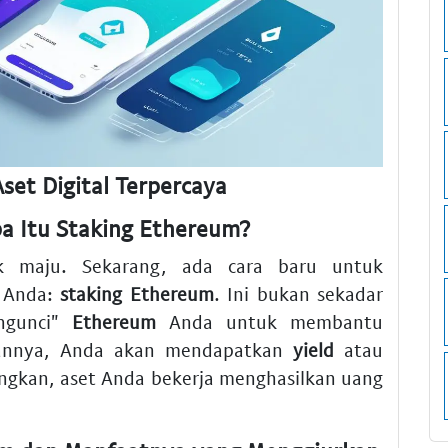
set Digital Terpercaya
a Itu Staking Ethereum?
ak maju. Sekarang, ada cara baru untuk
o Anda:
staking Ethereum
. Ini bukan sekadar
engunci"
Ethereum
Anda untuk membantu
alannya, Anda akan mendapatkan
yield
atau
ngkan, aset Anda bekerja menghasilkan uang