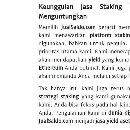
Keunggulan Jasa Staking 
Menguntungkan
Memilih
JualSaldo.com
berarti mem
kami menawarkan
platform staki
digunakan, bahkan untuk pemula.
prioritas utama kami. Kami menera
akan mendapatkan
yield
yang kompe
Ethereum
Anda optimal. Kami juga 
akan memandu Anda melalui setiap 
Tak hanya itu, kami juga terus
strategi staking
yang kami gunakan
kami, Anda bisa fokus pada hal lain
Anda. Pengalaman kami di
dunia di
JualSaldo.com
menjadi
jasa yield ase