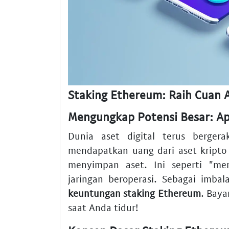
Staking Ethereum: Raih Cuan A
Mengungkap Potensi Besar: Ap
Dunia aset digital terus berger
mendapatkan uang dari aset kript
menyimpan aset. Ini seperti "m
jaringan beroperasi. Sebagai imb
keuntungan staking Ethereum
. Baya
saat Anda tidur!