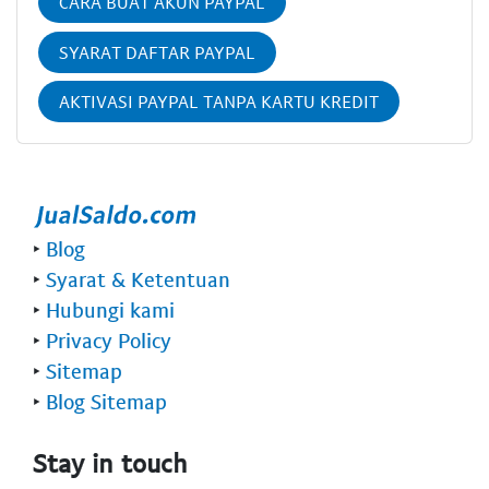
CARA BUAT AKUN PAYPAL
SYARAT DAFTAR PAYPAL
AKTIVASI PAYPAL TANPA KARTU KREDIT
‣
Blog
‣
Syarat & Ketentuan
‣
Hubungi kami
‣
Privacy Policy
‣
Sitemap
‣
Blog Sitemap
Stay in touch