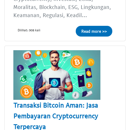
Moralitas, Blockchain, ESG, Lingkungan,
Keamanan, Regulasi, Keadil...
Dilihat: 908 kali
Read more >>
Transaksi Bitcoin Aman: Jasa
Pembayaran Cryptocurrency
Terpercaya