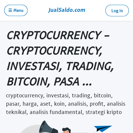
☰ Menu
Log in
CRYPTOCURRENCY -
CRYPTOCURRENCY,
INVESTASI, TRADING,
BITCOIN, PASA ...
cryptocurrency, investasi, trading, bitcoin,
pasar, harga, aset, koin, analisis, profit, analisis
teknikal, analisis fundamental, strategi kripto