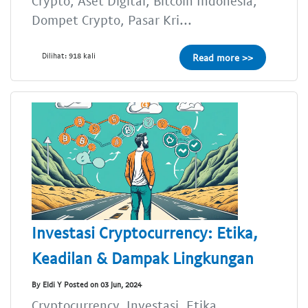
Crypto, Aset Digital, Bitcoin Indonesia,
Dompet Crypto, Pasar Kri...
Dilihat: 918 kali
Read more >>
Investasi Cryptocurrency: Etika,
Keadilan & Dampak Lingkungan
By Eldi Y Posted on 03 Jun, 2024
Cryptocurrency, Investasi, Etika,