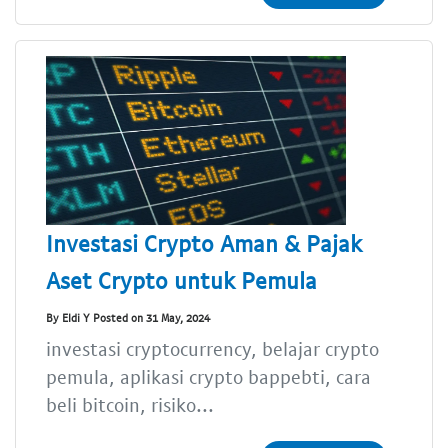
Investasi Crypto Aman & Pajak
Aset Crypto untuk Pemula
By Eldi Y Posted on 31 May, 2024
investasi cryptocurrency, belajar crypto
pemula, aplikasi crypto bappebti, cara
beli bitcoin, risiko...