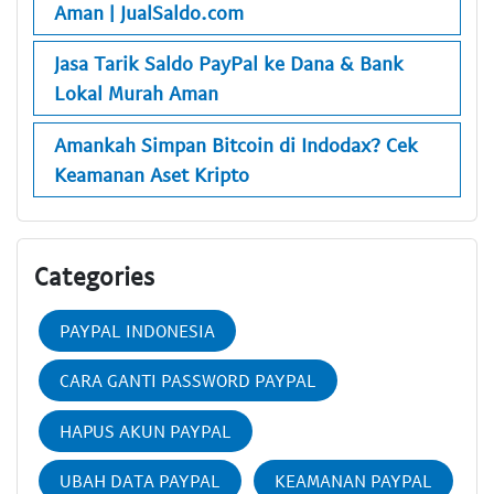
Aman | JualSaldo.com
Jasa Tarik Saldo PayPal ke Dana & Bank
Lokal Murah Aman
Amankah Simpan Bitcoin di Indodax? Cek
Keamanan Aset Kripto
Categories
PAYPAL INDONESIA
CARA GANTI PASSWORD PAYPAL
HAPUS AKUN PAYPAL
UBAH DATA PAYPAL
KEAMANAN PAYPAL