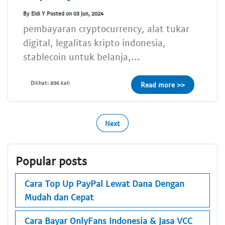
By Eldi Y Posted on 03 Jun, 2024
pembayaran cryptocurrency, alat tukar
digital, legalitas kripto indonesia,
stablecoin untuk belanja,...
Dilihat: 896 kali
Read more >>
Next
Popular posts
Cara Top Up PayPal Lewat Dana Dengan
Mudah dan Cepat
Cara Bayar OnlyFans Indonesia & Jasa VCC