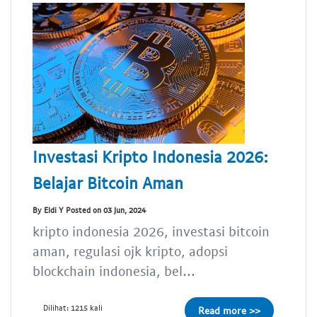
Investasi Kripto Indonesia 2026:
Belajar Bitcoin Aman
By Eldi Y Posted on 03 Jun, 2024
kripto indonesia 2026, investasi bitcoin
aman, regulasi ojk kripto, adopsi
blockchain indonesia, bel...
Dilihat: 1215 kali
Read more >>